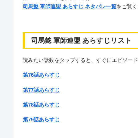
司馬懿 軍師連盟 あらすじ ネタバレ一覧
をご覧く
司馬懿 軍師連盟 あらすじリスト
読みたい話数をタップすると、すぐにエピソード
第76話あらすじ
第77話あらすじ
第78話あらすじ
第79話あらすじ