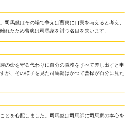
。司馬懿はその場で争えば曹爽に口実を与えると考え、
離れたため曹爽は司馬家を討つ名目を失います。
族の命を守る代わりに自分の職務をすべて差し出すと申
すが、その様子を見た司馬懿はかつて曹操が自分に見た
ことを心配しました。司馬懿は司馬師に司馬家の本心を