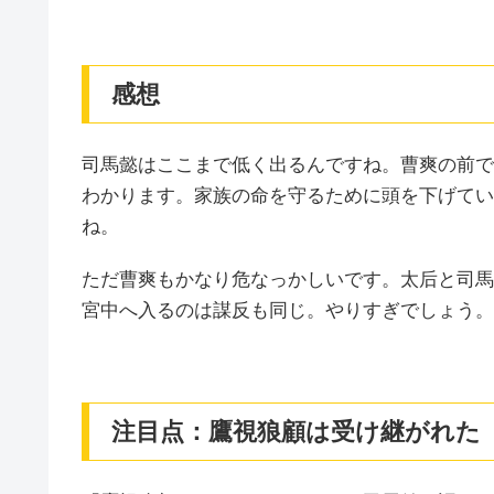
感想
司馬懿はここまで低く出るんですね。曹爽の前で
わかります。家族の命を守るために頭を下げてい
ね。
ただ曹爽もかなり危なっかしいです。太后と司馬
宮中へ入るのは謀反も同じ。やりすぎでしょう。
注目点：鷹視狼顧は受け継がれた