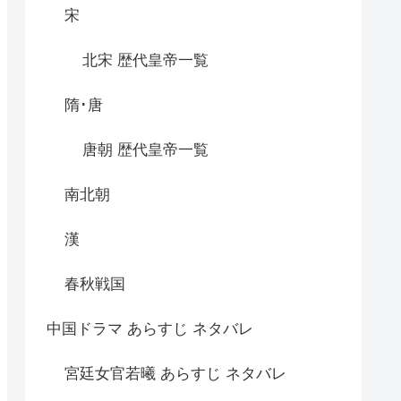
宋
北宋 歴代皇帝一覧
隋･唐
唐朝 歴代皇帝一覧
南北朝
漢
春秋戦国
中国ドラマ あらすじ ネタバレ
宮廷女官若曦 あらすじ ネタバレ