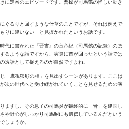
きに定番のエピソードです。曹操が司馬懿の怪しい動き
にぐるりと回すような仕草のことですが、それは例えで
もりに違いない」と見抜かれたというお話です。
時代に書かれた『晋書』の宣帝紀（司馬懿の記録）のほ
するような話ですから、実際に首が回ったという話では
の逸話として捉えるのが自然ですよね。
同じ「鷹視狼顧の相」を見出すシーンがあります。ここは
が次の世代へと受け継がれていくことを見せるための演
りますし、その息子の司馬炎が最終的に「晋」を建国し
さや野心がしっかり司馬昭にも遺伝しているんだという
でしょうか。