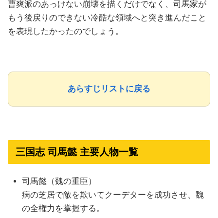
曹爽派のあっけない崩壊を描くだけでなく、司馬家が
もう後戻りのできない冷酷な領域へと突き進んだこと
を表現したかったのでしょう。
あらすじリストに戻る
三国志 司馬懿 主要人物一覧
司馬懿（魏の重臣）
病の芝居で敵を欺いてクーデターを成功させ、魏
の全権力を掌握する。