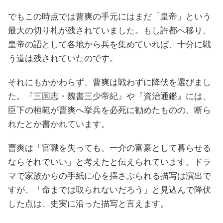
でもこの時点では曹爽の手元にはまだ「皇帝」という
最大の切り札が残されていました。もし許都へ移り、
皇帝の詔として各地から兵を集めていれば、十分に戦
う道は残されていたのです。
それにもかかわらず、曹爽は戦わずに降伏を選びまし
た。『三国志・魏書三少帝紀』や『資治通鑑』には、
臣下の桓範が曹爽へ挙兵を必死に勧めたものの、断ら
れたとか書かれています。
曹爽は「官職を失っても、一介の富豪として暮らせる
ならそれでいい」と考えたと伝えられています。ドラ
マで家族からの手紙に心を揺さぶられる描写は演出で
すが、「命までは取られないだろう」と見込んで降伏
した点は、史実に沿った描写と言えます。