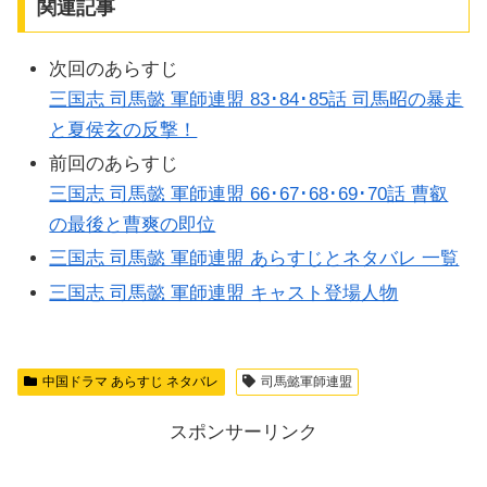
関連記事
次回のあらすじ
三国志 司馬懿 軍師連盟 83･84･85話 司馬昭の暴走
と夏侯玄の反撃！
前回のあらすじ
三国志 司馬懿 軍師連盟 66･67･68･69･70話 曹叡
の最後と曹爽の即位
三国志 司馬懿 軍師連盟 あらすじとネタバレ 一覧
三国志 司馬懿 軍師連盟 キャスト登場人物
中国ドラマ あらすじ ネタバレ
司馬懿軍師連盟
スポンサーリンク