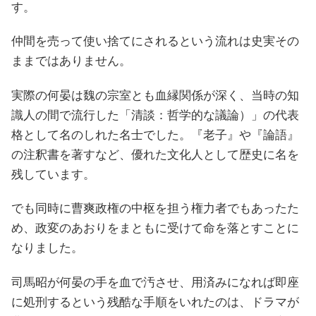
す。
仲間を売って使い捨てにされるという流れは史実その
ままではありません。
実際の何晏は魏の宗室とも血縁関係が深く、当時の知
識人の間で流行した「清談：哲学的な議論）」の代表
格として名のしれた名士でした。『老子』や『論語』
の注釈書を著すなど、優れた文化人として歴史に名を
残しています。
でも同時に曹爽政権の中枢を担う権力者でもあったた
め、政変のあおりをまともに受けて命を落とすことに
なりました。
司馬昭が何晏の手を血で汚させ、用済みになれば即座
に処刑するという残酷な手順をいれたのは、ドラマが