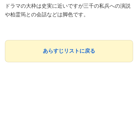
ドラマの大枠は史実に近いですが三千の私兵への演説
や柏霊筠との会話などは脚色です。
あらすじリストに戻る