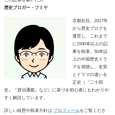
歴史ブロガー・フミヤ
京都在住。2017年
から歴史ブログを
運営し、これまで
に1500本以上の記
事を執筆。50本以
上の中国歴史ドラ
マを視聴し、史実
とドラマの違いを
正史（『二十四
史』『資治通鑑』など）に基づき初心者にもわかりや
すく解説しています。
詳しい経歴や執筆方針は
プロフィール
をご覧くださ