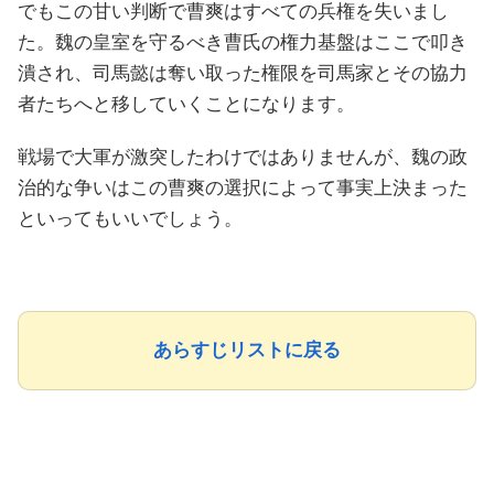
でもこの甘い判断で曹爽はすべての兵権を失いまし
た。魏の皇室を守るべき曹氏の権力基盤はここで叩き
潰され、司馬懿は奪い取った権限を司馬家とその協力
者たちへと移していくことになります。
戦場で大軍が激突したわけではありませんが、魏の政
治的な争いはこの曹爽の選択によって事実上決まった
といってもいいでしょう。
あらすじリストに戻る