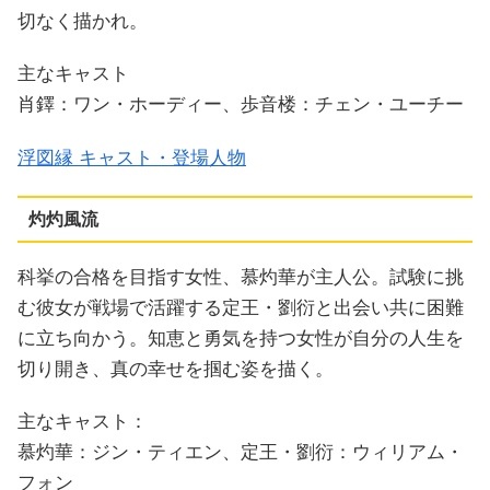
切なく描かれ。
主なキャスト
肖鐸：ワン・ホーディー、歩音楼：チェン・ユーチー
浮図縁 キャスト・登場人物
灼灼風流
科挙の合格を目指す女性、慕灼華が主人公。試験に挑
む彼女が戦場で活躍する定王・劉衍と出会い共に困難
に立ち向かう。知恵と勇気を持つ女性が自分の人生を
切り開き、真の幸せを掴む姿を描く。
主なキャスト：
慕灼華：ジン・ティエン、定王・劉衍：ウィリアム・
フォン