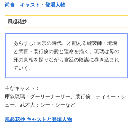
尚食 キャスト・登場人物
風起花抄
あらすじ: 太宗の時代、才能ある縫製師・琉璃
と武官・裴行倹の愛と運命を描く。琉璃は母の
死の真相を探りながら宮廷の陰謀に巻き込まれ
ていく。
主なキャスト：
庫狄琉璃：グーリーナーザー、裴行倹：ティミー・シ
ュー、武才人：シー・シーなど
風起花抄 キャストと登場人物