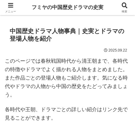
ドラマは歴史を知るともっと面白い！
フミヤの中国歴史ドラマの史実
メニュー
検索
中国歴史ドラマ人物事典｜史実とドラマの
登場人物を紹介
2025.09.22
このページでは春秋戦国時代から清王朝まで、各時代
の特徴やドラマでよく描かれる人物をまとめました。
また作品ごとの登場人物もご紹介します。気になる時
代やドラマの人物から中国の歴史をたどってみましょ
う。
各時代や王朝、ドラマごとの詳しい紹介はリンク先で
見ることができます。