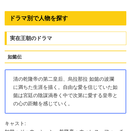
ドラマ別で人物を探す
実在王朝のドラマ
如懿伝
清の乾隆帝の第二皇后、烏拉那拉 如懿の波瀾
に満ちた生涯を描く。自由な愛を信じていた如
懿は宮廷の陰謀渦巻く中で次第に愛する皇帝と
の心の距離を感じていく。
キャスト: