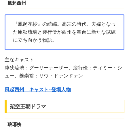
風起西州
『風起花抄』の続編。高宗の時代、夫婦となっ
た庫狄琉璃と裴行倹が西州を舞台に新たな試練
に立ち向かう物語。
主なキャスト
庫狄琉璃：グーリーナーザー、裴行倹：ティミー・シ
ュー、麴崇裕：リウ・ドァンドァン
風起西州 キャスト･登場人物
架空王朝ドラマ
琅琊榜