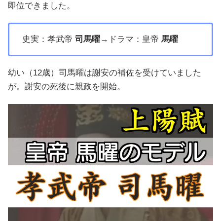
即位できました。
史実：孝武帝
司馬曜
→ドラマ：皇帝
馬曜
幼い（12歳）司馬曜は謝安の補佐を受けていました
が。謝安の死後に親政を開始。