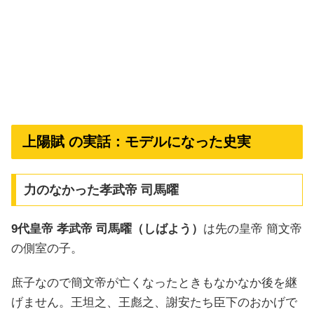
上陽賦 の実話：モデルになった史実
力のなかった孝武帝 司馬曜
9代皇帝 孝武帝 司馬曜（しばよう）
は先の皇帝 簡文帝
の側室の子。
庶子なので簡文帝が亡くなったときもなかなか後を継
げません。王坦之、王彪之、謝安たち臣下のおかげで