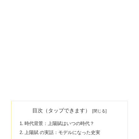
目次（タップできます）
時代背景：上陽賦はいつの時代？
上陽賦 の実話：モデルになった史実