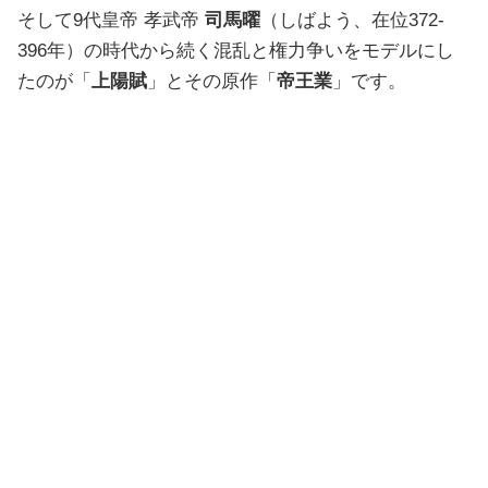
そして9代皇帝 孝武帝
司馬曜
（しばよう、在位372-
396年）の時代から続く混乱と権力争いをモデルにし
たのが「
上陽賦
」とその原作「
帝王業
」です。