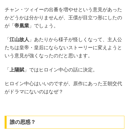
チャン・ツィイーの出番を増やせという意見があった
かどうかは分かりませんが、王儇が目立つ形にしたの
が「
帝凰業
」でしょう。
「
江山故人
」あたりから様子が怪しくなって、主人公
たちは皇帝・皇后にならないストーリーに変えようと
いう意見が強くなったのだと思います。
「
上陽賦
」ではヒロイン中心の話に決定。
ヒロイン中心はいいのですが、原作にあった王朝交代
がドラマにないのはなぜ？
誰の思惑？