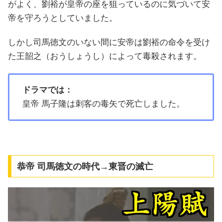
がよく、劉裕が皇帝の座を狙っているのに気づいて安
帝を守ろうとしていました。
しかし司馬徳文のいない間に安帝は劉裕の命令を受け
た王韶之（おうしょうし）によって毒殺されます。
ドラマでは：
皇帝 馬子隆は刺客の毒矢で死亡しました。
恭帝 司馬徳文の時代→東晋の滅亡