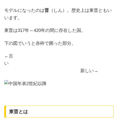
モデルになったのは
晋
（しん）。歴史上は東晋ともい
います。
東晋は317年～420年の間に存在した国。
下の図でいうと赤枠で囲った部分。
←古
い
新しい→
東晋とは