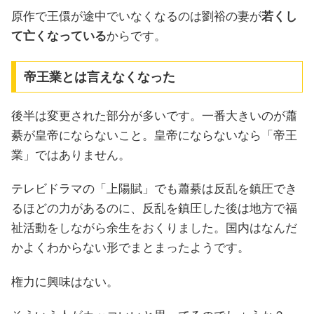
原作で王儇が途中でいなくなるのは劉裕の妻が
若くし
て亡くなっている
からです。
帝王業とは言えなくなった
後半は変更された部分が多いです。一番大きいのが蕭
綦が皇帝にならないこと。皇帝にならないなら「帝王
業」ではありません。
テレビドラマの「上陽賦」でも蕭綦は反乱を鎮圧でき
るほどの力があるのに、反乱を鎮圧した後は地方で福
祉活動をしながら余生をおくりました。国内はなんだ
かよくわからない形でまとまったようです。
権力に興味はない。