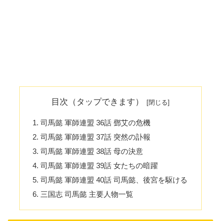
目次（タップできます）
司馬懿 軍師連盟 36話 鄧艾の危機
司馬懿 軍師連盟 37話 突然の訃報
司馬懿 軍師連盟 38話 母の決意
司馬懿 軍師連盟 39話 女たちの暗躍
司馬懿 軍師連盟 40話 司馬懿、後宮を駆ける
三国志 司馬懿 主要人物一覧