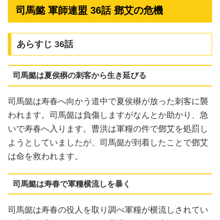
司馬懿 軍師連盟 36話 鄧艾の危機
あらすじ 36話
司馬懿は夏侯楙の刺客から生き延びる
司馬懿は寿春へ向かう道中で夏侯楙が放った刺客に襲
われます。司馬懿は負傷しますがなんとか助かり、急
いで寿春へ入ります。曹洪は軍糧の件で鄧艾を処罰し
ようとしていましたが、司馬懿が到着したことで鄧艾
は命を救われます。
司馬懿は寿春で軍糧横流しを暴く
司馬懿は寿春の役人を取り調べ軍糧が横流しされてい