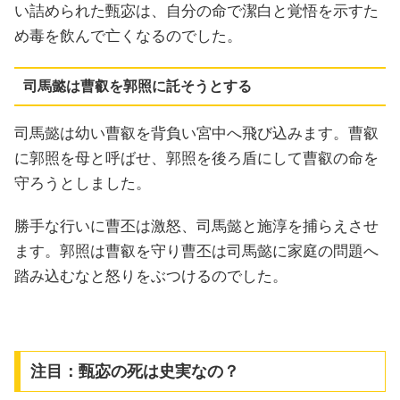
い詰められた甄宓は、自分の命で潔白と覚悟を示すた
め毒を飲んで亡くなるのでした。
司馬懿は曹叡を郭照に託そうとする
司馬懿は幼い曹叡を背負い宮中へ飛び込みます。曹叡
に郭照を母と呼ばせ、郭照を後ろ盾にして曹叡の命を
守ろうとしました。
勝手な行いに曹丕は激怒、司馬懿と施淳を捕らえさせ
ます。郭照は曹叡を守り曹丕は司馬懿に家庭の問題へ
踏み込むなと怒りをぶつけるのでした。
注目：甄宓の死は史実なの？