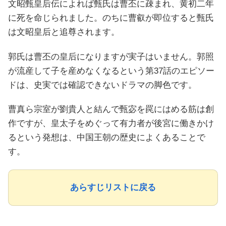
文昭甄皇后伝によれば甄氏は曹丕に疎まれ、黄初二年
に死を命じられました。のちに曹叡が即位すると甄氏
は文昭皇后と追尊されます。
郭氏は曹丕の皇后になりますが実子はいません。郭照
が流産して子を産めなくなるという第37話のエピソー
ドは、史実では確認できないドラマの脚色です。
曹真ら宗室が劉貴人と結んで甄宓を罠にはめる筋は創
作ですが、皇太子をめぐって有力者が後宮に働きかけ
るという発想は、中国王朝の歴史によくあることで
す。
あらすじリストに戻る