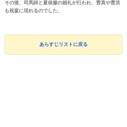
その後、司馬師と夏侯徽の婚礼が行われ、曹真や曹洪
も祝宴に現れるのでした。
あらすじリストに戻る