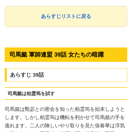
あらすじリストに戻る
司馬懿 軍師連盟 39話 女たちの暗躍
あらすじ 39話
司馬懿は柏霊筠を試す
司馬懿は甄宓との密会を知った柏霊筠を始末しようと
します。しかし柏霊筠は機転を利かせて司馬懿の手を
逃れます。二人の険しいやり取りを見た張春華は浮気