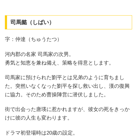
司馬懿（しばい）
字：仲達（ちゅうたつ）
河内郡の名家 司馬家の次男。
勇気と知恵を兼ね備え、策略を得意とします。
司馬家に預けられた劉平とは兄弟のように育ちまし
た。突然いなくなった劉平を探し救い出し、漢の復興
に協力。そのため曹操陣営に潜伏しました。
街で出会った唐瑛に惹かれますが、彼女の死をきっか
けに彼の人生も変わります。
ドラマ初登場時は20歳の設定。