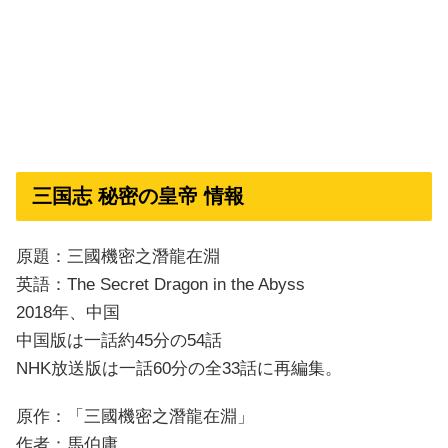
三国志 秘密の皇帝 情報
原題：三國機密之潛龍在淵
英語：The Secret Dragon in the Abyss
2018年、中国
中国版は一話約45分の54話
NHK放送版は一話60分の全33話に再編集。
原作：「三國機密之潛龍在淵」
作者：馬伯庸