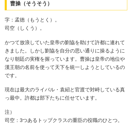
曹操（そうそう）
字：孟徳（もうとく）。
司空（しくう）。
かつて放浪していた皇帝の劉協を助けて許都に連れて
きました。しかし劉協を自分の思い通りに操るように
なり朝廷の実権を握っています。曹操は皇帝の地位や
漢王朝の名前を使って天下を統一しようとしているの
です。
現在は最大のライバル・袁紹と官渡で対峙している真
っ最中。許都は部下たちに任せています。
注）
司空：3つあるトップクラスの重臣の役職のひとつ。