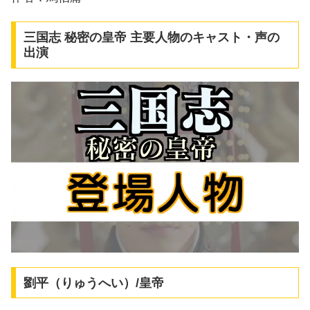
三国志 秘密の皇帝 主要人物のキャスト・声の
出演
劉平（りゅうへい）/皇帝