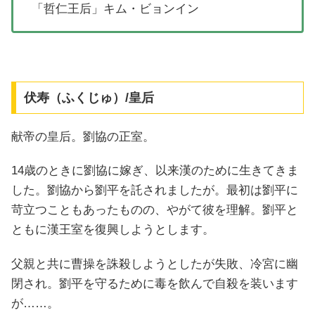
「哲仁王后」キム・ビョンイン
伏寿（ふくじゅ）/皇后
献帝の皇后。劉協の正室。
14歳のときに劉協に嫁ぎ、以来漢のために生きてきま
した。劉協から劉平を託されましたが。最初は劉平に
苛立つこともあったものの、やがて彼を理解。劉平と
ともに漢王室を復興しようとします。
父親と共に曹操を誅殺しようとしたが失敗、冷宮に幽
閉され。劉平を守るために毒を飲んで自殺を装います
が……。