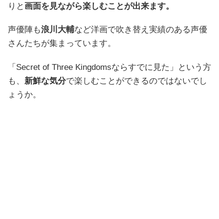
りと
画面を見ながら楽しむことが出来ます。
声優陣も
浪川大輔
など洋画で吹き替え実績のある声優
さんたちが集まっています。
「Secret of Three Kingdomsならすでに見た」という方
も、
新鮮な気分
で楽しむことができるのではないでし
ょうか。