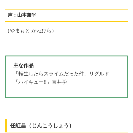
声：山本兼平
（やまもと かねひら）
主な作品
「転生したらスライムだった件」リグルド
「ハイキュー!!」直井学
任紅昌（じんこうしょう）