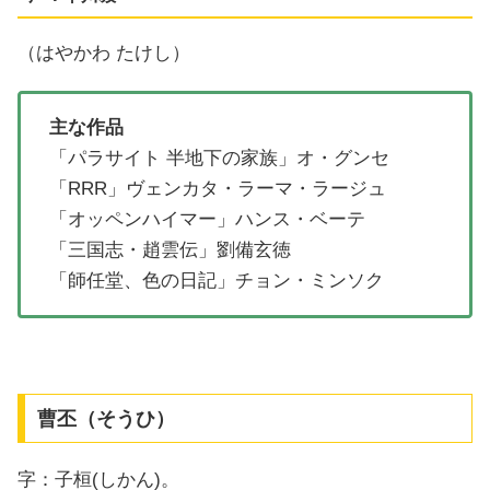
（はやかわ たけし）
主な作品
「パラサイト 半地下の家族」オ・グンセ
「RRR」ヴェンカタ・ラーマ・ラージュ
「オッペンハイマー」ハンス・ベーテ
「三国志・趙雲伝」劉備玄徳
「師任堂、色の日記」チョン・ミンソク
曹丕（そうひ）
字：子桓(しかん)。