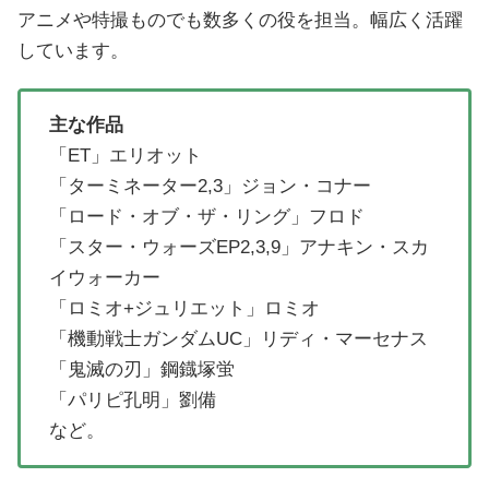
アニメや特撮ものでも数多くの役を担当。幅広く活躍
しています。
主な作品
「ET」エリオット
「ターミネーター2,3」ジョン・コナー
「ロード・オブ・ザ・リング」フロド
「スター・ウォーズEP2,3,9」アナキン・スカ
イウォーカー
「ロミオ+ジュリエット」ロミオ
「機動戦士ガンダムUC」リディ・マーセナス
「鬼滅の刃」鋼鐡塚蛍
「パリピ孔明」劉備
など。