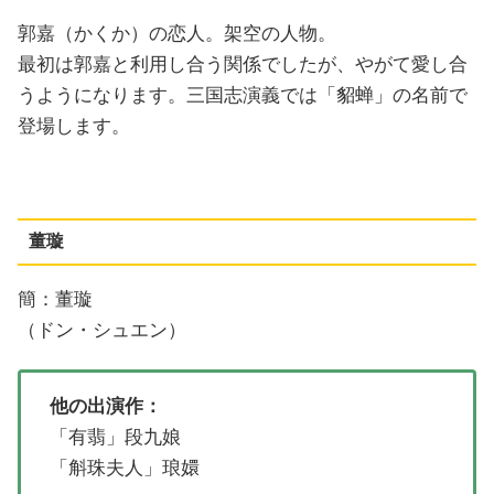
郭嘉（かくか）の恋人。架空の人物。
最初は郭嘉と利用し合う関係でしたが、やがて愛し合
うようになります。三国志演義では「貂蝉」の名前で
登場します。
董璇
簡：董璇
（ドン・シュエン）
他の出演作：
「有翡」段九娘
「斛珠夫人」琅嬛