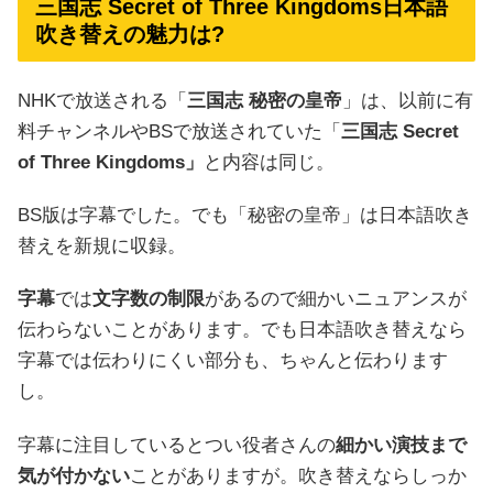
三国志 Secret of Three Kingdoms日本語
吹き替えの魅力は?
NHKで放送される「
三国志 秘密の皇帝
」は、以前に有
料チャンネルやBSで放送されていた「
三国志 Secret
of Three Kingdoms」
と内容は同じ。
BS版は字幕でした。でも「秘密の皇帝」は日本語吹き
替えを新規に収録。
字幕
では
文字数の制限
があるので細かいニュアンスが
伝わらないことがあります。でも日本語吹き替えなら
字幕では伝わりにくい部分も、ちゃんと伝わります
し。
字幕に注目しているとつい役者さんの
細かい演技まで
気が付かない
ことがありますが。吹き替えならしっか