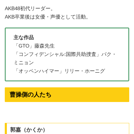
AKB48初代リーダー。
AKB卒業後は女優・声優として活動。
主な作品
「GTO」藤森先生
「コンフィデンシャル:国際共助捜査」パク・
ミニョン
「オッペンハイマー」リリー・ホーニグ
曹操側の人たち
郭嘉（かくか）