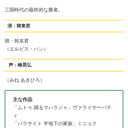
三国時代の最終的な勝者。
演：韓東君
簡：韩东君
（エルビス・ハン）
声：峰晃弘
（みね あきひろ）
主な作品
「ムトゥ 踊るマハラジャ」ヴァライヤーパテ
ィ
「パラサイト 半地下の家族」ミニョク