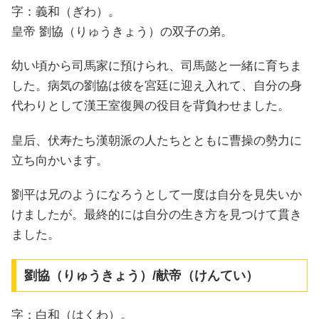
字：義和（ぎわ）。
皇帝 劉協（りゅうきょう）の双子の弟。
幼い頃から司馬家に預けられ、司馬懿と一緒に育ちま
した。病気の劉協は彼を宮廷に迎え入れて、自分の身
代わりとして漢王室復興の役目を背負わせました。
皇后、伏寿たち漢朝派の人たちとともに曹操の勢力に
立ち向かいます。
劉平は兄のようになろうとして一度は自分を見失いか
けましたが。最終的には自分の生き方を見つけて貫き
ました。
劉協（りゅうきょう）/献帝（けんてい）
字：白和（はくわ）。