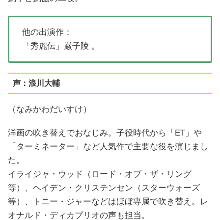
他の出演作：
「
秀麗伝」巌
子陵 。
声：浪川大輔
（なみかわだいすけ）
洋画の吹き替えでおなじみ。子役時代から「ET」や
「ターミネーター」など人気作で主要な役を演じまし
た。
イライジャ・ウッド（ロード・オブ・ザ・リング
等）、ヘイデン・クリステンセン（スターウォーズ
等）、トニー・ジャーなどはほぼ専属で吹き替え。レ
オナルド・ディカプリオの声も担当。