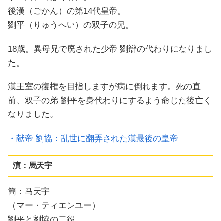
後漢（ごかん）の第14代皇帝。
劉平（りゅうへい）の双子の兄。
18歳。異母兄で廃された少帝 劉辯の代わりになりまし
た。
漢王室の復権を目指しますが病に倒れます。死の直
前、双子の弟 劉平を身代わりにするよう命じた後亡く
なりました。
・献帝 劉協：乱世に翻弄された漢最後の皇帝
演：馬天宇
簡：马天宇
（マー・ティエンユー）
劉平と劉協の二役。