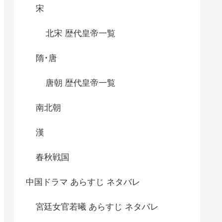
宋
北宋 歴代皇帝一覧
隋･唐
唐朝 歴代皇帝一覧
南北朝
漢
春秋戦国
中国ドラマ あらすじ ネタバレ
宮廷女官若曦 あらすじ ネタバレ