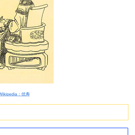
Wikipedia：伏寿