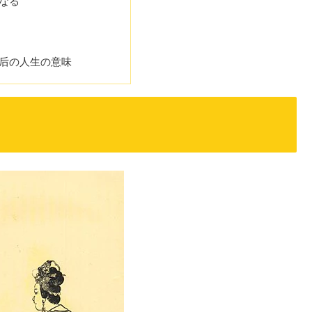
なる
后の人生の意味