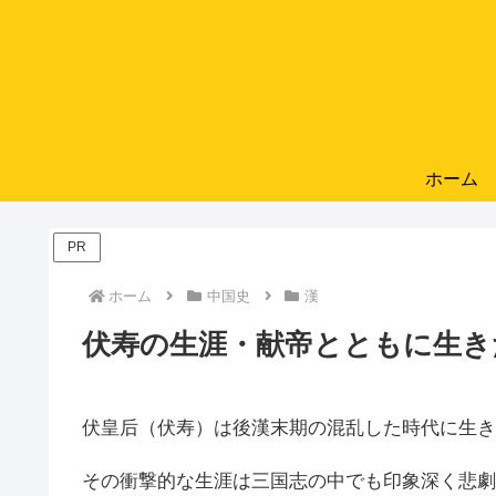
ホーム
PR
ホーム
中国史
漢
伏寿の生涯・献帝とともに生き
伏皇后（伏寿）は後漢末期の混乱した時代に生き
その衝撃的な生涯は三国志の中でも印象深く悲劇