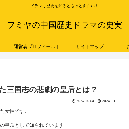
ドラマは歴史を知るともっと面白い！
フミヤの中国歴史ドラマの史実
運営者プロフィール｜ドラマと史実をつなぐ歴史ブロガー「フミヤ」
サイトマップ
た三国志の悲劇の皇后とは？
2024.10.04
2024.10.11
た女性です。
の皇后として知られています。