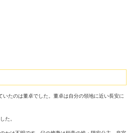
っていたのは董卓でした。董卓は自分の領地に近い長安に
した。