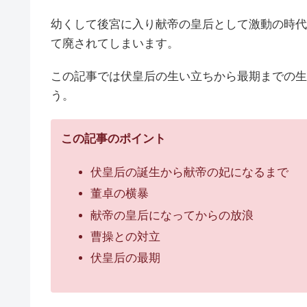
幼くして後宮に入り献帝の皇后として激動の時代
て廃されてしまいます。
この記事では伏皇后の生い立ちから最期までの生
う。
この記事のポイント
伏皇后の誕生から献帝の妃になるまで
董卓の横暴
献帝の皇后になってからの放浪
曹操との対立
伏皇后の最期