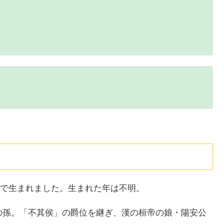
で生まれました。生まれた年は不明。
の孫。「不其侯」の爵位を継ぎ、漢の桓帝の娘・陽安公