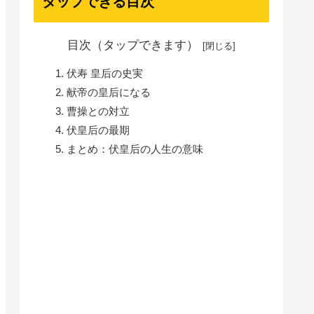
タップできる目次
目次（タップできます）
伏寿 皇后の史実
献帝の皇后になる
曹操との対立
伏皇后の最期
まとめ：伏皇后の人生の意味