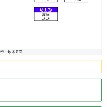
皇帝一族 家系図