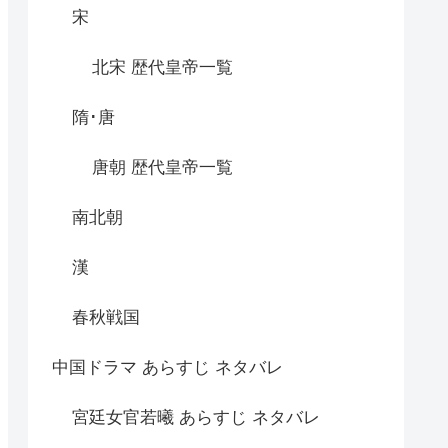
宋
北宋 歴代皇帝一覧
隋･唐
唐朝 歴代皇帝一覧
南北朝
漢
春秋戦国
中国ドラマ あらすじ ネタバレ
宮廷女官若曦 あらすじ ネタバレ