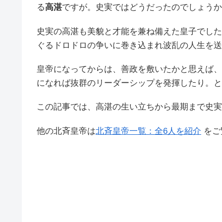
る
高湛
ですが。史実ではどうだったのでしょうか
史実の高湛も美貌と才能を兼ね備えた皇子でした
ぐるドロドロの争いに巻き込まれ波乱の人生を送
皇帝になってからは、善政を敷いたかと思えば、
になれば抜群のリーダーシップを発揮したり。と
この記事では、高湛の生い立ちから最期まで史実
他の北斉皇帝は
北斉皇帝一覧：全6人を紹介
をご