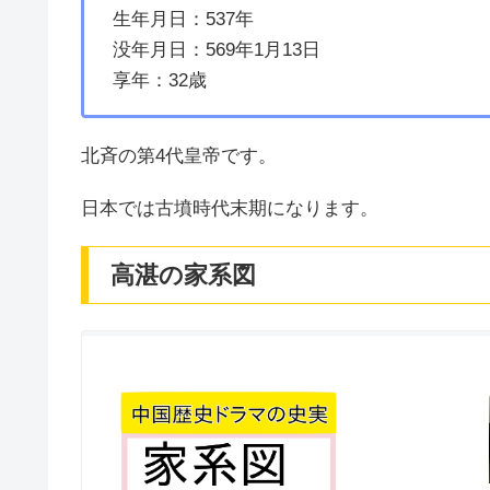
生年月日：537年
没年月日：569年1月13日
享年：32歳
北斉の第4代皇帝です。
日本では古墳時代末期になります。
高湛の家系図