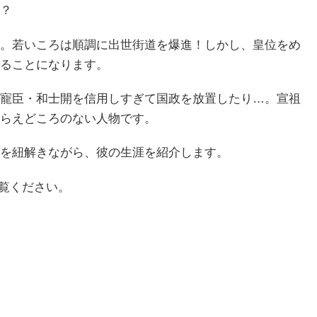
？
。若いころは順調に出世街道を爆進！しかし、皇位をめ
ることになります。
寵臣・和士開を信用しすぎて国政を放置したり…。宣祖
らえどころのない人物です。
を紐解きながら、彼の生涯を紹介します。
覧ください。