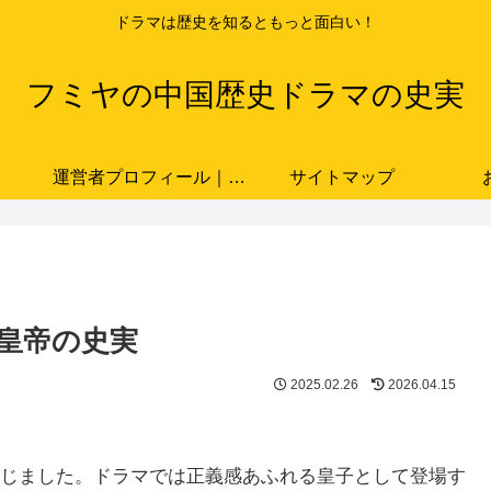
ドラマは歴史を知るともっと面白い！
フミヤの中国歴史ドラマの史実
運営者プロフィール｜ドラマと史実をつなぐ歴史ブロガー「フミヤ」
サイトマップ
代皇帝の史実
2025.02.26
2026.04.15
じました。ドラマでは正義感あふれる皇子として登場す