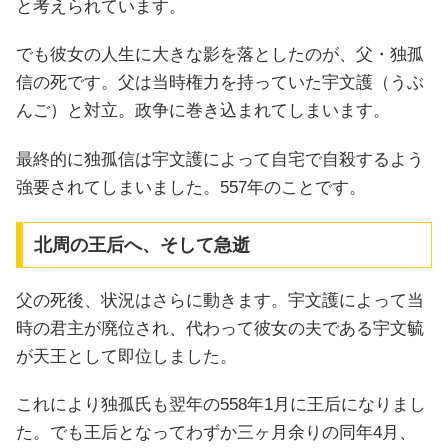
と考えられています。
でも彼女の人生に大きな影を落としたのが、父・独孤
信の死です。父は当時権力を持っていた宇文護（うぶ
んご）と対立。政争に巻き込まれてしまいます。
最終的に独孤信は宇文護によって自宅で自殺するよう
強要されてしまいました。557年のことです。
北周の王后へ、そして急逝
父の死後、状況はさらに動きます。宇文護によって当
時の君主が廃位され、代わって彼女の夫である宇文毓
が天王として即位しました。
これにより独孤氏も翌年の558年1月に王后になりまし
た。でも王后となってわずか三ヶ月余りの同年4月、