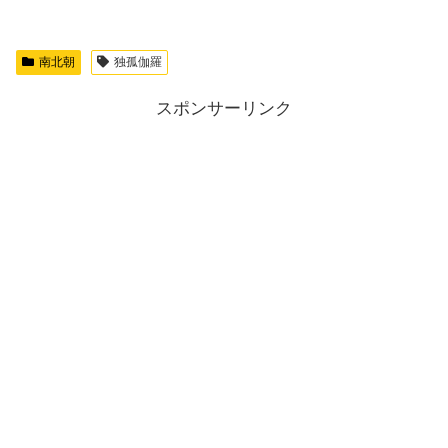
南北朝
独孤伽羅
スポンサーリンク