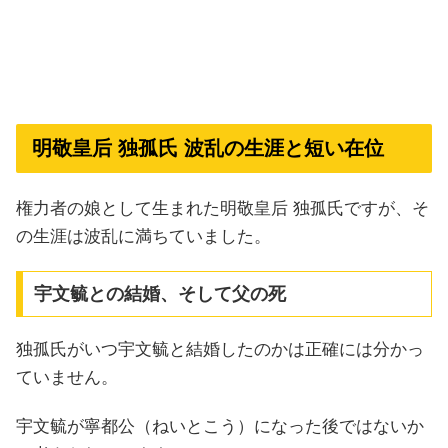
明敬皇后 独孤氏 波乱の生涯と短い在位
権力者の娘として生まれた明敬皇后 独孤氏ですが、そ
の生涯は波乱に満ちていました。
宇文毓との結婚、そして父の死
独孤氏がいつ宇文毓と結婚したのかは正確には分かっ
ていません。
宇文毓が寧都公（ねいとこう）になった後ではないか