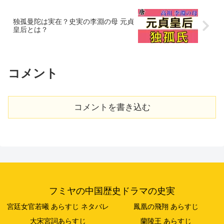
独孤曼陀は実在？史実の李淵の母 元貞
皇后とは？
コメント
コメントを書き込む
フミヤの中国歴史ドラマの史実
宮廷女官若曦 あらすじ ネタバレ
鳳凰の飛翔 あらすじ
大宋宮詞あらすじ
蘭陵王 あらすじ