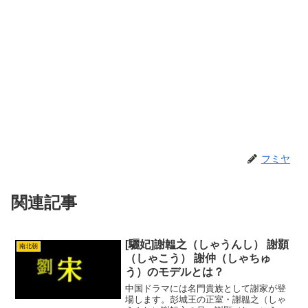
フミヤ
関連記事
[驪妃]謝韞之（しゃうんし） 謝顥
南北朝
（しゃこう） 謝仲（しゃちゅ
う）のモデルとは？
中国ドラマには名門貴族として謝家が登
場します。彭城王の正室・謝韞之（しゃ