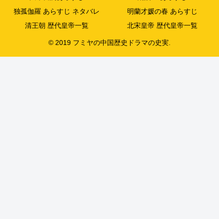
独孤伽羅 あらすじ ネタバレ
明蘭才媛の春 あらすじ
清王朝 歴代皇帝一覧
北宋皇帝 歴代皇帝一覧
© 2019 フミヤの中国歴史ドラマの史実.