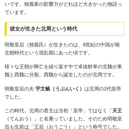
いです。独孤家の影響力がどれほど大きかった物語っ
ています。
彼女が生きた北周という時代
明敬皇后（独孤氏）が生きたのは、6世紀の中国が南
北朝時代という混乱期にあった頃です。
様々な王朝が興亡を繰り返す中で卓抜鮮卑の北魏が東
魏と西魏に分裂。西魏から誕生したのが北周です。
明敬皇后の夫
宇文毓（うぶんいく）
は北周の2代皇帝
でした。
この時代、北周の君主は当初「皇帝」ではなく「
天王
（てんおう）」と名乗っていました。そのため明敬皇
后も生前は「王后（おうごう）」という称号でした。