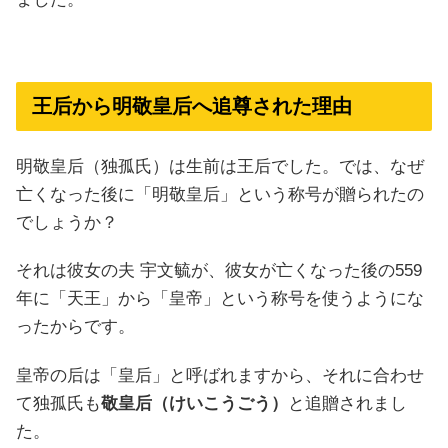
王后から明敬皇后へ追尊された理由
明敬皇后（独孤氏）は生前は王后でした。では、なぜ
亡くなった後に「明敬皇后」という称号が贈られたの
でしょうか？
それは彼女の夫 宇文毓が、彼女が亡くなった後の559
年に「天王」から「皇帝」という称号を使うようにな
ったからです。
皇帝の后は「皇后」と呼ばれますから、それに合わせ
て独孤氏も
敬皇后（けいこうごう）
と追贈されまし
た。