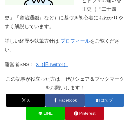
とドラマの違いを
正史（『二十四
史』『資治通鑑』など）に基づき初心者にもわかりや
すく解説しています。
詳しい経歴や執筆方針は
プロフィール
をご覧くださ
い。
運営者SNS：
X（旧Twitter）
この記事が役立った方は、ぜひシェア＆ブックマーク
をお願いします！
X
Facebook
はてブ
LINE
Pinterest