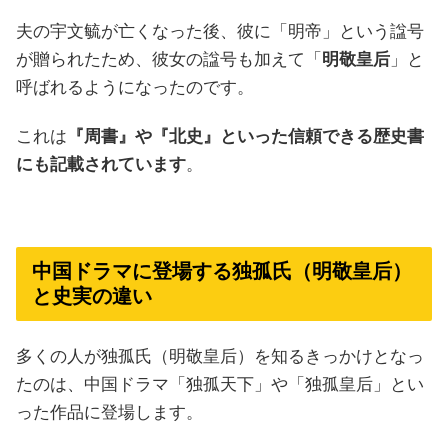
夫の宇文毓が亡くなった後、彼に「明帝」という諡号
が贈られたため、彼女の諡号も加えて「
明敬皇后
」と
呼ばれるようになったのです。
これは
『周書』や『北史』といった信頼できる歴史書
にも記載されています
。
中国ドラマに登場する独孤氏（明敬皇后）
と史実の違い
多くの人が独孤氏（明敬皇后）を知るきっかけとなっ
たのは、中国ドラマ「独孤天下」や「独孤皇后」とい
った作品に登場します。