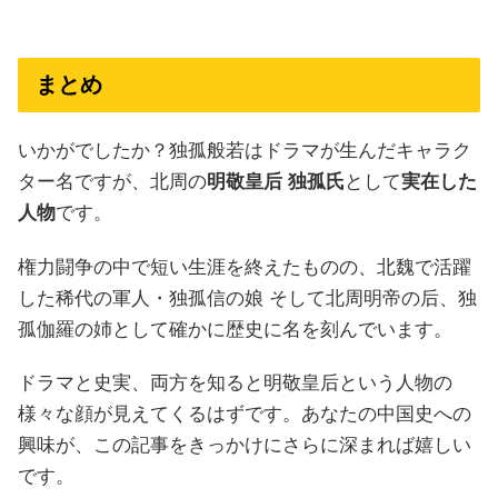
まとめ
いかがでしたか？独孤般若はドラマが生んだキャラク
ター名ですが、北周の
明敬皇后 独孤氏
として
実在した
人物
です。
権力闘争の中で短い生涯を終えたものの、北魏で活躍
した稀代の軍人・独孤信の娘 そして北周明帝の后、独
孤伽羅の姉として確かに歴史に名を刻んでいます。
ドラマと史実、両方を知ると明敬皇后という人物の
様々な顔が見えてくるはずです。あなたの中国史への
興味が、この記事をきっかけにさらに深まれば嬉しい
です。