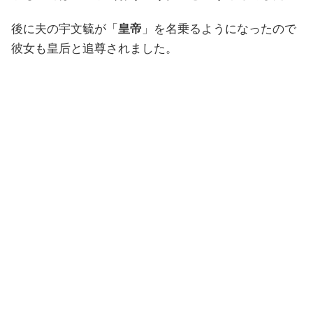
後に夫の宇文毓が「
皇帝
」を名乗るようになったので
彼女も皇后と追尊されました。