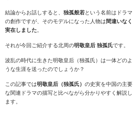
結論からお話しすると、
独孤般若
という名前はドラマ
の創作ですが、そのモデルになった人物は
間違いなく
実在しました
。
それが今回ご紹介する北周の
明敬皇后 独孤氏
です。
波乱の時代に生きた明敬皇后（独孤氏）は一体どのよ
うな生涯を送ったのでしょうか？
この記事では
明敬皇后（独孤氏）
の史実を中国の主要
な関連ドラマの描写と比べながら分かりやすく解説し
ます。