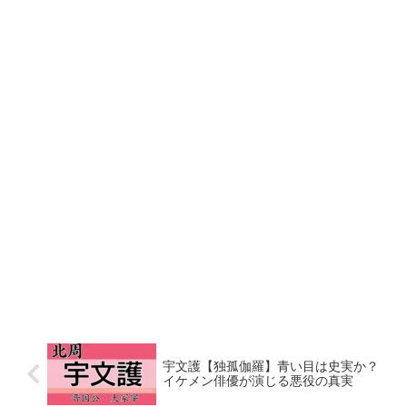
宇文護【独孤伽羅】青い目は史実か？
イケメン俳優が演じる悪役の真実