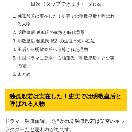
目次（タップできます）
独孤般若は実在した！史実では明敬皇后と呼ばれ
る人物
明敬皇后 独孤氏の家族と時代背景
明敬皇后 独孤氏 波乱の生涯と短い在位
王后から明敬皇后へ追尊された理由
中国ドラマに登場する独孤氏（明敬皇后）と史実
の違い
まとめ
独孤般若は実在した！史実では明敬皇后と
呼ばれる人物
ドラマ「独孤伽羅」で描かれる独孤般若は架空のキャ
ラクターだと思われがちです。