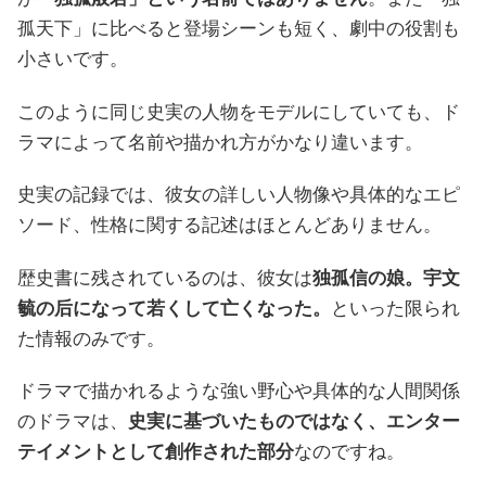
孤天下」に比べると登場シーンも短く、劇中の役割も
小さいです。
このように同じ史実の人物をモデルにしていても、ド
ラマによって名前や描かれ方がかなり違います。
史実の記録では、彼女の詳しい人物像や具体的なエピ
ソード、性格に関する記述はほとんどありません。
歴史書に残されているのは、彼女は
独孤信の娘。宇文
毓の后になって若くして亡くなった。
といった限られ
た情報のみです。
ドラマで描かれるような強い野心や具体的な人間関係
のドラマは、
史実に基づいたものではなく、エンター
テイメントとして創作された部分
なのですね。