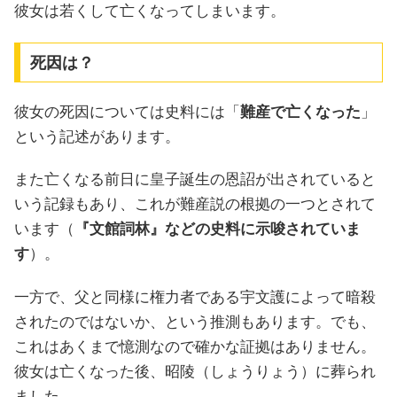
彼女は若くして亡くなってしまいます。
死因は？
彼女の死因については史料には「
難産で亡くなった
」
という記述があります。
また亡くなる前日に皇子誕生の恩詔が出されていると
いう記録もあり、これが難産説の根拠の一つとされて
います（
『文館詞林』などの史料に示唆されていま
す
）。
一方で、父と同様に権力者である宇文護によって暗殺
されたのではないか、という推測もあります。でも、
これはあくまで憶測なので確かな証拠はありません。
彼女は亡くなった後、昭陵（しょうりょう）に葬られ
ました。