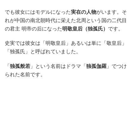
でも彼女にはモデルになった
実在の人物
がいます。そ
れが中国の南北朝時代に栄えた北周という国の二代目
の君主 明帝の后になった
明敬皇后（独孤氏）
です。
史実では彼女は「明敬皇后」あるいは単に「敬皇后」
「独孤氏」と呼ばれていました。
「
独孤般若
」という名前はドラマ「
独孤伽羅
」でつけ
られた名前です。