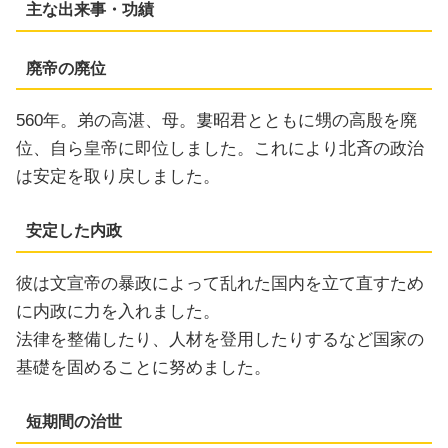
主な出来事・功績
廃帝の廃位
560年。弟の高湛、母。婁昭君とともに甥の高殷を廃
位、自ら皇帝に即位しました。これにより北斉の政治
は安定を取り戻しました。
安定した内政
彼は文宣帝の暴政によって乱れた国内を立て直すため
に内政に力を入れました。
法律を整備したり、人材を登用したりするなど国家の
基礎を固めることに努めました。
短期間の治世