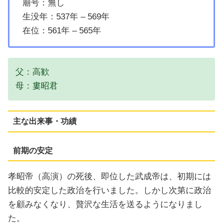
廟号：無し
生没年：537年 – 569年
在位：561年 – 565年
父：高歓
母：婁昭君
主な出来事・功績
前期の安定
孝昭帝（高演）の死後、即位した武成帝は、初期には
比較的安定した政治を行いました。しかし次第に政治
を顧みなくなり、贅沢な生活を送るようになりまし
た。