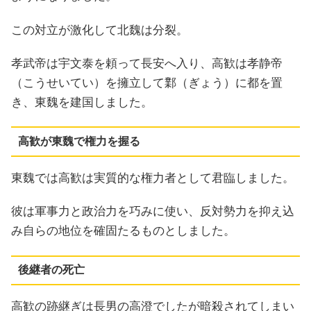
この対立が激化して北魏は分裂。
孝武帝は宇文泰を頼って長安へ入り、高歓は孝静帝
（こうせいてい）を擁立して鄴（ぎょう）に都を置
き、東魏を建国しました。
高歓が東魏で権力を握る
東魏では高歓は実質的な権力者として君臨しました。
彼は軍事力と政治力を巧みに使い、反対勢力を抑え込
み自らの地位を確固たるものとしました。
後継者の死亡
高歓の跡継ぎは長男の高澄でしたが暗殺されてしまい