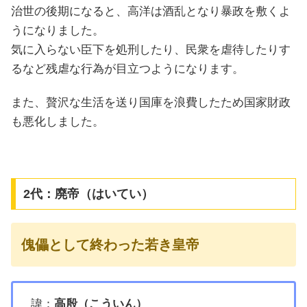
治世の後期になると、高洋は酒乱となり暴政を敷くよ
うになりました。
気に入らない臣下を処刑したり、民衆を虐待したりす
るなど残虐な行為が目立つようになります。
また、贅沢な生活を送り国庫を浪費したため国家財政
も悪化しました。
2代：廃帝（はいてい）
傀儡として終わった若き皇帝
諱：
高殷（こういん）