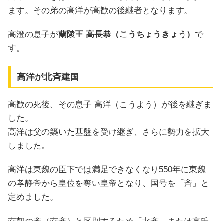
ます。その弟の高洋が高歓の後継者となります。
高澄の息子が
蘭陵王 高長恭（こうちょうきょう）
で
す。
高洋が北斉建国
高歓の死後、その息子 高洋（こうよう）が後を継ぎま
した。
高洋は父の築いた基盤を受け継ぎ、さらに勢力を拡大
しました。
高洋は東魏の臣下では満足できなくなり550年に東魏
の孝静帝から皇位を奪い皇帝となり、国号を「斉」と
定めました。