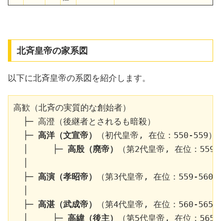
北斉皇帝の家系図
以下に北斉皇帝の系図を紹介します。
高歓（北斉の実質的な創始者）

  ├─ 高澄（後継者とされるも暗殺）

  ├─ 
高洋（文宣帝）
（初代皇帝, 在位：550-559）

  │     ├─ 
高殷（廃帝）
（第2代皇帝, 在位：559）
  │

  ├─ 
高演（孝昭帝）
（第3代皇帝, 在位：559-560）
  │

  ├─ 
高湛（武成帝）
（第4代皇帝, 在位：560-565）
  │     ├─ 
高緯（後主）
（第5代皇帝, 在位：565-5