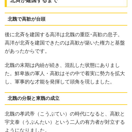
北斉が建国するまで
北魏で高歓が台頭
後に北斉を建国する高洋は北魏の重臣･高歓の息子。
高洋が北斉を建国できたのは高歓が築いた権力と基盤
があったからです。
北魏の末期は内紛が続き、混乱した状態にありまし
た。鮮卑族の軍人・高歓はその中で着実に勢力を拡大
し、軍事的な才能を発揮して頭角を現しました。
北魏の分裂と東魏の成立
北魏の孝武帝（こうぶてい）の時代になると、高歓と
宇文泰（うぶんたい）という二人の有力者が対立する
ようになりました。