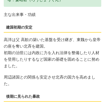
主な出来事・功績
建国初期の安定
高洋は父 高歓の築いた基盤を受け継ぎ、東魏から皇帝
の座を奪い北斉を建国。
初期の治世には内政に力を入れ法律を整備したり人材
を登用したりするなど国家の基礎を固めることに努め
ました。
周辺諸国との関係も安定させ北斉の国力を高めまし
た。
後期に見られた暴政