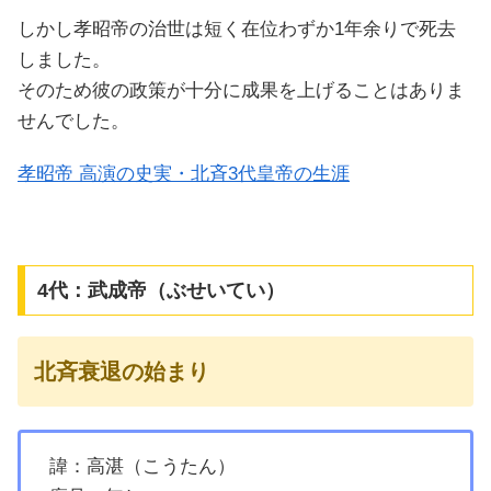
しかし孝昭帝の治世は短く在位わずか1年余りで死去
しました。
そのため彼の政策が十分に成果を上げることはありま
せんでした。
孝昭帝 高演の史実・北斉3代皇帝の生涯
4代：武成帝（ぶせいてい）
北斉衰退の始まり
諱：高湛（こうたん）