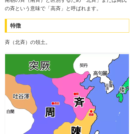
南朝の斉（南斉）と区別するため「北斉」または高氏
の斉という意味で「高斉」と呼ばれます。
特徴
斉（北斉）の領土。