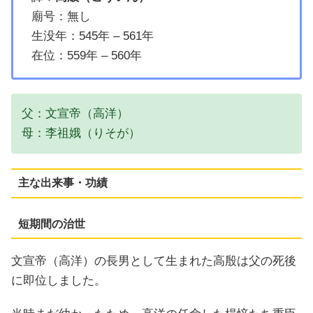
廟号：無し
生没年：545年 – 561年
在位：559年 – 560年
父：文宣帝（高洋）
母：李祖娥（りそが）
主な出来事・功績
短期間の治世
文宣帝（高洋）の長男として生まれた高殷は父の死後
に即位しました。