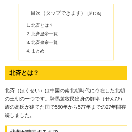
目次（タップできます）
北斉とは？
北斉皇帝一覧
北斉皇帝一覧
まとめ
北斉とは？
北斉（ほくせい）は中国の南北朝時代に存在した北朝
の王朝の一つです。騎馬遊牧民出身の鮮卑（せんぴ）
族の高氏が建てた国で550年から577年までの27年間存
続しました。