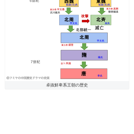
卓抜鮮卑系王朝の歴史