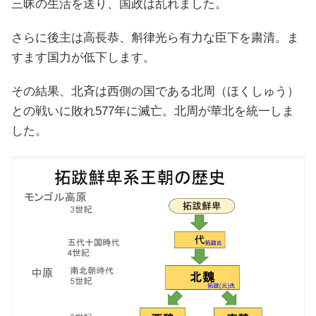
三昧の生活を送り、国政は乱れました。
さらに後主は高長恭、斛律光ら有力な臣下を粛清。ま
すます国力が低下します。
その結果、北斉は西側の国である北周（ほくしゅう）
との戦いに敗れ577年に滅亡。北周が華北を統一しま
した。