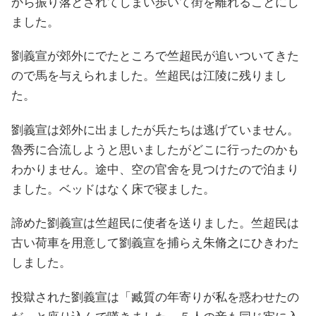
から振り落とされてしまい歩いて街を離れることにし
ました。
劉義宣が郊外にでたところで竺超民が追いついてきた
ので馬を与えられました。竺超民は江陵に残りまし
た。
劉義宣は郊外に出ましたが兵たちは逃げていません。
魯秀に合流しようと思いましたがどこに行ったのかも
わかりません。途中、空の官舍を見つけたので泊まり
ました。ベッドはなく床で寝ました。
諦めた劉義宣は竺超民に使者を送りました。竺超民は
古い荷車を用意して劉義宣を捕らえ朱脩之にひきわた
しました。
投獄された劉義宣は「臧質の年寄りが私を惑わせたの