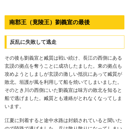
南郡王（竟陵王）劉義宣の最後
反乱に失敗して逃走
その後も劉義宣と臧質は戦い続け、長江の西側にある
玄謨の拠点を奪うことに成功したました。東の拠点も
攻めようとしましが玄謨の激しい抵抗にあって臧質が
敗北。垣護が風を利用して船を焼いてしまいました。
そのとき川の西側にいた劉義宣は味方の敗北を知ると
船で逃げました。臧質とも連絡がとれなくなってしま
います。
江夏に到着すると途中水路は封鎖されていると聞いた
ので陸路で逃げました。兵は散り散りになってしまい