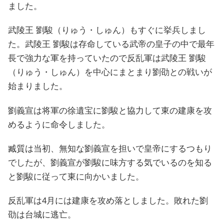
ました。
武陵王 劉駿（りゅう・しゅん）もすぐに挙兵しまし
た。武陵王 劉駿は存命している武帝の皇子の中で最年
長で強力な軍を持っていたので反乱軍は武陵王 劉駿
（りゅう・しゅん）を中心にまとまり劉劭との戦いが
始まりました。
劉義宣は将軍の徐遺宝に劉駿と協力して東の建康を攻
めるように命令しました。
臧質は当初、無知な劉義宣を担いで皇帝にするつもり
でしたが、劉義宣が劉駿に味方する気でいるのを知る
と劉駿に従って東に向かいました。
反乱軍は4月には建康を攻め落としました。敗れた劉
劭は台城に逃亡。