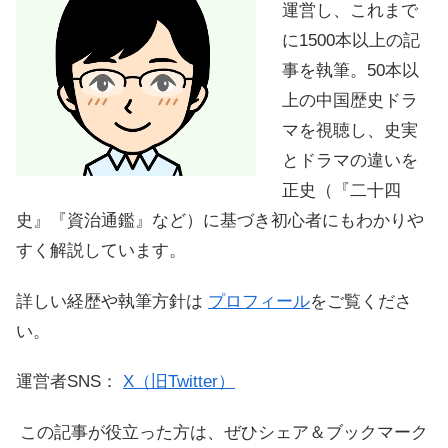
運営し、これまで
に1500本以上の記
事を執筆。50本以
上の中国歴史ドラ
マを視聴し、史実
とドラマの違いを
正史（『二十四
史』『資治通鑑』など）に基づき初心者にもわかりや
すく解説しています。
詳しい経歴や執筆方針は
プロフィール
をご覧くださ
い。
運営者SNS：
X（旧Twitter）
この記事が役立った方は、ぜひシェア＆ブックマーク