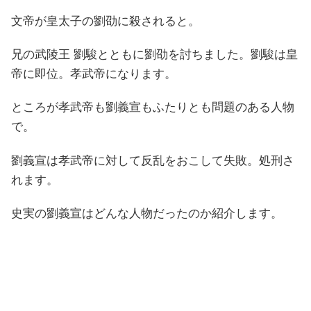
文帝が皇太子の劉劭に殺されると。
兄の武陵王 劉駿とともに劉劭を討ちました。劉駿は皇
帝に即位。孝武帝になります。
ところが孝武帝も劉義宣もふたりとも問題のある人物
で。
劉義宣は孝武帝に対して反乱をおこして失敗。処刑さ
れます。
史実の劉義宣はどんな人物だったのか紹介します。