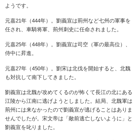
ようです。
元嘉21年（444年）。劉義宣は荊州など七州の軍事を
任され、車騎将軍、荊州刺史に任命されました。
元嘉25年（448年）。劉義宣は司空（軍の最高位）、
侍中に昇進。
元嘉27年（450年）。劉宋は北伐を開始すると、北魏
も対抗して南下してきました。
劉義宣は北魏が攻めてくるのが怖くて長江の北にある
江陵から江南に逃げようとしました。結局、北魏軍は
荊州には来なかったので劉義宣が逃げることはありま
せんでしたが。宋文帝は「敵前逃亡しないように」と
劉義宣を叱りました。