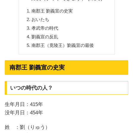
南郡王 劉義宣の史実
おいたち
孝武帝の時代
劉義宣の反乱
南郡王（竟陵王）劉義宣の最後
南郡王 劉義宣の史実
いつの時代の人？
生年月日：415年
没年月日：454年
姓 ：劉（りゅう）