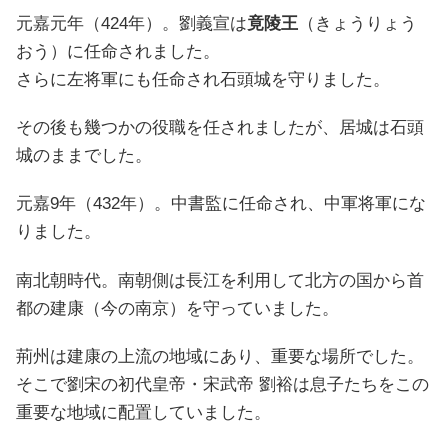
元嘉元年（424年）。劉義宣は
竟陵王
（きょうりょう
おう）に任命されました。
さらに左将軍にも任命され石頭城を守りました。
その後も幾つかの役職を任されましたが、居城は石頭
城のままでした。
元嘉9年（432年）。中書監に任命され、中軍将軍にな
りました。
南北朝時代。南朝側は長江を利用して北方の国から首
都の建康（今の南京）を守っていました。
荊州は建康の上流の地域にあり、重要な場所でした。
そこで劉宋の初代皇帝・宋武帝 劉裕は息子たちをこの
重要な地域に配置していました。