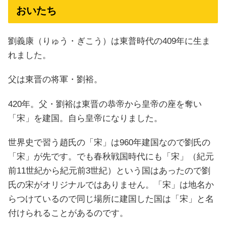
おいたち
劉義康（りゅう・ぎこう）は東普時代の409年に生ま
れました。
父は東晋の将軍・劉裕。
420年。父・劉裕は東晋の恭帝から皇帝の座を奪い
「宋」を建国。自ら皇帝になりました。
世界史で習う趙氏の「宋」は960年建国なので劉氏の
「宋」が先です。でも春秋戦国時代にも「宋」（紀元
前11世紀から紀元前3世紀）という国はあったので劉
氏の宋がオリジナルではありません。「宋」は地名か
らつけているので同じ場所に建国した国は「宋」と名
付けられることがあるのです。