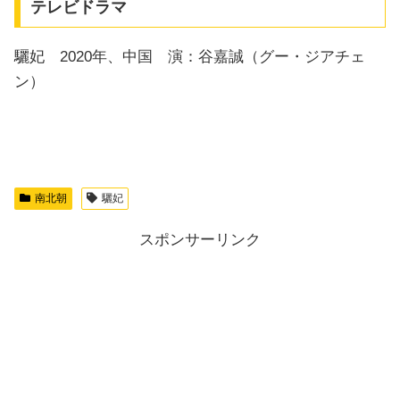
テレビドラマ
驪妃 2020年、中国 演：谷嘉誠（グー・ジアチェ
ン）
南北朝
驪妃
スポンサーリンク