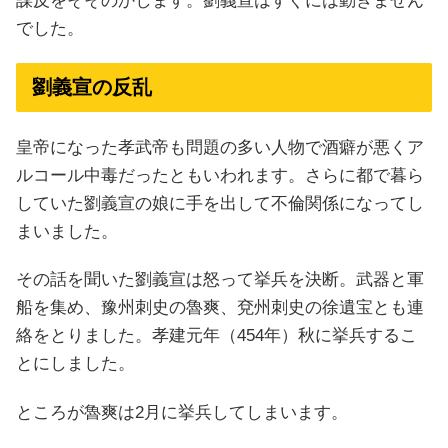
謀反をそそのかします。劉義宣はすぐには動きません
でした。
劉義宣の反乱
皇帝になった孝武帝も問題の多い人物で酒癖が悪くア
ルコール中毒だったともいわれます。さらに都で暮ら
していた劉義宣の娘に手を出して不倫関係になってし
まいました。
その話を聞いた劉義宣は怒って挙兵を決断。武器と軍
船を集め、豫州刺史の魯爽、兗州刺史の徐遺宝とも連
絡をとりました。孝建元年（454年）秋に挙兵するこ
とにしました。
ところが魯爽は2月に挙兵してしまいます。