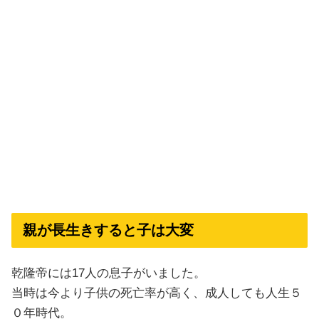
親が長生きすると子は大変
乾隆帝には17人の息子がいました。
当時は今より子供の死亡率が高く、成人しても人生５
０年時代。