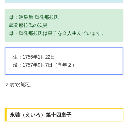
母：継皇后 輝発那拉氏
輝発那拉氏の次男
母・輝発那拉氏は皇子を２人生んでいます。
生：1756年1月22日
没：1757年9月7日（享年２）
２歳で病死。
永璐（えいろ）第十四皇子