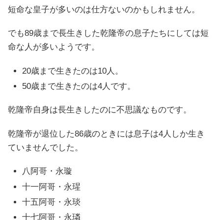
短命な皇子が多いのは仕方ないのかもしれません。
でも89歳まで長生きした乾隆帝の息子たちにしては短
命な人が多いようです。
20歳まで生きたのは10人。
50歳まで生きたのは4人です。
乾隆帝自身は長生きしたのに不思議なものです。
乾隆帝が退位した86歳のときには息子は4人しか生き
ていませんでした。
八阿哥・永璇
十一阿哥・永瑆
十五阿哥・永琰
十七阿哥・永璘