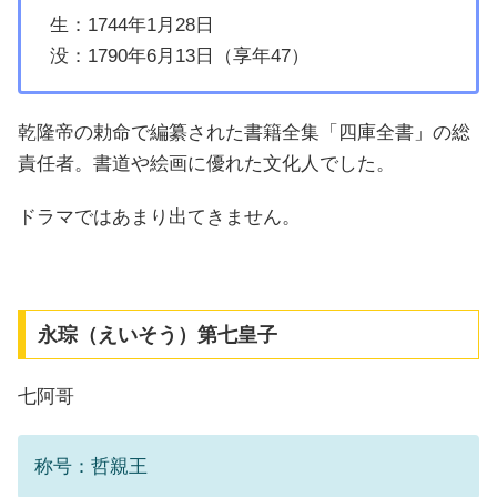
生：1744年1月28日
没：1790年6月13日（享年47）
乾隆帝の勅命で編纂された書籍全集「四庫全書」の総
責任者。書道や絵画に優れた文化人でした。
ドラマではあまり出てきません。
永琮（えいそう）第七皇子
七阿哥
称号：哲親王