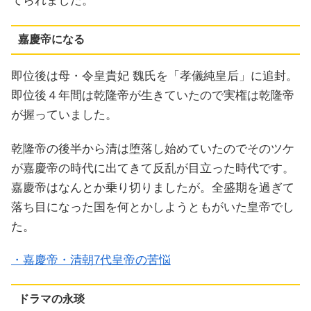
てられました。
嘉慶帝になる
即位後は母・令皇貴妃 魏氏を「孝儀純皇后」に追封。
即位後４年間は乾隆帝が生きていたので実権は乾隆帝
が握っていました。
乾隆帝の後半から清は堕落し始めていたのでそのツケ
が嘉慶帝の時代に出てきて反乱が目立った時代です。
嘉慶帝はなんとか乗り切りましたが。全盛期を過ぎて
落ち目になった国を何とかしようともがいた皇帝でし
た。
・嘉慶帝・清朝7代皇帝の苦悩
ドラマの永琰