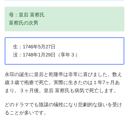
母：皇后 富察氏
富察氏の次男
生：1746年5月27日
没：1748年1月29日（享年３）
永琮の誕生に皇后と乾隆帝は非常に喜びました。数え
歳３歳で疱瘡で死亡。実際に生きたのは１年7ヶ月あ
まり。３ヶ月後。皇后 富察氏も病気で死亡します。
どのドラマでも陰謀の犠牲になり悲劇的な扱いを受け
ることが多いです。