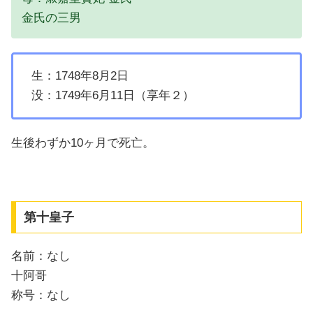
金氏の三男
生：1748年8月2日
没：1749年6月11日（享年２）
生後わずか10ヶ月で死亡。
第十皇子
名前：なし
十阿哥
称号：なし