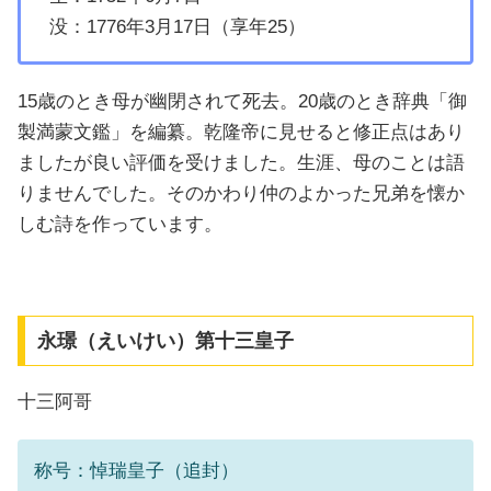
没：1776年3月17日（享年25）
15歳のとき母が幽閉されて死去。20歳のとき辞典「御
製満蒙文鑑」を編纂。乾隆帝に見せると修正点はあり
ましたが良い評価を受けました。生涯、母のことは語
りませんでした。そのかわり仲のよかった兄弟を懐か
しむ詩を作っています。
永璟（えいけい）第十三皇子
十三阿哥
称号：悼瑞皇子（追封）