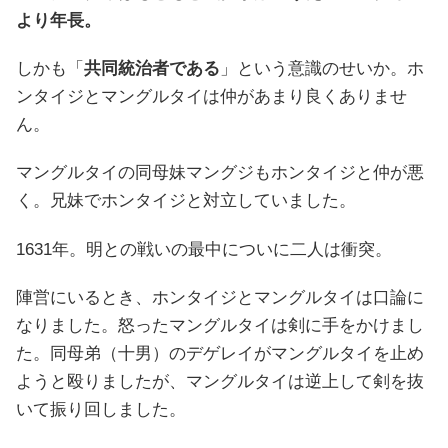
より年長。
しかも「
共同統治者である
」という意識のせいか。ホ
ンタイジとマングルタイは仲があまり良くありませ
ん。
マングルタイの同母妹マングジもホンタイジと仲が悪
く。兄妹でホンタイジと対立していました。
1631年。明との戦いの最中についに二人は衝突。
陣営にいるとき、ホンタイジとマングルタイは口論に
なりました。怒ったマングルタイは剣に手をかけまし
た。同母弟（十男）のデゲレイがマングルタイを止め
ようと殴りましたが、マングルタイは逆上して剣を抜
いて振り回しました。