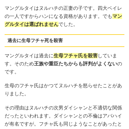
マングルタイはヌルハチの正妻の子です。四大ベイレ
の一人ですからハンになる資格があります。でも
マン
グルタイは選ばれません
でした。
過去に生母フチャ死を殺害
マングルタイは過去に
生母フチャ氏を殺害
していま
す。そのため
王族や重臣たちからも評判がよくない
の
です。
生母のフチャ氏はかつてヌルハチを怒らせたことがあ
りました。
その理由はヌルハチの次男ダイシャンと不適切な関係
だったといわれます。ダイシャンとの不倫はアバハイ
が有名ですが。フチャ氏も同じようなことがあったと