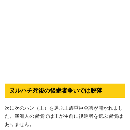
ヌルハチ死後の後継者争いでは脱落
次に次のハン（王）を選ぶ王族重臣会議が開かれまし
た。満洲人の習慣では王が生前に後継者を選ぶ習慣は
ありません。