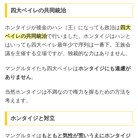
四大ベイレの共同統治
ホンタイジが後金のハン（王）になっても政治は
四大
ベイレの共同統治
で行いました。ホンタイジはハンと
はいっても四大ベイレ最年少で序列は一番下。王族会
議を主催する立場ですが、独裁的な力はありません。
マングルタイたち四大ベイレは
ホンタイジにも遠慮が
ありません
。
当然ホンタイジは不満なので権力を握るための方法を
考えます。
ホンタイジと対立
マングルタイは
もともと気性が荒いうえにホンタイジ