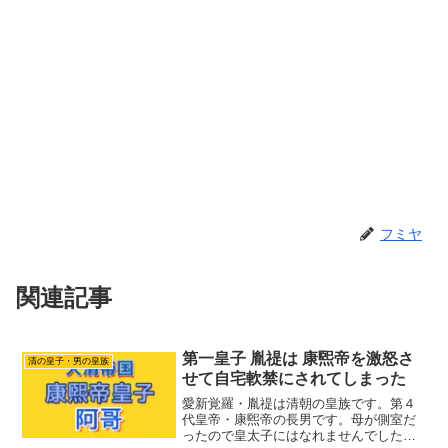
フミヤ
関連記事
第一皇子 胤禔は 康煕帝を激怒さ
清の皇子・男の皇族
せて自宅軟禁にされてしまった
愛新覚羅・胤禔は清朝の皇族です。第４
代皇帝・康煕帝の長男です。母が側室だ
ったので皇太子にはなれませんでした。