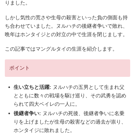
りました。
しかし気性の荒さや生母の殺害といった負の側面も持
ち合わせていました。ヌルハチの後継者争いで敗れ、
晩年はホンタイジとの対立の中で生涯を閉じましす。
この記事ではマングルタイの生涯を紹介します。
ポイント
生い立ちと活躍:
ヌルハチの五男として生まれ父
とともに数々の戦場を駆け巡り、その武勇を認め
られて四大ベイレの一人に。
後継者争い:
ヌルハチの死後、後継者争いに名乗
りを上げましたが生母の殺害などの過去が祟り、
ホンタイジに敗れました。