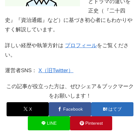
とドラマの違いを
正史（『二十四
史』『資治通鑑』など）に基づき初心者にもわかりや
すく解説しています。
詳しい経歴や執筆方針は
プロフィール
をご覧くださ
い。
運営者SNS：
X（旧Twitter）
この記事が役立った方は、ぜひシェア＆ブックマーク
をお願いします！
X
Facebook
はてブ
LINE
Pinterest