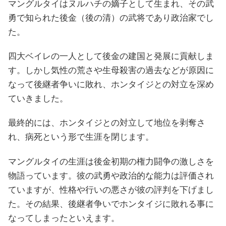
マングルタイはヌルハチの嫡子として生まれ、その武
勇で知られた後金（後の清）の武将であり政治家でし
た。
四大ベイレの一人として後金の建国と発展に貢献しま
す。しかし気性の荒さや生母殺害の過去などが原因に
なって後継者争いに敗れ、ホンタイジとの対立を深め
ていきました。
最終的には、ホンタイジとの対立して地位を剥奪さ
れ、病死という形で生涯を閉じます。
マングルタイの生涯は後金初期の権力闘争の激しさを
物語っています。彼の武勇や政治的な能力は評価され
ていますが、性格や行いの悪さが彼の評判を下げまし
た。その結果、後継者争いでホンタイジに敗れる事に
なってしまったといえます。