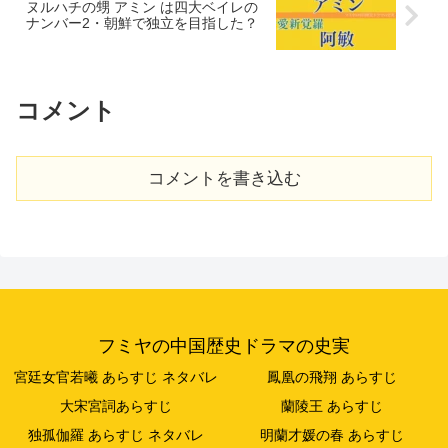
ヌルハチの甥 アミン は四大ベイレの
ナンバー2・朝鮮で独立を目指した？
コメント
コメントを書き込む
フミヤの中国歴史ドラマの史実
宮廷女官若曦 あらすじ ネタバレ
鳳凰の飛翔 あらすじ
大宋宮詞あらすじ
蘭陵王 あらすじ
独孤伽羅 あらすじ ネタバレ
明蘭才媛の春 あらすじ