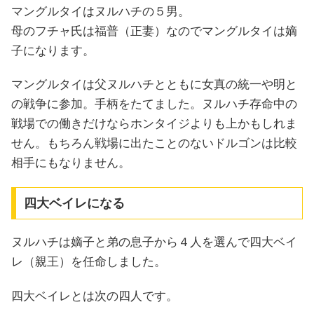
マングルタイはヌルハチの５男。
母のフチャ氏は福普（正妻）なのでマングルタイは嫡
子になります。
マングルタイは父ヌルハチとともに女真の統一や明と
の戦争に参加。手柄をたてました。ヌルハチ存命中の
戦場での働きだけならホンタイジよりも上かもしれま
せん。もちろん戦場に出たことのないドルゴンは比較
相手にもなりません。
四大ベイレになる
ヌルハチは嫡子と弟の息子から４人を選んで四大ベイ
レ（親王）を任命しました。
四大ベイレとは次の四人です。