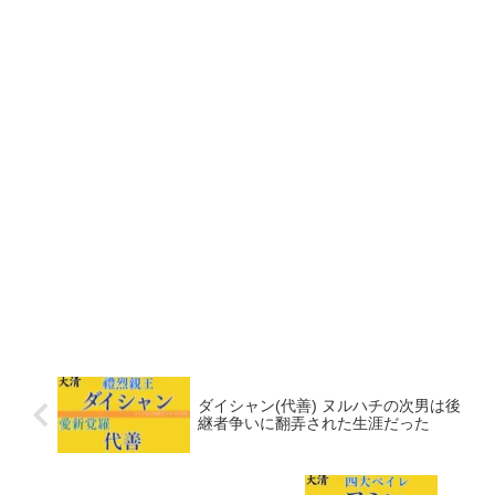
ダイシャン(代善) ヌルハチの次男は後
継者争いに翻弄された生涯だった