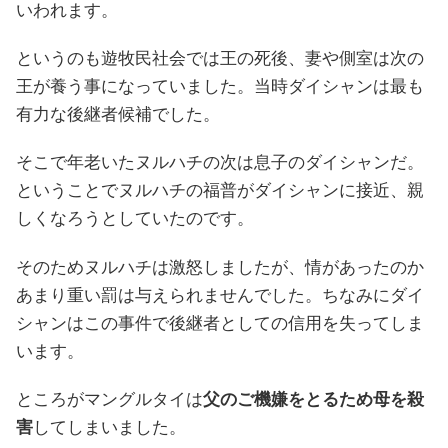
いわれます。
というのも遊牧民社会では王の死後、妻や側室は次の
王が養う事になっていました。当時ダイシャンは最も
有力な後継者候補でした。
そこで年老いたヌルハチの次は息子のダイシャンだ。
ということでヌルハチの福普がダイシャンに接近、親
しくなろうとしていたのです。
そのためヌルハチは激怒しましたが、情があったのか
あまり重い罰は与えられませんでした。ちなみにダイ
シャンはこの事件で後継者としての信用を失ってしま
います。
ところがマングルタイは
父のご機嫌をとるため母を殺
害
してしまいました。