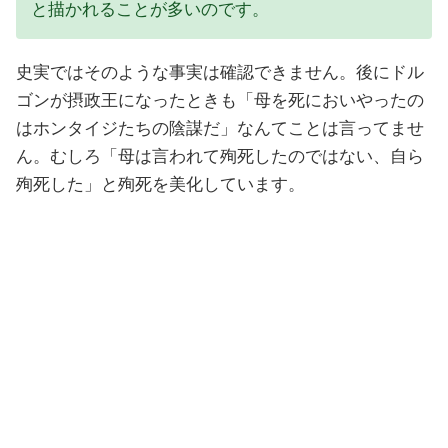
と描かれることが多いのです。
史実ではそのような事実は確認できません。後にドル
ゴンが摂政王になったときも「母を死においやったの
はホンタイジたちの陰謀だ」なんてことは言ってませ
ん。むしろ「母は言われて殉死したのではない、自ら
殉死した」と殉死を美化しています。