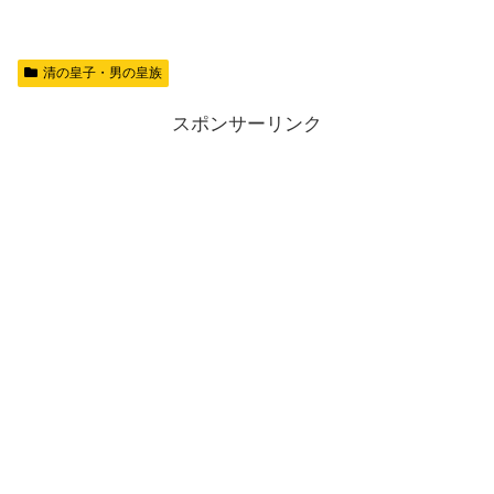
清の皇子・男の皇族
スポンサーリンク