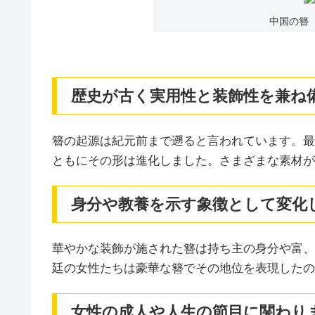
中国の簪
歴史が古く実用性と装飾性を兼ね
簪の起源は紀元前まで遡ると言われています。最
ともにその形は進化しました。さまざまな素材が
身分や教養を示す象徴として変化
華やかな装飾が施された簪は持ち主の身分や富、
廷の女性たちは豪華な簪でその地位を表現したの
女性の成人や人生の節目に関わり