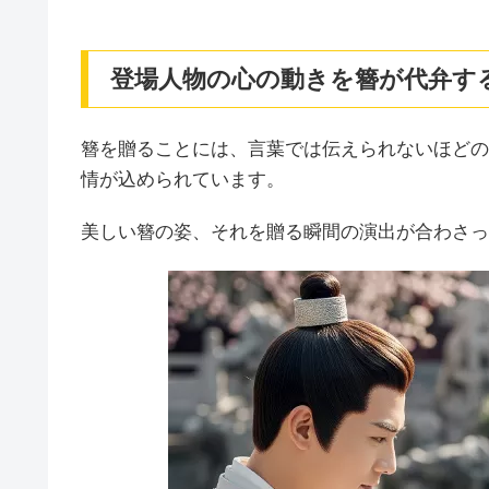
登場人物の心の動きを簪が代弁す
簪を贈ることには、言葉では伝えられないほどの
情が込められています。
美しい簪の姿、それを贈る瞬間の演出が合わさっ