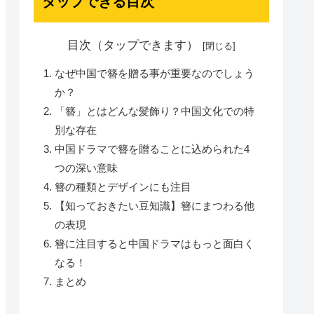
タップできる目次
目次（タップできます）
なぜ中国で簪を贈る事が重要なのでしょう
か？
「簪」とはどんな髪飾り？中国文化での特
別な存在
中国ドラマで簪を贈ることに込められた4
つの深い意味
簪の種類とデザインにも注目
【知っておきたい豆知識】簪にまつわる他
の表現
簪に注目すると中国ドラマはもっと面白く
なる！
まとめ