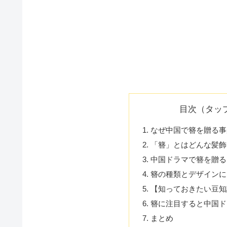
目次（タッ
なぜ中国で簪を贈る事
「簪」とはどんな髪飾
中国ドラマで簪を贈る
簪の種類とデザインに
【知っておきたい豆知
簪に注目すると中国ド
まとめ