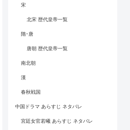
宋
北宋 歴代皇帝一覧
隋･唐
唐朝 歴代皇帝一覧
南北朝
漢
春秋戦国
中国ドラマ あらすじ ネタバレ
宮廷女官若曦 あらすじ ネタバレ