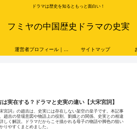
ドラマは歴史を知るともっと面白い！
フミヤの中国歴史ドラマの史実
運営者プロフィール｜ドラマと史実をつなぐ歴史ブロガー「フミヤ」
サイトマップ
吉は実在する？ドラマと史実の違い【大宋宮詞】
宋宮詞』の趙吉は、史実には存在しない架空の皇子です。本記事
、趙吉の登場意図や物語上の役割、劉娥との関係、史実との相違
詳しく解説。ドラマだからこそ描かれる母子の物語や脚色の狙い
かりやすくまとめました。