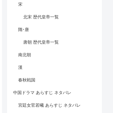
宋
北宋 歴代皇帝一覧
隋･唐
唐朝 歴代皇帝一覧
南北朝
漢
春秋戦国
中国ドラマ あらすじ ネタバレ
宮廷女官若曦 あらすじ ネタバレ