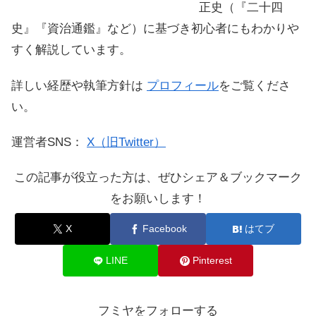
正史（『二十四
史』『資治通鑑』など）に基づき初心者にもわかりや
すく解説しています。
詳しい経歴や執筆方針は
プロフィール
をご覧くださ
い。
運営者SNS：
X（旧Twitter）
この記事が役立った方は、ぜひシェア＆ブックマーク
をお願いします！
X
Facebook
はてブ
LINE
Pinterest
フミヤをフォローする