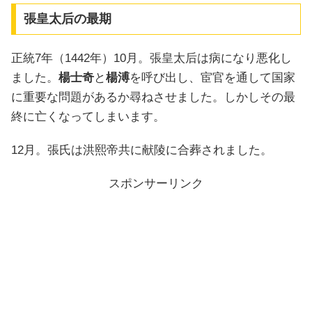
張皇太后の最期
正統7年（1442年）10月。張皇太后は病になり悪化し
ました。
楊士奇
と
楊溥
を呼び出し、宦官を通して国家
に重要な問題があるか尋ねさせました。しかしその最
終に亡くなってしまいます。
12月。張氏は洪熙帝共に献陵に合葬されました。
スポンサーリンク