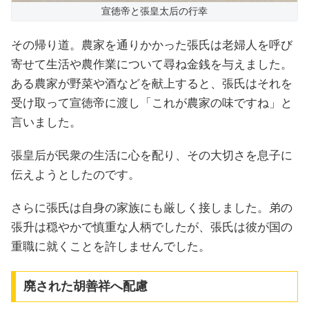
宣徳帝と張皇太后の行幸
その帰り道。農家を通りかかった張氏は老婦人を呼び
寄せて生活や農作業について尋ね金銭を与えました。
ある農家が野菜や酒などを献上すると、張氏はそれを
受け取って宣徳帝に渡し「これが農家の味ですね」と
言いました。
張皇后が民衆の生活に心を配り、その大切さを息子に
伝えようとしたのです。
さらに張氏は自身の家族にも厳しく接しました。弟の
張升は穏やかで慎重な人柄でしたが、張氏は彼が国の
重職に就くことを許しませんでした。
廃された胡善祥へ配慮