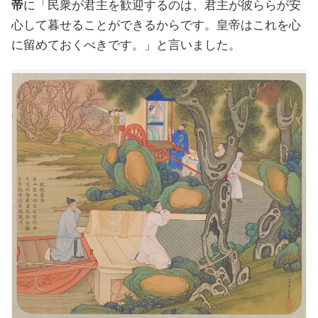
帝
に「民衆が君主を歓迎するのは、君主が彼ららが安
心して暮せることができるからです。皇帝はこれを心
に留めておくべきです。」と言いました。