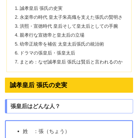
誠孝皇后 張氏の史実
永楽帝の時代 皇太子朱高熾を支えた張氏の賢明さ
洪熙・宣徳時代 皇后そして皇太后としての手腕
親孝行な宣徳帝と皇太后の立場
幼帝正統帝を補佐 太皇太后張氏の統治術
ドラマの張皇后・張皇太后
まとめ：なぜ誠孝皇后 張氏は賢后と言われるのか
誠孝皇后 張氏の史実
張皇后はどんな人？
姓 ：張（ちょう）