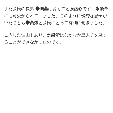
また張氏の長男
朱瞻基
は賢くて勉強熱心です。
永楽帝
にも可愛がられていました。このように優秀な息子が
いたことも
朱高熾
と張氏にとって有利に働きました。
こうした理由もあり、
永楽帝
はなかなか皇太子を廃す
ることができなかったのです。