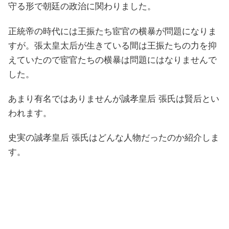
守る形で朝廷の政治に関わりました。
正統帝の時代には王振たち宦官の横暴が問題になりま
すが。張太皇太后が生きている間は王振たちの力を抑
えていたので宦官たちの横暴は問題にはなりませんで
した。
あまり有名ではありませんが誠孝皇后 張氏は賢后とい
われます。
史実の誠孝皇后 張氏はどんな人物だったのか紹介しま
す。