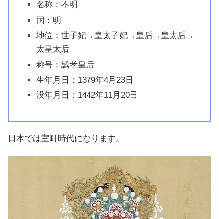
名称：不明
国：明
地位：世子妃→皇太子妃→皇后→皇太后→
太皇太后
称号：誠孝皇后
生年月日：1379年4月23日
没年月日：1442年11月20日
日本では室町時代になります。