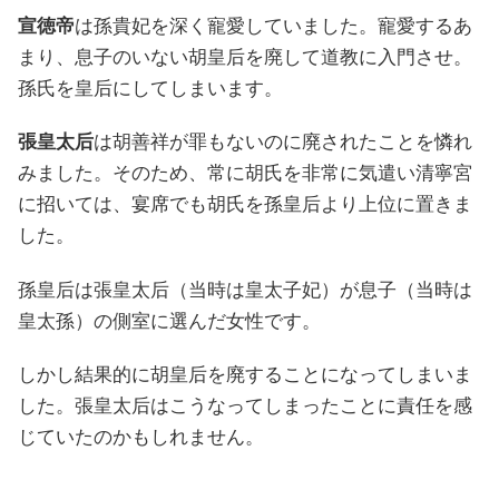
宣徳帝
は孫貴妃を深く寵愛していました。寵愛するあ
まり、息子のいない胡皇后を廃して道教に入門させ。
孫氏を皇后にしてしまいます。
張皇太后
は胡善祥が罪もないのに廃されたことを憐れ
みました。そのため、常に胡氏を非常に気遣い清寧宮
に招いては、宴席でも胡氏を孫皇后より上位に置きま
した。
孫皇后は張皇太后（当時は皇太子妃）が息子（当時は
皇太孫）の側室に選んだ女性です。
しかし結果的に胡皇后を廃することになってしまいま
した。張皇太后はこうなってしまったことに責任を感
じていたのかもしれません。