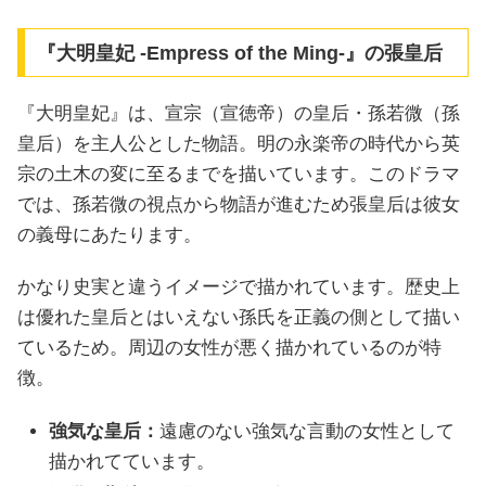
『大明皇妃 -Empress of the Ming-』の張皇后
『大明皇妃』は、宣宗（宣徳帝）の皇后・孫若微（孫
皇后）を主人公とした物語。明の永楽帝の時代から英
宗の土木の変に至るまでを描いています。このドラマ
では、孫若微の視点から物語が進むため張皇后は彼女
の義母にあたります。
かなり史実と違うイメージで描かれています。歴史上
は優れた皇后とはいえない孫氏を正義の側として描い
ているため。周辺の女性が悪く描かれているのが特
徴。
強気な皇后：
遠慮のない強気な言動の女性として
描かれてています。