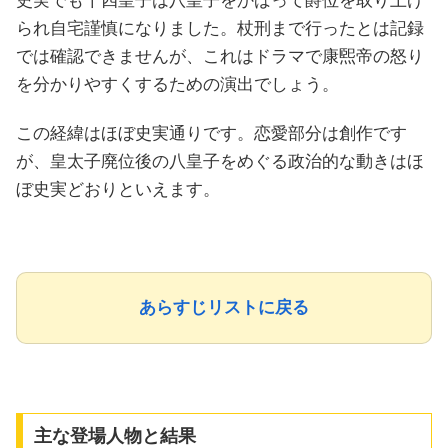
史実でも十四皇子は八皇子をかばって爵位を取り上げ
られ自宅謹慎になりました。杖刑まで行ったとは記録
では確認できませんが、これはドラマで康煕帝の怒り
を分かりやすくするための演出でしょう。
この経緯はほぼ史実通りです。恋愛部分は創作です
が、皇太子廃位後の八皇子をめぐる政治的な動きはほ
ぼ史実どおりといえます。
あらすじリストに戻る
主な登場人物と結果