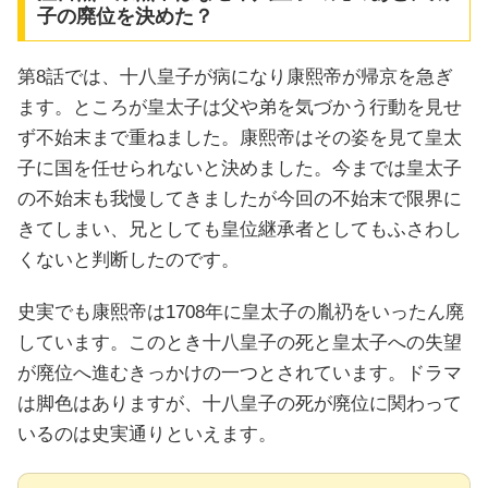
子の廃位を決めた？
第8話では、十八皇子が病になり康熙帝が帰京を急ぎ
ます。ところが皇太子は父や弟を気づかう行動を見せ
ず不始末まで重ねました。康熙帝はその姿を見て皇太
子に国を任せられないと決めました。今までは皇太子
の不始末も我慢してきましたが今回の不始末で限界に
きてしまい、兄としても皇位継承者としてもふさわし
くないと判断したのです。
史実でも康熙帝は1708年に皇太子の胤礽をいったん廃
しています。このとき十八皇子の死と皇太子への失望
が廃位へ進むきっかけの一つとされています。ドラマ
は脚色はありますが、十八皇子の死が廃位に関わって
いるのは史実通りといえます。