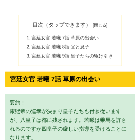
目次（タップできます）
宮廷女官 若曦 7話 草原の出会い
宮廷女官 若曦 8話 父と息子
宮廷女官 若曦 9話 皇子たちの駆け引き
宮廷女官 若曦 7話 草原の出会い
要約：
康熙帝の巡幸が決まり皇子たちも付き従います
が、八皇子は都に残されます。若曦は乗馬を許さ
れるのですが四皇子の厳しい指導を受けることに
なります。