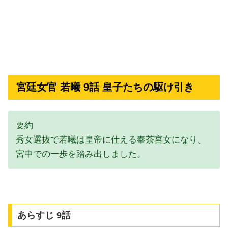
宮廷女官 若曦 9話 皇子たちの駆け引き
要約
秀女選抜で若曦は皇帝に仕える奉茶宮女になり、
宮中での一歩を踏み出しました。
あらすじ 9話