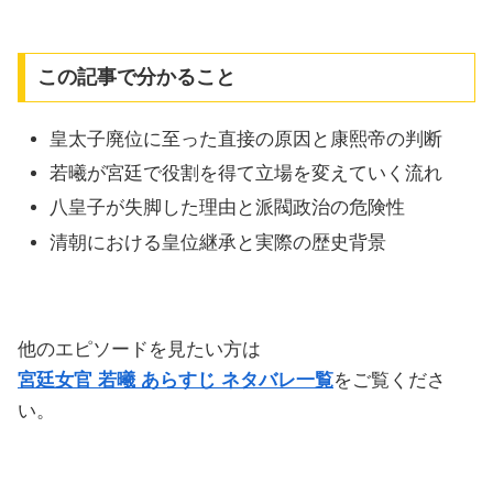
この記事で分かること
皇太子廃位に至った直接の原因と康熙帝の判断
若曦が宮廷で役割を得て立場を変えていく流れ
八皇子が失脚した理由と派閥政治の危険性
清朝における皇位継承と実際の歴史背景
他のエピソードを見たい方は
宮廷女官 若曦 あらすじ ネタバレ一覧
をご覧くださ
い。