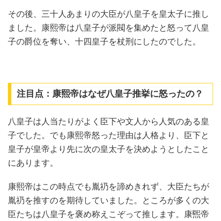
その後、三十人あまりの大臣が八皇子を皇太子に推し
ました。康熙帝は八皇子が派閥を集めたと怒って八皇
子の爵位を奪い、十四皇子を杖刑にしたのでした。
注目点：康熙帝はなぜ八皇子推挙に怒ったの？
八皇子は人当たりがよく臣下や文人から人気のある皇
子でした。でも康熙帝怒った理由は人格より、臣下と
皇子が皇帝より先に次の皇太子を決めようとしたこと
にあります。
康熙帝はこの時点でも胤礽を諦めきれず、大臣たちが
胤礽を推すのを期待していました。ところが多くの大
臣たちは八皇子を褒め称えこぞって推します。康煕帝