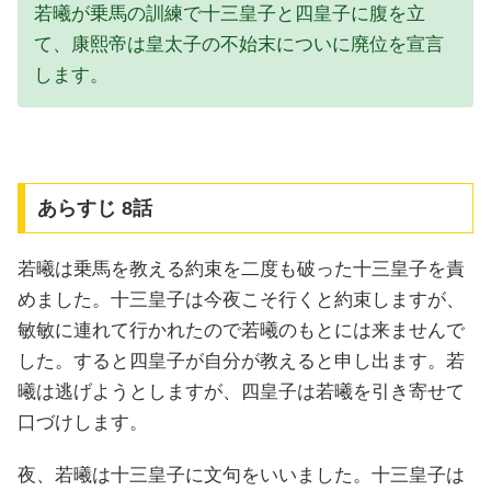
若曦が乗馬の訓練で十三皇子と四皇子に腹を立
て、康熙帝は皇太子の不始末についに廃位を宣言
します。
あらすじ 8話
若曦は乗馬を教える約束を二度も破った十三皇子を責
めました。十三皇子は今夜こそ行くと約束しますが、
敏敏に連れて行かれたので若曦のもとには来ませんで
した。すると四皇子が自分が教えると申し出ます。若
曦は逃げようとしますが、四皇子は若曦を引き寄せて
口づけします。
夜、若曦は十三皇子に文句をいいました。十三皇子は