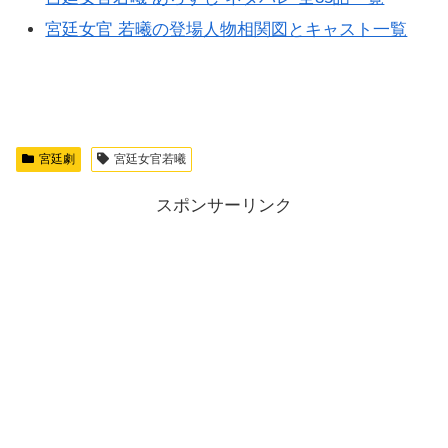
宮廷女官 若曦の登場人物相関図とキャスト一覧
宮廷劇
宮廷女官若曦
スポンサーリンク