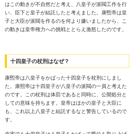
はこの動きが不自然だと考え、八皇子が派閥工作を行
い、臣下と皇子が結託したと考えました。康煕帝は皇
子と大臣が派閥を作るのを何より嫌いましたから、こ
の動きは皇帝権力への挑戦ととらえ激怒したのです。
十四皇子の杖刑はなぜ？
康煕帝は八皇子をかばった十四皇子を杖刑にしまし
た。康熙帝は十四皇子が八皇子の派閥の一員と考えた
のです。この杖刑は体罰であると同時に、公開処分と
しての意味を持ちます。皇帝はほかの皇子と大臣に
も、これ以上八皇子と結託するなと警告しているので
す。