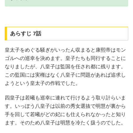
あらすじ 7話
皇太子をめぐる騒ぎがいったん収まると康熙帝はモン
ゴルへの巡幸を決めます。皇子たちも同行することに
なりましたが、八皇子は監国を任され都に残ります。
この監国には実権はなく八皇子に問題があれば追求し
ようという皇太子の作戦でした。
四皇子は若曦も巡幸に連れて行けるよう取り計らいま
す。いっぽう八皇子は以前の秀女選抜で明慧が裏から
手を回して若曦がどの妃にも仕えられなかったと知り
ます。そのため八皇子は明慧を冷たく扱うのでした。