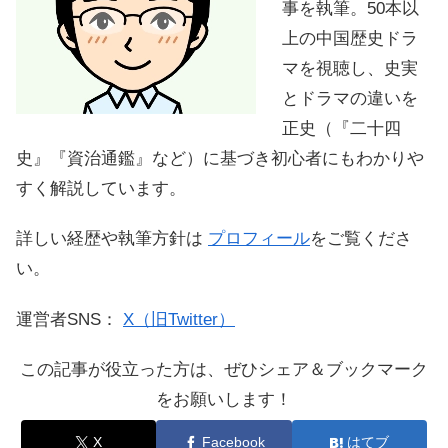
事を執筆。50本以
上の中国歴史ドラ
マを視聴し、史実
とドラマの違いを
正史（『二十四
史』『資治通鑑』など）に基づき初心者にもわかりや
すく解説しています。
詳しい経歴や執筆方針は
プロフィール
をご覧くださ
い。
運営者SNS：
X（旧Twitter）
この記事が役立った方は、ぜひシェア＆ブックマーク
をお願いします！
X
Facebook
はてブ