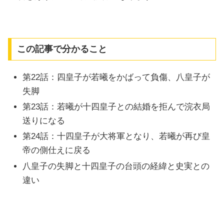
この記事で分かること
第22話：四皇子が若曦をかばって負傷、八皇子が
失脚
第23話：若曦が十四皇子との結婚を拒んで浣衣局
送りになる
第24話：十四皇子が大将軍となり、若曦が再び皇
帝の側仕えに戻る
八皇子の失脚と十四皇子の台頭の経緯と史実との
違い