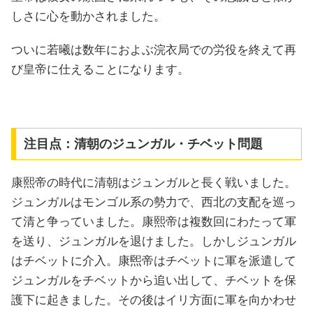
しさに心を動かされました。
ついに若曦は数年におよぶ浣衣局での労役を終えて再
び皇帝に仕えることになります。
注目点：清朝のジュンガル・チベット問題
康熙帝の時代に清朝はジュンガルと長く戦いました。
ジュンガルはモンゴル系の勢力で、西北の支配を巡っ
て清と争っていました。康熙帝は複数回にわたって軍
を送り、ジュンガルを退けました。しかしジュンガル
はチベットに介入。康煕帝はチベットに軍を派遣して
ジュンガルをチベットから追い出して、チベットを保
護下に起きました。その後はイリ方面に軍を向かわせ