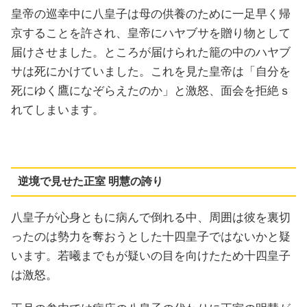
皇帝の巡幸中に八皇子は母の供養のために一足早く帰
京することを許され、皇帝にハヤブサを贈り物として
届けさせました。ところが届けられた籠の中のハヤブ
サは死にかけていました。これを見た皇帝は「自分を
死にゆく鷹になぞらえたのか」と激怒、面会を拒絶ｓ
れてしまいます。
逆境で見せた正室 明慧の誇り
八皇子が心身ともに病んで倒れる中、周囲は彼を裏切
ったのは勢力を奪おうとした十四皇子ではないかと疑
います。若曦までもが疑いの目を向けたため十四皇子
は激怒。