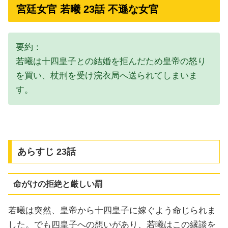
宮廷女官 若曦 23話 不遜な女官
要約：
若曦は十四皇子との結婚を拒んだため皇帝の怒り
を買い、杖刑を受け浣衣局へ送られてしまいま
す。
あらすじ 23話
命がけの拒絶と厳しい罰
若曦は突然、皇帝から十四皇子に嫁ぐよう命じられま
した。でも四皇子への想いがあり、若曦はこの縁談を