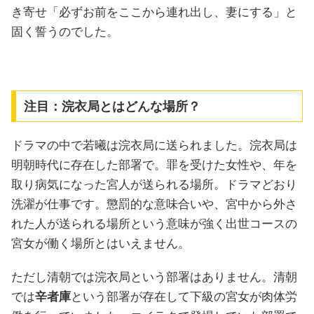
き寄せ「必ずお前をここから連れ出し、妻にする」と
固く誓うのでした。
注目：浣衣局とはどんな場所？
ドラマの中で若曦は浣衣局に送られました。浣衣局は
明朝時代に存在した部署で。罪を受けた女性や、年を
取り病気になった宮人が送られる場所。ドラマどおり
洗濯が仕事です。懲罰的な意味合いや、宮中から外さ
れた人が送られる場所という意味が強く出世コースの
宮女が働く場所とはいえません。
ただし清朝では浣衣局という部署はありません。清朝
では
辛者庫
という部署が存在して下級の宮女が肉体労