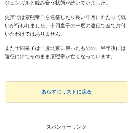
ジュンガルと睨み合う状態が続いていました。
史実では康煕帝自ら遠征したり長い年月にわたって戦
いが行われました。十四皇子の一度の遠征で全て片付
いたわけではありません。
また十四皇子は一度北京に戻ったものの、半年後には
遠征に出てそのまま康煕帝が亡くなっています。
あらすじリストに戻る
スポンサーリンク