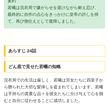
要約
若曦は浣衣局で嫌がらせを退けながら耐え忍び、
最終的に自作の点心をきっかけに皇帝の許しを得
て、再び側仕えとして復帰しました。
あらすじ 24話
どん底で見せた若曦の知略
浣衣局での生活は厳しく、若曦は宮女たちに四皇子か
ら贈られた大切な髪挿しを盗まれてしまいます。若曦
は手持ちの貴重な品々を彼女たちに分け与えて心を掴
むと自分に従わせることに成功しました。