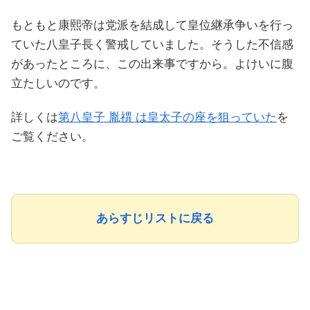
もともと康熙帝は党派を結成して皇位継承争いを行っ
ていた八皇子長く警戒していました。そうした不信感
があったところに、この出来事ですから。よけいに腹
立たしいのです。
詳しくは
第八皇子 胤禩 は皇太子の座を狙っていた
を
ご覧ください。
あらすじリストに戻る