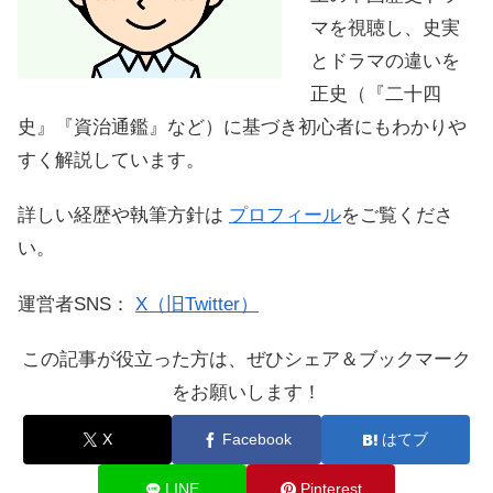
マを視聴し、史実
とドラマの違いを
正史（『二十四
史』『資治通鑑』など）に基づき初心者にもわかりや
すく解説しています。
詳しい経歴や執筆方針は
プロフィール
をご覧くださ
い。
運営者SNS：
X（旧Twitter）
この記事が役立った方は、ぜひシェア＆ブックマーク
をお願いします！
X
Facebook
はてブ
LINE
Pinterest