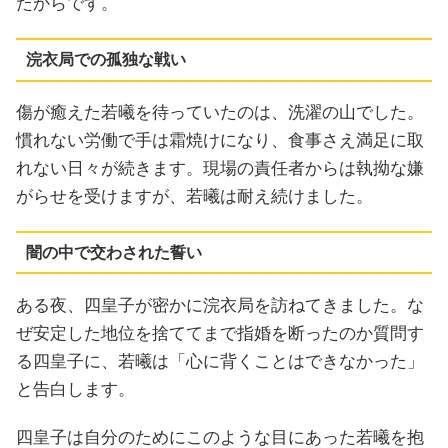
たからです。
浣衣局での孤独な戦い
傷が癒えた若曦を待っていたのは、洗濯の山でした。
慣れない労働で手は霜焼けになり、食事さえ満足に取
れない日々が続きます。現場の責任者からは執拗な嫌
がらせを受けますが、若曦は耐え続けました。
闇の中で交わされた誓い
ある夜、四皇子が密かに浣衣局を訪ねてきました。な
ぜ安定した地位を捨ててまで指婚を断ったのか質問す
る四皇子に、若曦は「心に背くことはできなかった」
と告白します。
四皇子は自分のためにこのような目にあった若曦を抱