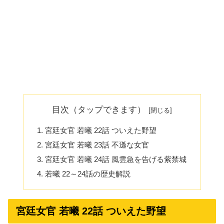
目次（タップできます）
宮廷女官 若曦 22話 ついえた野望
宮廷女官 若曦 23話 不遜な女官
宮廷女官 若曦 24話 風雲急を告げる紫禁城
若曦 22～24話の歴史解説
宮廷女官 若曦 22話 ついえた野望