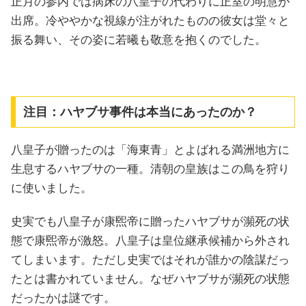
正月の参内では病床の八皇子の代わりに正室の明慧が
出席。冷ややかな視線が注がれたものの彼女は堂々と
振る舞い、その姿に若曦も敬意を抱くのでした。
注目：ハヤブサ事件は本当にあったのか？
八皇子が贈ったのは「海東青」とよばれる満洲地方に
生息するハヤブサの一種。清朝の皇族はこの鳥を狩り
に使いました。
史実でも八皇子が康煕帝に贈ったハヤブサが瀕死の状
態で康煕帝が激怒。八皇子は皇位継承候補から外され
てしまいます。ただし史実ではそれが誰かの陰謀だっ
たとは書かれていません。なぜハヤブサが瀕死の状態
だったかは謎です。