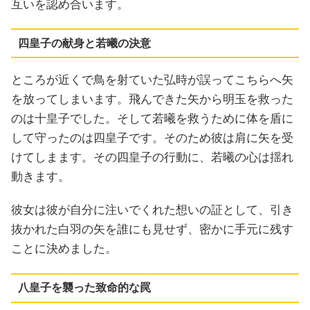
互いを認め合います。
四皇子の献身と若曦の決意
ところが近くで鳥を射ていた弘時が誤ってこちらへ矢
を放ってしまいます。飛んできた矢から明玉を救った
のは十皇子でした。そして若曦を救うために体を盾に
して守ったのは四皇子です。そのため彼は肩に矢を受
けてしまます。その四皇子の行動に、若曦の心は揺れ
動きます。
彼女は彼が自分に注いでくれた想いの証として、引き
抜かれた白羽の矢を誰にも見せず、密かに手元に残す
ことに決めました。
八皇子を襲った致命的な罠