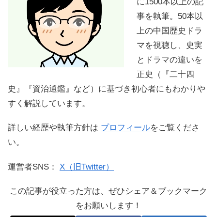
に1500本以上の記
事を執筆。50本以
上の中国歴史ドラ
マを視聴し、史実
とドラマの違いを
正史（『二十四
史』『資治通鑑』など）に基づき初心者にもわかりや
すく解説しています。
詳しい経歴や執筆方針は
プロフィール
をご覧くださ
い。
運営者SNS：
X（旧Twitter）
この記事が役立った方は、ぜひシェア＆ブックマーク
をお願いします！