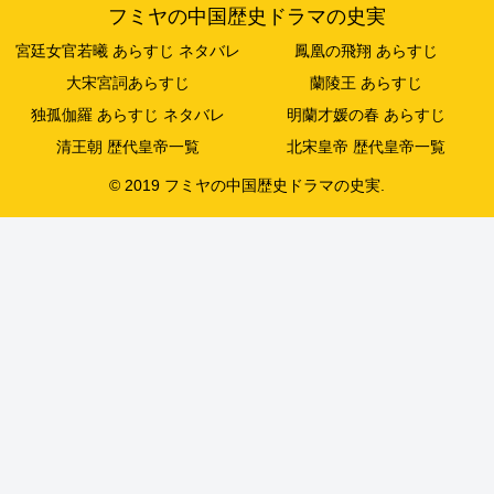
フミヤの中国歴史ドラマの史実
宮廷女官若曦 あらすじ ネタバレ
鳳凰の飛翔 あらすじ
大宋宮詞あらすじ
蘭陵王 あらすじ
独孤伽羅 あらすじ ネタバレ
明蘭才媛の春 あらすじ
清王朝 歴代皇帝一覧
北宋皇帝 歴代皇帝一覧
© 2019 フミヤの中国歴史ドラマの史実.