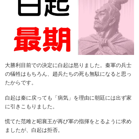
大勝利目前での決定に白起は怒りました。秦軍の兵士
の犠牲はもちろん、趙兵たちの死も無駄になると思っ
たからです。
白起は秦に戻っても「病気」を理由に朝廷には出ず家
に引きこもりました。
慌てた范雎と昭襄王が再び軍の指揮をとるように求め
ましたが、白起は拒否。