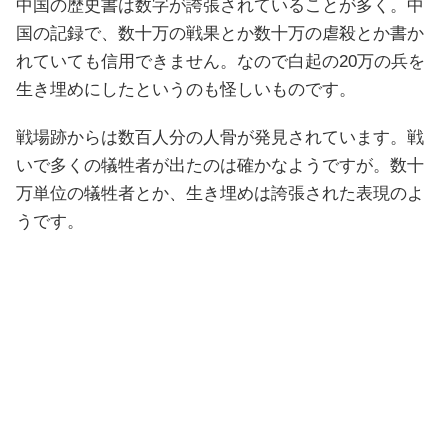
中国の歴史書は数字が誇張されていることが多く。中
国の記録で、数十万の戦果とか数十万の虐殺とか書か
れていても信用できません。なので白起の20万の兵を
生き埋めにしたというのも怪しいものです。
戦場跡からは数百人分の人骨が発見されています。戦
いで多くの犠牲者が出たのは確かなようですが。数十
万単位の犠牲者とか、生き埋めは誇張された表現のよ
うです。