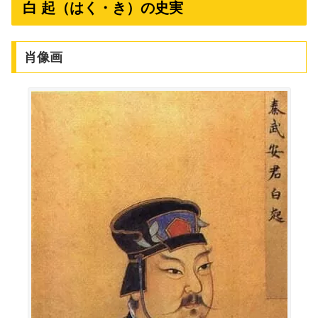
白 起（はく・き）の史実
肖像画