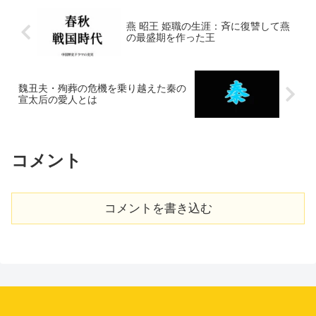
燕 昭王 姫職の生涯：斉に復讐して燕
の最盛期を作った王
魏丑夫・殉葬の危機を乗り越えた秦の
宣太后の愛人とは
コメント
コメントを書き込む