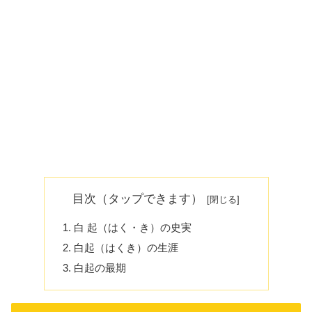
目次（タップできます）
白 起（はく・き）の史実
白起（はくき）の生涯
白起の最期