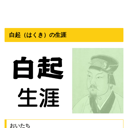
白起（はくき）の生涯
おいたち