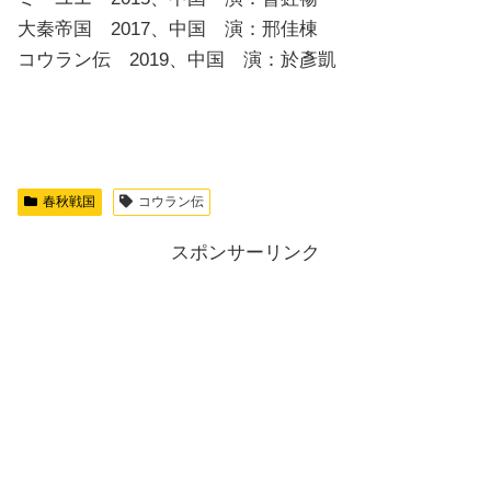
大秦帝国 2017、中国 演：邢佳棟
コウラン伝 2019、中国 演：於彥凱
春秋戦国
コウラン伝
スポンサーリンク