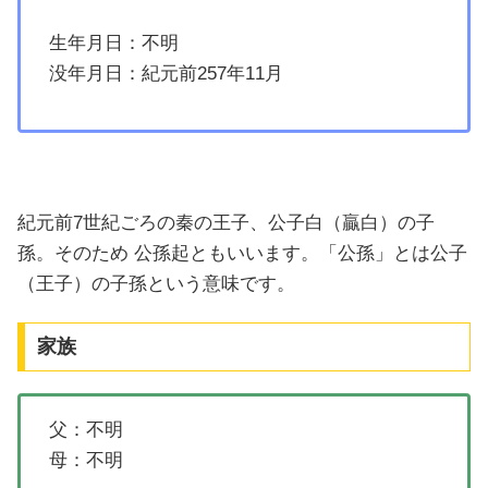
生年月日：不明
没年月日：紀元前257年11月
紀元前7世紀ごろの秦の王子、公子白（贏白）の子
孫。そのため 公孫起ともいいます。「公孫」とは公子
（王子）の子孫という意味です。
家族
父：不明
母：不明