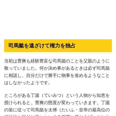
司馬懿を遠ざけて権力を独占
当初は曹爽も経験豊富な司馬懿のことを父親のように
敬っていました。何か決め事があるときは必ず司馬懿
に相談し、自分だけで勝手に物事を進めるようなこと
はしなかったようです。
ところがある丁謐（ていみつ）という人物から知恵を
授けられると、曹爽の態度が変わっていきます。丁謐
の策に従って司馬懿を太傅（たいふ・皇帝の最高位の