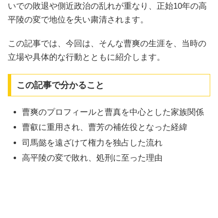
いでの敗退や側近政治の乱れが重なり、正始10年の高
平陵の変で地位を失い粛清されます。
この記事では、今回は、そんな曹爽の生涯を、当時の
立場や具体的な行動とともに紹介します。
この記事で分かること
曹爽のプロフィールと曹真を中心とした家族関係
曹叡に重用され、曹芳の補佐役となった経緯
司馬懿を遠ざけて権力を独占した流れ
高平陵の変で敗れ、処刑に至った理由