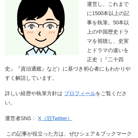
運営し、これまで
に1500本以上の記
事を執筆。50本以
上の中国歴史ドラ
マを視聴し、史実
とドラマの違いを
正史（『二十四
史』『資治通鑑』など）に基づき初心者にもわかりや
すく解説しています。
詳しい経歴や執筆方針は
プロフィール
をご覧くださ
い。
運営者SNS：
X（旧Twitter）
この記事が役立った方は、ぜひシェア＆ブックマーク