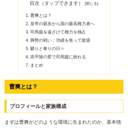
目次（タップできます）
曹爽とは？
皇帝の親友から国の最高権力者へ
司馬懿を遠ざけて権力を独占
興勢の戦い：功績を焦って敗退
驕りと奢りの日々
高平陵の変で司馬懿に敗れる
まとめ
曹爽とは？
プロフィールと家族構成
まずは曹爽がどのような環境に生まれたのか、基本情