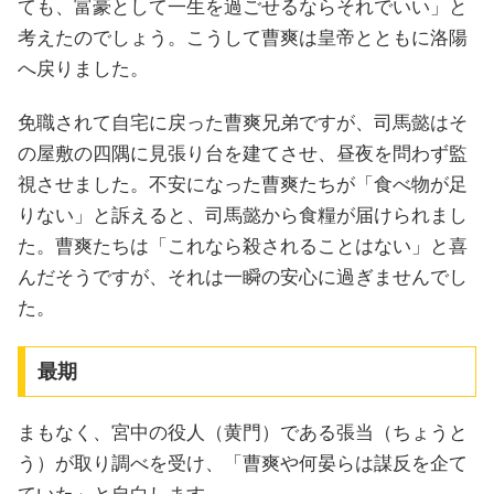
ても、富豪として一生を過ごせるならそれでいい」と
考えたのでしょう。こうして曹爽は皇帝とともに洛陽
へ戻りました。
免職されて自宅に戻った曹爽兄弟ですが、司馬懿はそ
の屋敷の四隅に見張り台を建てさせ、昼夜を問わず監
視させました。不安になった曹爽たちが「食べ物が足
りない」と訴えると、司馬懿から食糧が届けられまし
た。曹爽たちは「これなら殺されることはない」と喜
んだそうですが、それは一瞬の安心に過ぎませんでし
た。
最期
まもなく、宮中の役人（黄門）である張当（ちょうと
う）が取り調べを受け、「曹爽や何晏らは謀反を企て