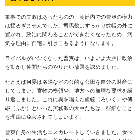
軍事での失敗はあったものの、朝廷内での曹爽の権力
は揺るぎませんでした。司馬懿はすっかり蚊帳の外に
置かれ、政治に関わることができなくなったため、病
気を理由に自宅に引きこもるようになります。
ライバルがいなくなった曹爽は、いよいよ大胆に政治
を動かし仲間たちのやりたい放題を認めました。
たとえば何晏は洛陽などの公的な公田を自分の財産に
してしまい、官物の横領や、地方への無理な要求を繰
り返しました。これに異を唱えた盧毓（ろいく）や傅
嘏（ふか）といった実務派の大臣たちは、些細なこと
を理由に免官されてしまいます。
曹爽自身の生活もエスカレートしていきました。食べ