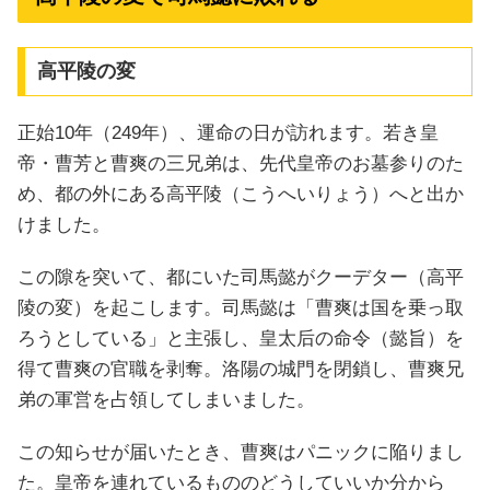
高平陵の変
正始10年（249年）、運命の日が訪れます。若き皇
帝・曹芳と曹爽の三兄弟は、先代皇帝のお墓参りのた
め、都の外にある高平陵（こうへいりょう）へと出か
けました。
この隙を突いて、都にいた司馬懿がクーデター（高平
陵の変）を起こします。司馬懿は「曹爽は国を乗っ取
ろうとしている」と主張し、皇太后の命令（懿旨）を
得て曹爽の官職を剥奪。洛陽の城門を閉鎖し、曹爽兄
弟の軍営を占領してしまいました。
この知らせが届いたとき、曹爽はパニックに陥りまし
た。皇帝を連れているもののどうしていいか分から