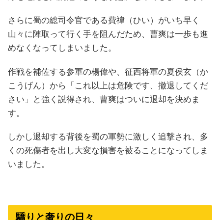
さらに蜀の総司令官である費禕（ひい）がいち早く
山々に陣取って行く手を阻んだため、曹爽は一歩も進
めなくなってしまいました。
作戦を補佐する参軍の楊偉や、征西将軍の夏侯玄（か
こうげん）から「これ以上は危険です、撤退してくだ
さい」と強く説得され、曹爽はついに退却を決めま
す。
しかし退却する背後を蜀の軍勢に激しく追撃され、多
くの死傷者を出し大変な損害を被ることになってしま
いました。
驕りと奢りの日々