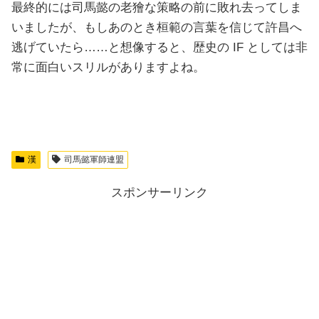
最終的には司馬懿の老獪な策略の前に敗れ去ってしま
いましたが、もしあのとき桓範の言葉を信じて許昌へ
逃げていたら……と想像すると、歴史の IF としては非
常に面白いスリルがありますよね。
漢
司馬懿軍師連盟
スポンサーリンク