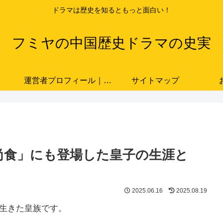
ドラマは歴史を知るともっと面白い！
フミヤの中国歴史ドラマの史実
運営者プロフィール｜ドラマと史実をつなぐ歴史ブロガー「フミヤ」
サイトマップ
「尚食」にも登場した皇子の生涯と
2025.06.16
2025.08.19
に生きた皇族です。