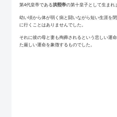
第4代皇帝である
洪熙帝
の第十皇子として生まれ
幼い頃から体が弱く病と闘いながら短い生涯を閉
に行くことはありませんでした。
それに彼の母と妻も殉葬されるという悲しい運命
た厳しい運命を象徴するものでした。