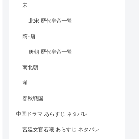
宋
北宋 歴代皇帝一覧
隋･唐
唐朝 歴代皇帝一覧
南北朝
漢
春秋戦国
中国ドラマ あらすじ ネタバレ
宮廷女官若曦 あらすじ ネタバレ