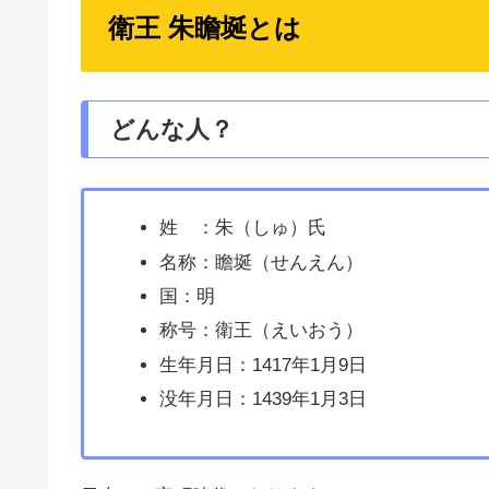
衛王 朱瞻埏とは
どんな人？
姓 ：朱（しゅ）氏
名称：瞻埏（せんえん）
国：明
称号：衛王（えいおう）
生年月日：1417年1月9日
没年月日：1439年1月3日