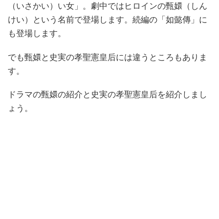
（いさかい）い女」。劇中ではヒロインの甄嬛（しん
けい）という名前で登場します。続編の「如懿傳」に
も登場します。
でも甄嬛と史実の孝聖憲皇后には違うところもありま
す。
ドラマの甄嬛の紹介と史実の孝聖憲皇后を紹介しまし
ょう。