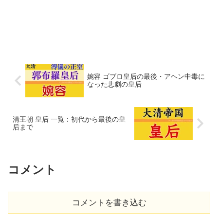
婉容 ゴブロ皇后の最後・アヘン中毒に
なった悲劇の皇后
清王朝 皇后 一覧：初代から最後の皇
后まで
コメント
コメントを書き込む