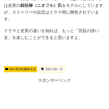
は史実の
鈕祜禄（ニオフル）氏
をモデルにしています
が、ストーリーや設定はドラマ用に脚色されていま
す。
ドラマと史実の違いを知れば、もっと「宮廷の諍い
女」を楽しむことができると思いますよ。
清の皇后妃嬪皇太后
宮廷の諍い女
スポンサーリンク