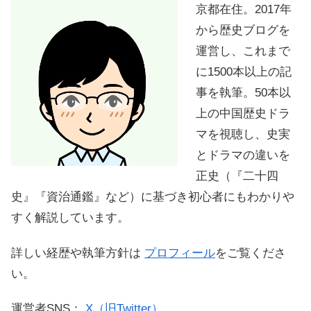
京都在住。2017年
から歴史ブログを
運営し、これまで
に1500本以上の記
事を執筆。50本以
上の中国歴史ドラ
マを視聴し、史実
とドラマの違いを
正史（『二十四
史』『資治通鑑』など）に基づき初心者にもわかりや
すく解説しています。
詳しい経歴や執筆方針は
プロフィール
をご覧くださ
い。
運営者SNS：
X（旧Twitter）