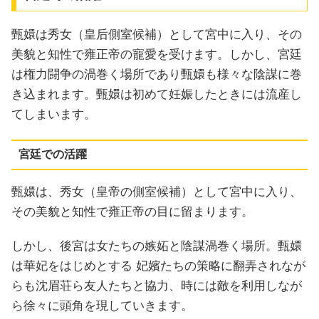
甄嬛は秀女（皇后側室候補）として宮中に入り、その
美貌と知性で雍正帝の寵愛を受けます。しかし、宮廷
は権力闘争の渦巻く場所であり甄嬛も様々な陰謀に巻
き込まれます。甄嬛は初めて妊娠したときには流産し
てしまいます。
宮廷での活躍
甄嬛は、秀女（皇帝の側室候補）として宮中に入り、
その美貌と知性で雍正帝の目に留まります。
しかし、後宮は女たちの嫉妬と陰謀渦巻く場所。甄嬛
は華妃をはじめとする 妃嬪たちの策略に翻弄されなが
らも沈眉荘ら友人たちと協力、時には敵を利用しなが
ら徐々に頭角を現していきます。