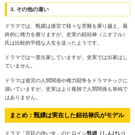
3. その他の違い
ドラマでは、甄嬛は後宮で様々な苦難を乗り越え、最
終的に権力を握りますが、史実の鈕祜禄（ニオフル）
氏は比較的平穏な人生を送ったようです。
ドラマでは一度出家していますが、史実では出家はし
ていません。
ドラマは後宮の人間関係や権力闘争をドラマチックに
描いていますが、史実はより複雑で人間関係も単純で
はありません。
まとめ：甄嬛は実在した鈕祜禄氏がモデル
ドラマ「宮廷の諍い女」のヒロイン
甄嬛（しんけい）