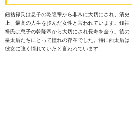
鈕祜禄氏は息子の乾隆帝から非常に大切にされ、清史
上、最高の人生を歩んだ女性と言われています。鈕祜
禄氏は息子の乾隆帝から大切にされ長寿を全う。後の
皇太后たちにとって憧れの存在でした。特に西太后は
彼女に強く憧れていたと言われています。