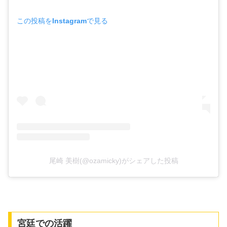
この投稿をInstagramで見る
尾崎 美樹(@ozamicky)がシェアした投稿
宮廷での活躍