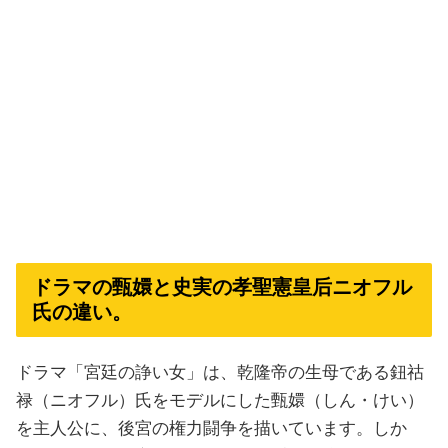
ドラマの甄嬛と史実の孝聖憲皇后ニオフル
氏の違い。
ドラマ「宮廷の諍い女」は、乾隆帝の生母である鈕祜
禄（ニオフル）氏をモデルにした甄嬛（しん・けい）
を主人公に、後宮の権力闘争を描いています。しか