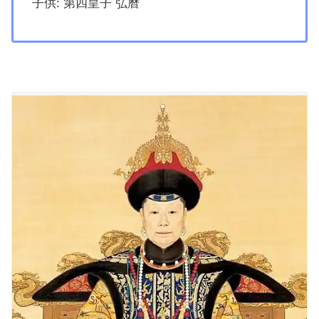
子供: 第四皇子 弘曆