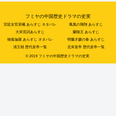
フミヤの中国歴史ドラマの史実
宮廷女官若曦 あらすじ ネタバレ
鳳凰の飛翔 あらすじ
大宋宮詞あらすじ
蘭陵王 あらすじ
独孤伽羅 あらすじ ネタバレ
明蘭才媛の春 あらすじ
清王朝 歴代皇帝一覧
北宋皇帝 歴代皇帝一覧
© 2019 フミヤの中国歴史ドラマの史実.