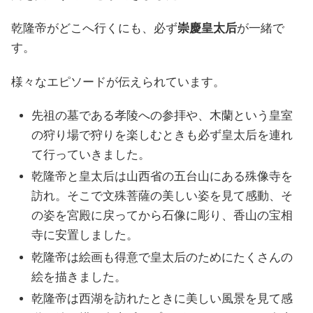
乾隆帝がどこへ行くにも、必ず
崇慶皇太后
が一緒で
す。
様々なエピソードが伝えられています。
先祖の墓である孝陵への参拝や、木蘭という皇室
の狩り場で狩りを楽しむときも必ず皇太后を連れ
て行っていきました。
乾隆帝と皇太后は山西省の五台山にある殊像寺を
訪れ。そこで文殊菩薩の美しい姿を見て感動、そ
の姿を宮殿に戻ってから石像に彫り、香山の宝相
寺に安置しました。
乾隆帝は絵画も得意で皇太后のためにたくさんの
絵を描きました。
乾隆帝は西湖を訪れたときに美しい風景を見て感