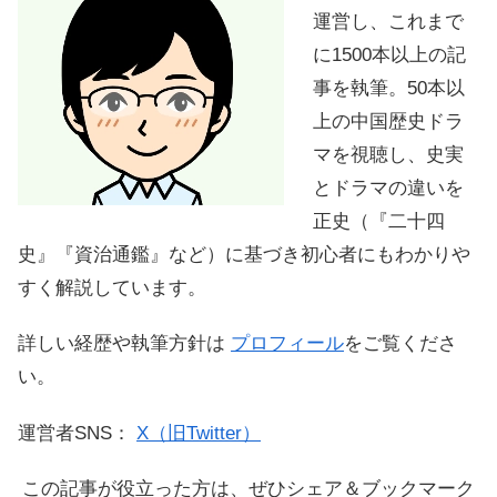
運営し、これまで
に1500本以上の記
事を執筆。50本以
上の中国歴史ドラ
マを視聴し、史実
とドラマの違いを
正史（『二十四
史』『資治通鑑』など）に基づき初心者にもわかりや
すく解説しています。
詳しい経歴や執筆方針は
プロフィール
をご覧くださ
い。
運営者SNS：
X（旧Twitter）
この記事が役立った方は、ぜひシェア＆ブックマーク