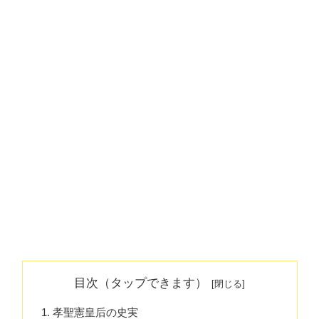
目次（タップできます）
孝聖憲皇后の史実