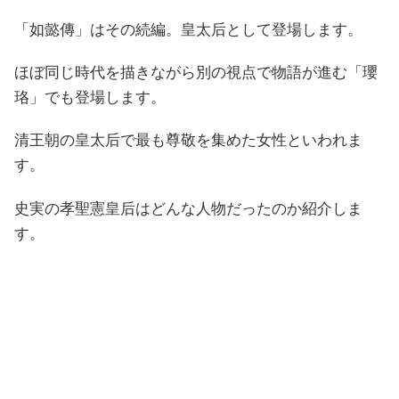
「如懿傳」はその続編。皇太后として登場します。
ほぼ同じ時代を描きながら別の視点で物語が進む「瓔
珞」でも登場します。
清王朝の皇太后で最も尊敬を集めた女性といわれま
す。
史実の孝聖憲皇后はどんな人物だったのか紹介しま
す。