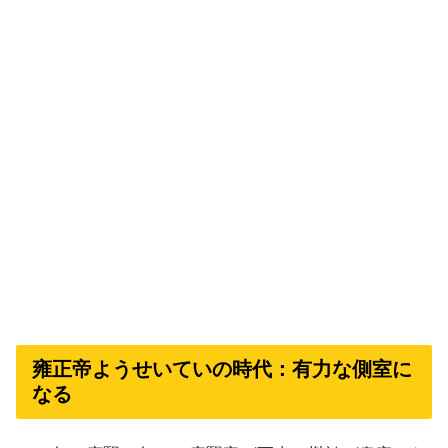
雍正帝ようせいていの時代：有力な側室に
なる