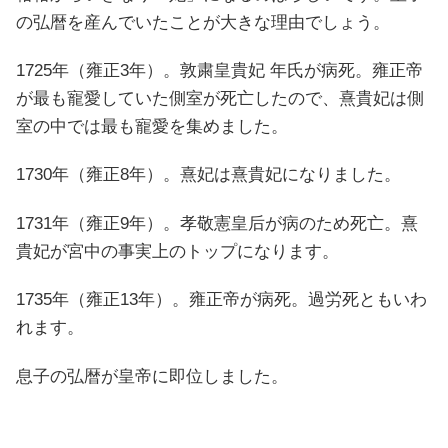
の弘暦を産んでいたことが大きな理由でしょう。
1725年（雍正3年）。敦粛皇貴妃 年氏が病死。雍正帝
が最も寵愛していた側室が死亡したので、熹貴妃は側
室の中では最も寵愛を集めました。
1730年（雍正8年）。熹妃は熹貴妃になりました。
1731年（雍正9年）。孝敬憲皇后が病のため死亡。熹
貴妃が宮中の事実上のトップになります。
1735年（雍正13年）。雍正帝が病死。過労死ともいわ
れます。
息子の弘暦が皇帝に即位しました。