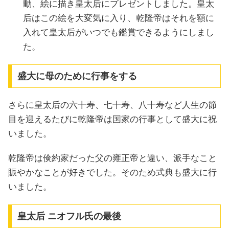
動、絵に描き皇太后にプレゼントしました。皇太
后はこの絵を大変気に入り、乾隆帝はそれを額に
入れて皇太后がいつでも鑑賞できるようにしまし
た。
盛大に母のために行事をする
さらに皇太后の六十寿、七十寿、八十寿など人生の節
目を迎えるたびに乾隆帝は国家の行事として盛大に祝
いました。
乾隆帝は倹約家だった父の雍正帝と違い、派手なこと
賑やかなことが好きでした。そのため式典も盛大に行
いました。
皇太后 ニオフル氏の最後