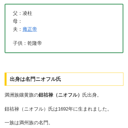
父：凌柱
母：
夫：
雍正帝
子供：乾隆帝
出身は名門ニオフル氏
満洲族鑲黄旗の
鈕祜禄（ニオフル）
氏出身。
鈕祜禄（ニオフル）氏は1692年に生まれました。
一族は満州族の名門。