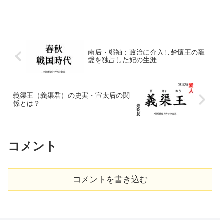
南后・鄭袖：政治に介入し楚懷王の寵
愛を独占した妃の生涯
義渠王（義渠君）の史実・宣太后の関
係とは？
コメント
コメントを書き込む