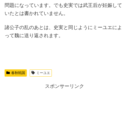
問題になっています。でも史実では武王后が妊娠して
いたとは書かれていません。
諸公子の乱のあとは、史実と同じようにミーユエによ
って魏に送り返されます。
春秋戦国
ミーユエ
スポンサーリンク