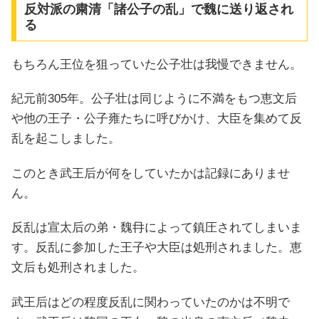
反対派の粛清「諸公子の乱」で魏に送り返され
る
もちろん王位を狙っていた公子壮は我慢できません。
紀元前305年。公子壮は同じように不満をもつ恵文后
や他の王子・公子雍たちに呼びかけ、大臣を集めて反
乱を起こしました。
このとき武王后が何をしていたかは記録にありませ
ん。
反乱は宣太后の弟・魏冄によって鎮圧されてしまいま
す。反乱に参加した王子や大臣は処刑されました。恵
文后も処刑されました。
武王后はどの程度反乱に関わっていたのかは不明で