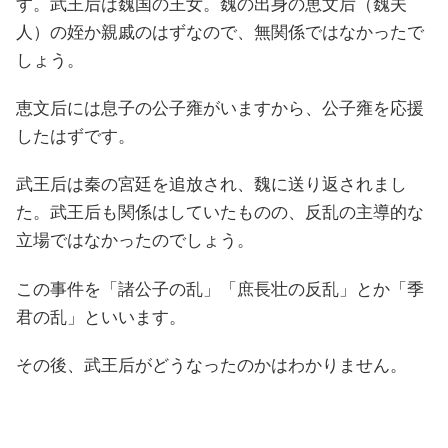
す。武王后は魏国の王女。魏の出身の恵文后（魏夫
人）の姪か親戚のはずなので、無関係ではなかったで
しょう。
恵文后には息子の公子雍がいますから、公子雍を応援
したはずです。
武王后は秦の宮廷を追放され、魏に送り返されまし
た。武王后も関係はしていたものの、反乱の主導的な
立場ではなかったのでしょう。
この事件を「諸公子の乱」「庶長壮の反乱」とか「季
君の乱」といいます。
その後、武王后がどうなったのかはわかりません。