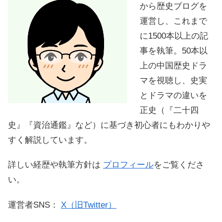
から歴史ブログを
運営し、これまで
に1500本以上の記
事を執筆。50本以
上の中国歴史ドラ
マを視聴し、史実
とドラマの違いを
正史（『二十四
史』『資治通鑑』など）に基づき初心者にもわかりや
すく解説しています。
詳しい経歴や執筆方針は
プロフィール
をご覧くださ
い。
運営者SNS：
X（旧Twitter）