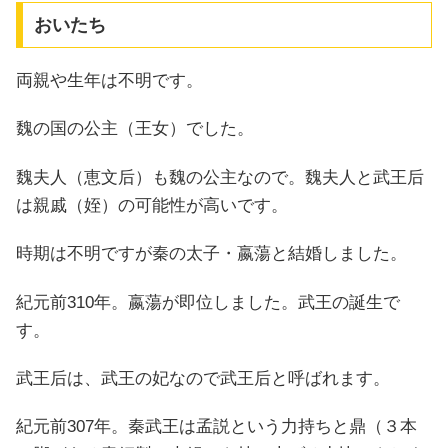
おいたち
両親や生年は不明です。
魏の国の公主（王女）でした。
魏夫人（恵文后）も魏の公主なので。魏夫人と武王后
は親戚（姪）の可能性が高いです。
時期は不明ですが秦の太子・嬴蕩と結婚しました。
紀元前310年。嬴蕩が即位しました。武王の誕生で
す。
武王后は、武王の妃なので武王后と呼ばれます。
紀元前307年。秦武王は孟説という力持ちと鼎（３本