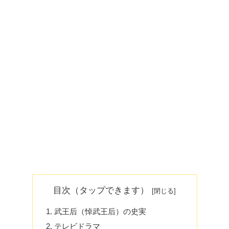
目次（タップできます）
武王后（悼武王后）の史実
テレビドラマ