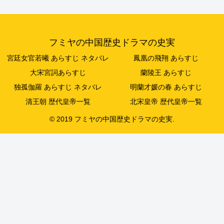
フミヤの中国歴史ドラマの史実
宮廷女官若曦 あらすじ ネタバレ
鳳凰の飛翔 あらすじ
大宋宮詞あらすじ
蘭陵王 あらすじ
独孤伽羅 あらすじ ネタバレ
明蘭才媛の春 あらすじ
清王朝 歴代皇帝一覧
北宋皇帝 歴代皇帝一覧
© 2019 フミヤの中国歴史ドラマの史実.