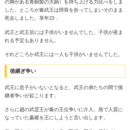
の脚がある青銅製の大鍋）を持ち上げる力比べをしま
した。ところが秦武王は脛骨を折ってしまいそのまま
死去しました。享年23．
武王と武王后には子供がいませんでした。子供が産ま
れる予定もありません。
それどころか武王には一人も子供がいませんでした。
後継ぎ争い
武王に息子がいないとなると、武王の弟たちの間で後
継者争いが起こります。
さらに趙の武霊王が秦の王位争いに介入。燕で人質に
なっていた嬴稷を王にしようと言い出します。