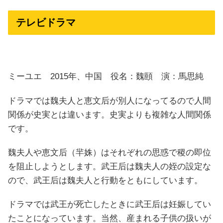
テレビドラマ
ミーユエ 2015年、中国 役名：魏頤 演：馬思純
ドラマでは魏夫人と恵文后が別人になってるので人間
関係が史実とは違います。史実よりも複雑な人間関係
です。
魏夫人や恵文后（羋姝）はそれぞれの思惑で稷の即位
を阻止しようとします。武王后は魏夫人の姪の設定な
ので、武王后は魏夫人と行動をともにしています。
ドラマでは武王が死亡したときに武王后は妊娠してい
たことになっています。当然、産まれる子供の扱いが