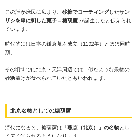
この話が庶民に広まり、
砂糖でコーティングしたサン
ザシを串に刺した菓子＝糖葫蘆
が誕生したと伝えられ
ています。
時代的には日本の鎌倉幕府成立（1192年）とほぼ同時
期。
その頃すでに北京・天津周辺では、似たような果物の
砂糖漬けが食べられていたともいわれます。
北京名物としての糖葫蘆
清代になると、糖葫蘆は
「燕京（北京）」の名物
とし
て広く知られるようになります。