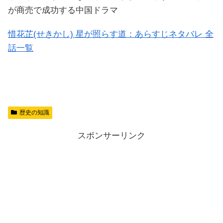
が商売で成功する中国ドラマ
惜花芷(せきかし) 星が照らす道：あらすじネタバレ 全
話一覧
歴史の知識
スポンサーリンク