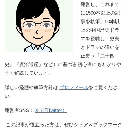
運営し、これまで
に1500本以上の記
事を執筆。50本以
上の中国歴史ドラ
マを視聴し、史実
とドラマの違いを
正史（『二十四
史』『資治通鑑』など）に基づき初心者にもわかりや
すく解説しています。
詳しい経歴や執筆方針は
プロフィール
をご覧くださ
い。
運営者SNS：
X（旧Twitter）
この記事が役立った方は、ぜひシェア＆ブックマーク