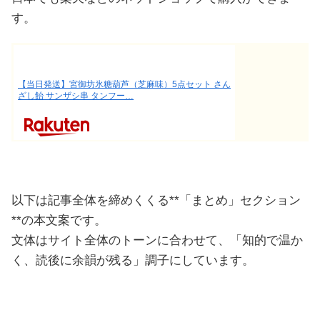
す。
【当日発送】宮御坊氷糖葫芦（芝麻味）5点セット さん
ざし飴 サンザシ串 タンフー…
以下は記事全体を締めくくる**「まとめ」セクション
**の本文案です。
文体はサイト全体のトーンに合わせて、「知的で温か
く、読後に余韻が残る」調子にしています。