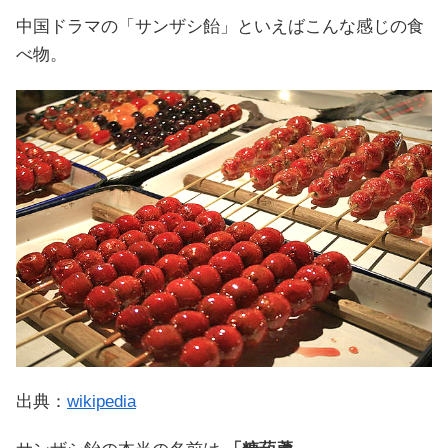
中国ドラマの「サンザシ飴」といえばこんな感じの食
べ物。
出典：
wikipedia