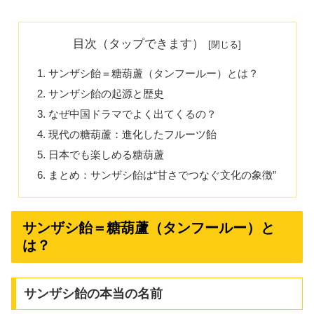
目次（タップできます）
サンザシ飴＝糖葫蘆（タンフールー）とは？
サンザシ飴の起源と歴史
なぜ中国ドラマでよく出てくるの？
現代の糖葫蘆：進化したフルーツ飴
日本でも楽しめる糖葫蘆
まとめ：サンザシ飴は“甘さでつなぐ文化の象徴”
サンザシ飴＝糖葫蘆（タンフールー）と
は？
サンザシ飴の本当の名前