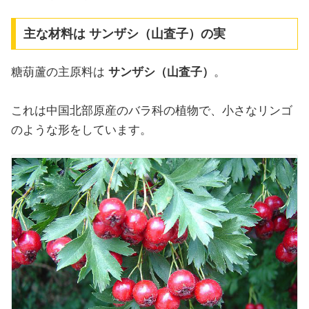
主な材料は サンザシ（山査子）の実
糖葫蘆の主原料は
サンザシ（山査子）
。
これは中国北部原産のバラ科の植物で、小さなリンゴ
のような形をしています。