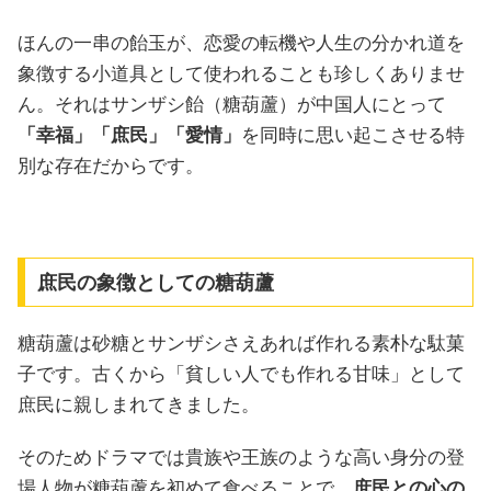
ほんの一串の飴玉が、恋愛の転機や人生の分かれ道を
象徴する小道具として使われることも珍しくありませ
ん。それはサンザシ飴（糖葫蘆）が中国人にとって
「幸福」「庶民」「愛情」
を同時に思い起こさせる特
別な存在だからです。
庶民の象徴としての糖葫蘆
糖葫蘆は砂糖とサンザシさえあれば作れる素朴な駄菓
子です。古くから「貧しい人でも作れる甘味」として
庶民に親しまれてきました。
そのためドラマでは貴族や王族のような高い身分の登
場人物が糖葫蘆を初めて食べることで、
庶民との心の