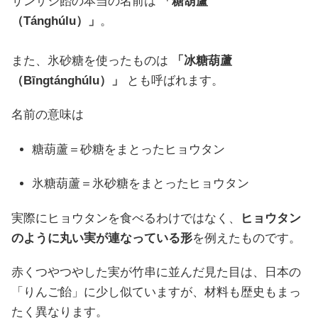
サンザシ飴の本当の名前は
「糖葫蘆
（Tánghúlu）」
。
また、氷砂糖を使ったものは
「冰糖葫蘆
（Bīngtánghúlu）」
とも呼ばれます。
名前の意味は
糖葫蘆＝砂糖をまとったヒョウタン
氷糖葫蘆＝氷砂糖をまとったヒョウタン
実際にヒョウタンを食べるわけではなく、
ヒョウタン
のように丸い実が連なっている形
を例えたものです。
赤くつやつやした実が竹串に並んだ見た目は、日本の
「りんご飴」に少し似ていますが、材料も歴史もまっ
たく異なります。