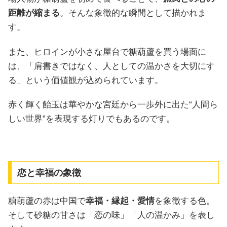
距離が縮まる
。そんな象徴的な瞬間として描かれま
す。
また、ヒロインが小さな屋台で糖葫蘆を買う場面に
は、「肩書きではなく、人としての温かさを大切にす
る」という価値観が込められています。
赤く輝く飴玉は華やかな宮廷から一歩外に出た“人間ら
しい世界”を表現する灯りでもあるのです。
恋と幸福の象徴
糖葫蘆の赤は中国で
幸福・縁起・愛情
を象徴する色。
そして砂糖の甘さは「恋の味」「人の温かみ」を表し