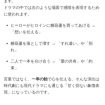
ます。
ドラマの中では次のような場面で感情を表現するため
に使われます。
ヒーローがヒロインに糖葫蘆を買ってあげる →
「想いを伝える」
糖葫蘆を落として壊す → 「すれ違い」や「別
れ」
二人で一本を分け合う → 「愛の共有」や「約
束」
言葉ではなく、
一串の飴
で心を伝える。そんな演出は
時代劇にも現代ドラマにも通じる「甘く切ない象徴表
現」になっているのです。