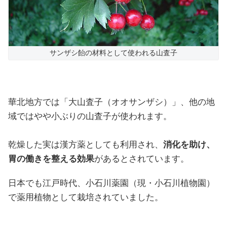
サンザシ飴の材料として使われる山査子
華北地方では「大山査子（オオサンザシ）」、他の地
域ではやや小ぶりの山査子が使われます。
乾燥した実は漢方薬としても利用され、
消化を助け、
胃の働きを整える効果
があるとされています。
日本でも江戸時代、小石川薬園（現・小石川植物園）
で薬用植物として栽培されていました。