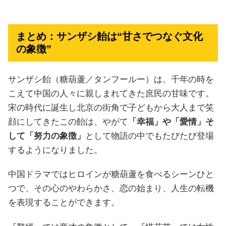
まとめ：サンザシ飴は“甘さでつなぐ文化
の象徴”
サンザシ飴（糖葫蘆／タンフールー）は、千年の時を
こえて中国の人々に親しまれてきた庶民の甘味です。
宋の時代に誕生し北京の街角で子どもから大人まで笑
顔にしてきたこの飴は、やがて
「幸福」や「愛情」そ
して「努力の象徴」
として物語の中でもたびたび登場
するようになりました。
中国ドラマではヒロインが糖葫蘆を食べるシーンひと
つで、その心のやわらかさ、恋の始まり、人生の転機
を表現することができます。