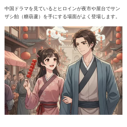
中国ドラマを見ているとヒロインが夜市や屋台でサン
ザシ飴（糖葫蘆）を手にする場面がよく登場します。