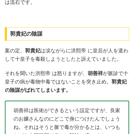
は流石です。
郭貴妃の陰謀
案の定、
郭貴妃
は涙ながらに洪熙帝 に皇后が人を遣わ
して十皇子を毒殺しようとしたと訴えていました。
それを聞いた洪熙帝 は怒りますが、
胡善祥
が脈診で十
皇子の病が毒物中毒ではないことを突き止め。
郭貴妃
の陰謀がばれてしまいます。
胡善祥は医術ができるという設定ですが、良家
のお嬢さんなのにどこで身につけたんでしょう
ね。それはそうと脈で毒が分かるとは、いつも