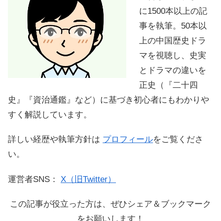
に1500本以上の記
事を執筆。50本以
上の中国歴史ドラ
マを視聴し、史実
とドラマの違いを
正史（『二十四
史』『資治通鑑』など）に基づき初心者にもわかりや
すく解説しています。
詳しい経歴や執筆方針は
プロフィール
をご覧くださ
い。
運営者SNS：
X（旧Twitter）
この記事が役立った方は、ぜひシェア＆ブックマーク
をお願いします！