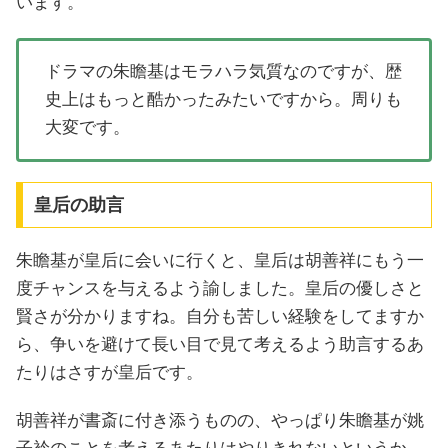
います。
ドラマの朱瞻基はモラハラ気質なのですが、歴
史上はもっと酷かったみたいですから。周りも
大変です。
皇后の助言
朱瞻基が皇后に会いに行くと、皇后は胡善祥にもう一
度チャンスを与えるよう諭しました。皇后の優しさと
賢さが分かりますね。自分も苦しい経験をしてますか
ら、争いを避けて長い目で見て考えるよう助言するあ
たりはさすが皇后です。
胡善祥が書斎に付き添うものの、やっぱり朱瞻基が姚