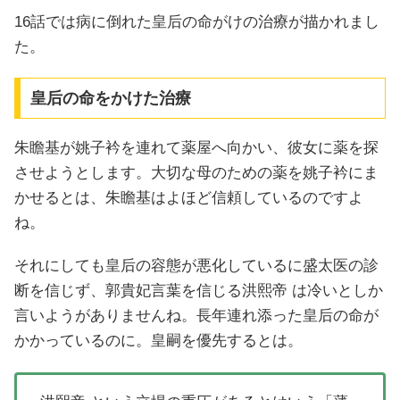
16話では病に倒れた皇后の命がけの治療が描かれまし
た。
皇后の命をかけた治療
朱瞻基が姚子衿を連れて薬屋へ向かい、彼女に薬を探
させようとします。大切な母のための薬を姚子衿にま
かせるとは、朱瞻基はよほど信頼しているのですよ
ね。
それにしても皇后の容態が悪化しているに盛太医の診
断を信じず、郭貴妃言葉を信じる洪熙帝 は冷いとしか
言いようがありませんね。長年連れ添った皇后の命が
かかっているのに。皇嗣を優先するとは。