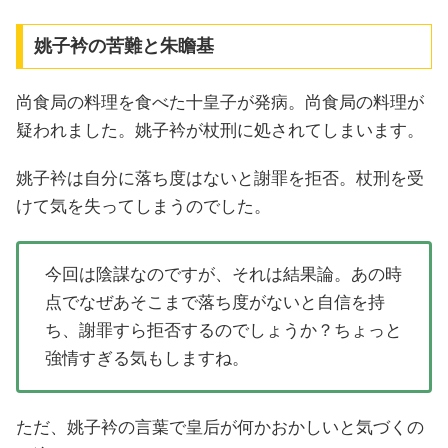
姚子衿の苦難と朱瞻基
尚食局の料理を食べた十皇子が発病。尚食局の料理が
疑われました。姚子衿が杖刑に処されてしまいます。
姚子衿は自分に落ち度はないと謝罪を拒否。杖刑を受
けて気を失ってしまうのでした。
今回は陰謀なのですが、それは結果論。あの時
点でなぜあそこまで落ち度がないと自信を持
ち、謝罪すら拒否するのでしょうか？ちょっと
強情すぎる気もしますね。
ただ、姚子衿の言葉で皇后が何かおかしいと気づくの