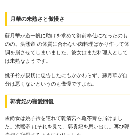
月華の未熟さと傲慢さ
蘇月華が遊一帆に助けを求めて御前奉仕になったのも
のの。洪熙帝 の体質に合わない肉料理ばかり作って体
調を崩させてしまいました。彼女はまだ料理人として
は未熟なようです。
姚子衿が親切に忠告したにもかかわらず、蘇月華が自
分は悪くないというのも傲慢ですよね。
郭貴妃の寵愛回復
孟尚食は姚子衿を連れて乾清宮へ亀苓膏を届けまし
た。洪熙帝 はそれを見て、郭貴妃を思い出し。再び郭