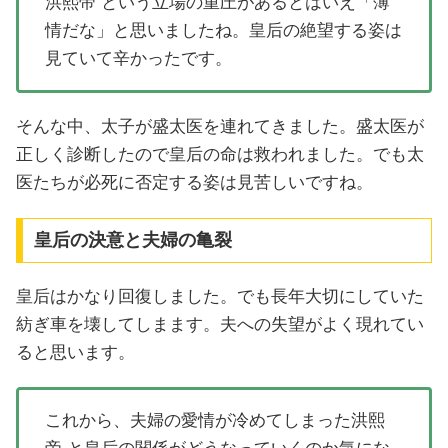
洪熙帝 という立場の重圧があるとはいえ「薄
情だな」と思いましたね。皇后の絶望する姿は
見ていて辛かったです。
そんな中、太子が盛太医を連れてきました。盛太医が
正しく診断したので皇后の命は救われました。でも太
医たちが必死に否定する姿は見苦しいですね。
皇后の決意と夫婦の亀裂
皇后はかなり回復しました。でも長年大切にしていた
紡ぎ車を壊してしまます。夫への失望がよく現れてい
ると思います。
これから、夫婦の愛情が冷めてしまった洪熙