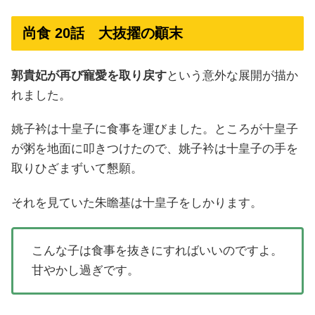
尚食 20話 大抜擢の顚末
郭貴妃が再び寵愛を取り戻す
という意外な展開が描か
れました。
姚子衿は十皇子に食事を運びました。ところが十皇子
が粥を地面に叩きつけたので、姚子衿は十皇子の手を
取りひざまずいて懇願。
それを見ていた朱瞻基は十皇子をしかります。
こんな子は食事を抜きにすればいいのですよ。
甘やかし過ぎです。