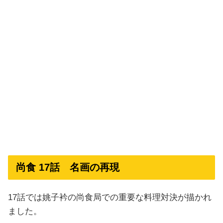
尚食 17話 名画の再現
17話では姚子衿の尚食局での重要な料理対決が描かれ
ました。