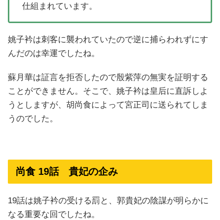
仕組まれています。
姚子衿は刺客に襲われていたので逆に捕らわれずにす
んだのは幸運でしたね。
蘇月華は証言を拒否したので殷紫萍の無実を証明する
ことができません。そこで、姚子衿は皇后に直訴しよ
うとしますが、胡尚食によって宮正司に送られてしま
うのでした。
尚食 19話 貴妃の企み
19話は姚子衿の受ける罰と、郭貴妃の陰謀が明らかに
なる重要な回でしたね。