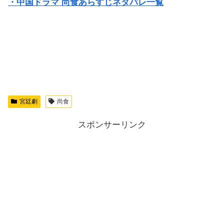
・中国ドラマ 尚食あらすじネタバレ一覧
宮廷劇
尚食
スポンサーリンク