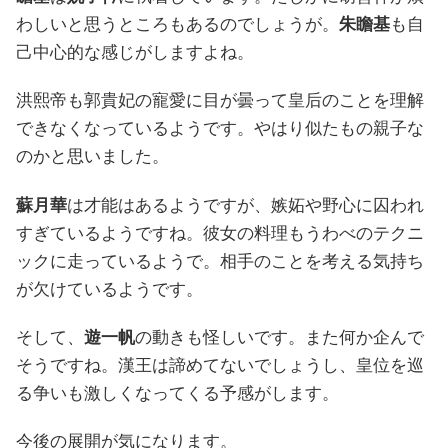
わしいと思うところもあるのでしょうが。
朱瞻基
も自
己中心的な感じがしますよね。
洪熙帝も郭貴妃の寵愛に目が曇って皇后のことを理解
できなくなっているようです。やはり似たもの親子な
のかと思いました。
蘇月華
は才能はあるようですが、嫉妬や野心に囚われ
すぎているようですね。彼女の料理もうわべのテクニ
ックに走っているようで。相手のことを考える気持ち
が欠けているようです。
そして、
遊一帆
の動きも怪しいです。また何か企んで
そうですね。漢王は諦めてないでしょうし、皇位を巡
る争いも激しくなってくる予感がします。
今後の展開が気になります。