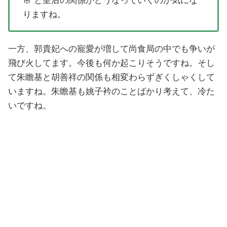
帝 と皇后の関係がどうなっていくのか気にな
りますね。
一方、郭貴妃への寵愛が増して尚食局の中でも争いが
飛び火してます。今後も何か起こりそうですね。そし
て朱瞻基と胡善祥の関係も相変わらずぎくしゃくして
いますね。朱瞻基も姚子衿のことばかり考えて、冷た
いですね。