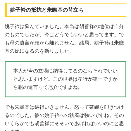
姚子衿の抵抗と朱瞻基の苛立ち
姚子衿は悩んでいました。本当は胡善祥の地位は自分
のものでしたが、今はどうでもいいと思ってます。で
も母の遺言が頭から離れません。結局、姚子衿は朱瞻
基の妃になるのを断りました。
本人が今の立場に納得してるのならそれでいい
と思いますけど。この世界は孝行が第一ですか
ら親の遺言って厄介ですよね。
でも朱瞻基は納得いきません。怒って茶碗を叩きつけ
るのでした。彼の姚子衿への執着は強いですね。その
いくらかでも胡善祥にそそいであげればいいのにと思