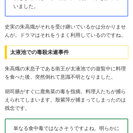
いました。
史実の朱高熾がそれを受け継いでいるかは分かりませ
んが。ドラマはそれをうまく利用しているのですね。
太液池での毒殺未遂事件
朱高熾の末息子である衛王が太液池での遊覧中に料理
を食べた後、突然倒れて意識不明となりました。
胡司膳がすぐに鹿角菜の毒を指摘。料理人たちが捕ら
えられてしまいます。殷紫萍が捕まってしまったのは
残念です。
単なる食中毒ではなさそうですよね。明らかに