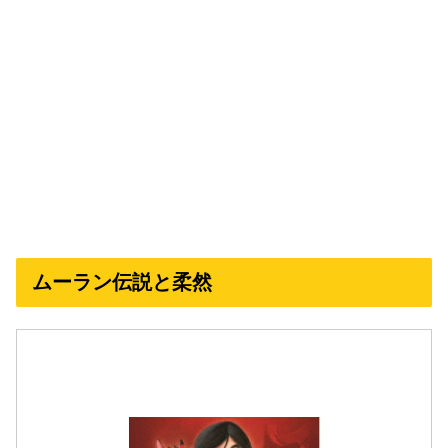
ムーラン伝説と柔然