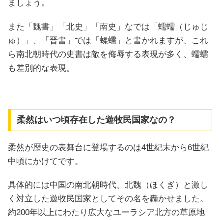
ましょう。
また「魏書」「北史」「南史」なでは「蠕蠕（じゅじ
ゅ）」、「晋書」では「蝚蠕」と書かれますが、これ
ら南北朝時代の史書は敵を侮辱する表現が多く、蠕蠕
も差別的な表現。
柔然はいつ頃存在した遊牧民国家なの？
柔然が歴史の表舞台に登場するのは4世紀末から6世紀
中頃にかけてです。
具体的には中国の南北朝時代、北魏（ほくぎ）と激し
く対立した遊牧民国家としてその名を轟かせました。
約200年以上にわたり広大なユーラシア北方の草原地