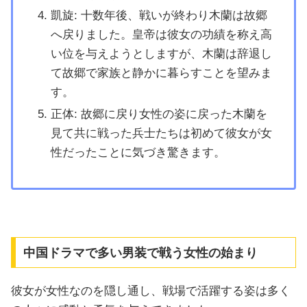
凱旋: 十数年後、戦いが終わり木蘭は故郷
へ戻りました。皇帝は彼女の功績を称え高
い位を与えようとしますが、木蘭は辞退し
て故郷で家族と静かに暮らすことを望みま
す。
正体: 故郷に戻り女性の姿に戻った木蘭を
見て共に戦った兵士たちは初めて彼女が女
性だったことに気づき驚きます。
中国ドラマで多い男装で戦う女性の始まり
彼女が女性なのを隠し通し、戦場で活躍する姿は多く