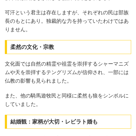
可汗という君主は存在しますが、それぞれの民は部族
長のもとにあり。独裁的な力を持っていたわけではあ
りません。
柔然の文化・宗教
文化面では自然の精霊や祖霊を崇拝するシャーマニズ
ムや天を崇拝するテングリズムが信仰され、一部には
仏教の影響も見られました。
また、他の騎馬遊牧民と同様に柔然も狼をシンボルに
していました。
結婚観：家柄が大切・レビラト婚も