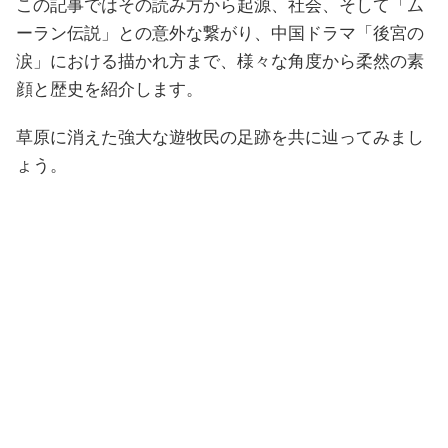
この記事ではその読み方から起源、社会、そして「ム
ーラン伝説」との意外な繋がり、中国ドラマ「後宮の
涙」における描かれ方まで、様々な角度から柔然の素
顔と歴史を紹介します。
草原に消えた強大な遊牧民の足跡を共に辿ってみまし
ょう。