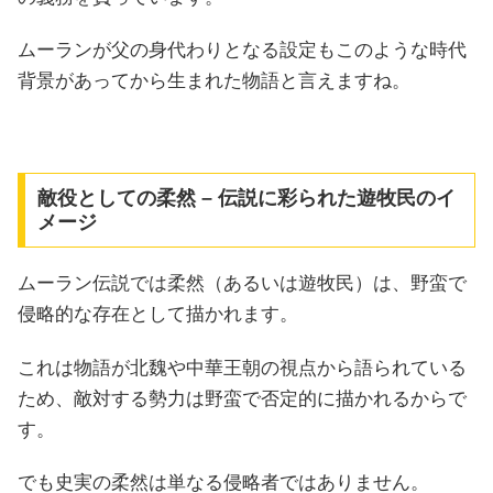
ムーランが父の身代わりとなる設定もこのような時代
背景があってから生まれた物語と言えますね。
敵役としての柔然 – 伝説に彩られた遊牧民のイ
メージ
ムーラン伝説では柔然（あるいは遊牧民）は、野蛮で
侵略的な存在として描かれます。
これは物語が北魏や中華王朝の視点から語られている
ため、敵対する勢力は野蛮で否定的に描かれるからで
す。
でも史実の柔然は単なる侵略者ではありません。