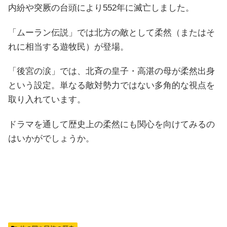
内紛や突厥の台頭により552年に滅亡しました。
「ムーラン伝説」では北方の敵として柔然（またはそ
れに相当する遊牧民）が登場。
「後宮の涙」では、北斉の皇子・高湛の母が柔然出身
という設定。単なる敵対勢力ではない多角的な視点を
取り入れています。
ドラマを通して歴史上の柔然にも関心を向けてみるの
はいかがでしょうか。