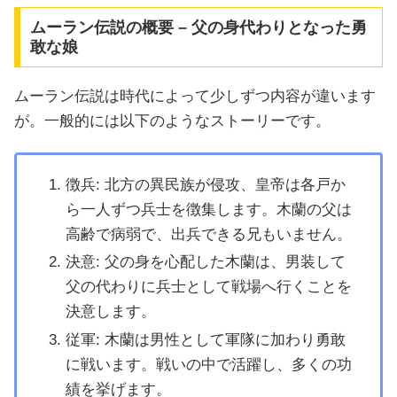
ムーラン伝説の概要 – 父の身代わりとなった勇
敢な娘
ムーラン伝説は時代によって少しずつ内容が違います
が。一般的には以下のようなストーリーです。
徴兵: 北方の異民族が侵攻、皇帝は各戸か
ら一人ずつ兵士を徴集します。木蘭の父は
高齢で病弱で、出兵できる兄もいません。
決意: 父の身を心配した木蘭は、男装して
父の代わりに兵士として戦場へ行くことを
決意します。
従軍: 木蘭は男性として軍隊に加わり勇敢
に戦います。戦いの中で活躍し、多くの功
績を挙げます。