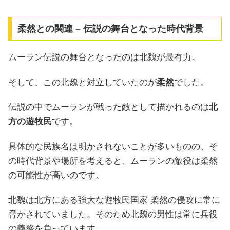
柔然との関連 – 伝説の舞台となった時代背景
ムーラン伝説の舞台となったのは北魏が最有力。
そして、この北魏と対立していたのが
柔然
でした。
伝説の中でムーランが戦った敵として描かれるのは
北
方の遊牧民
です。
具体的な民族名は明かされないことが多いものの、そ
の時代背景や場所を考えると、ムーランの敵役は柔然
の可能性が高いのです。
北魏は北方にある強大な遊牧民国家 柔然の侵攻に常に
脅かされていました。そのため北魏の男性は常に兵役
の義務を負っています。