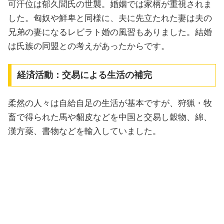
可汗位は郁久閭氏の世襲。婚姻では家柄が重視されま
した。匈奴や鮮卑と同様に、夫に先立たれた妻は夫の
兄弟の妻になるレビラト婚の風習もありました。結婚
は氏族の同盟との考えがあったからです。
経済活動：交易による生活の補完
柔然の人々は自給自足の生活が基本ですが、狩猟・牧
畜で得られた馬や貂皮などを中国と交易し穀物、綿、
漢方薬、書物などを輸入していました。