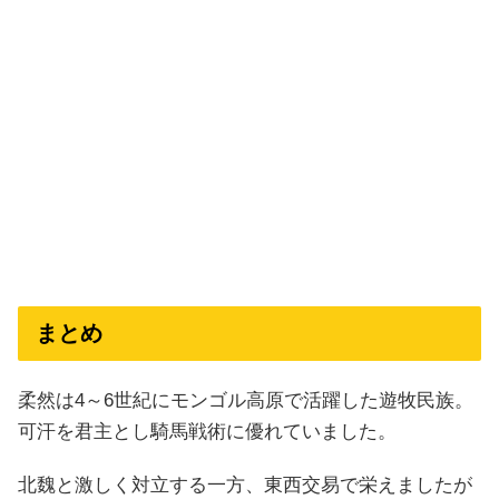
まとめ
柔然は4～6世紀にモンゴル高原で活躍した遊牧民族。
可汗を君主とし騎馬戦術に優れていました。
北魏と激しく対立する一方、東西交易で栄えましたが