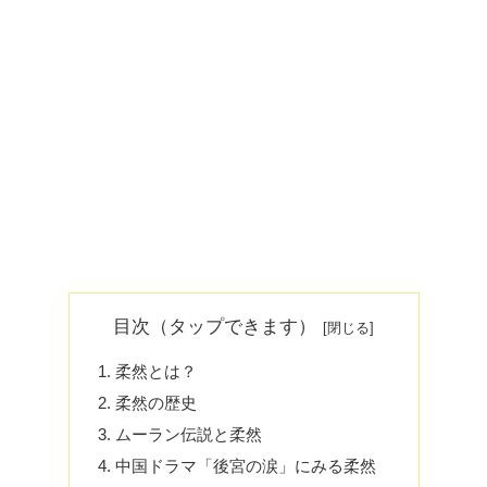
目次（タップできます）
柔然とは？
柔然の歴史
ムーラン伝説と柔然
中国ドラマ「後宮の涙」にみる柔然