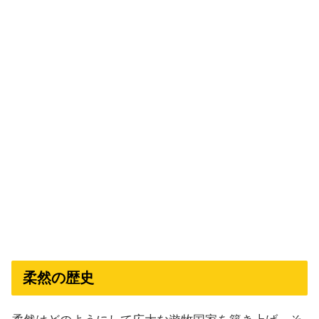
柔然の歴史