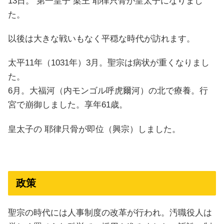
13日。 第一皇子 梁王 耶律只骨が皇太子になりまし
た。
以後は大きな戦いもなく平穏な時代が訪れます。
太平11年（1031年）3月。聖宗は病状が重くなりまし
た。
6月。大福河（内モンゴル呼虎爾河）の北で療養。行
宮で崩御しました。享年61歳。
皇太子の 耶律只骨が即位（興宗）しました。
政策
聖宗の時代には人事制度の改革が行われ。汚職役人は