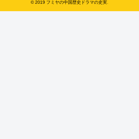
© 2019 フミヤの中国歴史ドラマの史実.