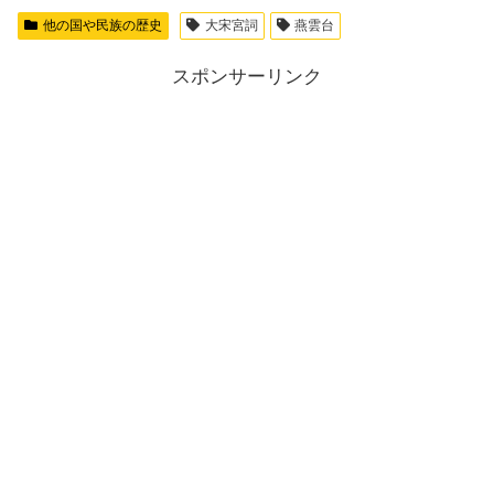
他の国や民族の歴史
大宋宮詞
燕雲台
スポンサーリンク