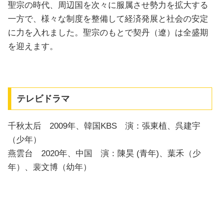
聖宗の時代、周辺国を次々に服属させ勢力を拡大する
一方で、様々な制度を整備して経済発展と社会の安定
に力を入れました。聖宗のもとで契丹（遼）は全盛期
を迎えます。
テレビドラマ
千秋太后 2009年、韓国KBS 演：張東植、呉建宇
（少年）
燕雲台 2020年、中国 演：陳昊 (青年)、葉禾（少
年）、裴文博（幼年）