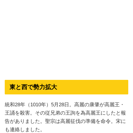
東と西で勢力拡大
統和28年（1010年）5月28日。高麗の康肇が高麗王・
王誦を殺害。その従兄弟の王詢を為高麗王にしたと報
告がありました。聖宗は高麗征伐の準備を命令。宋に
も連絡しました。