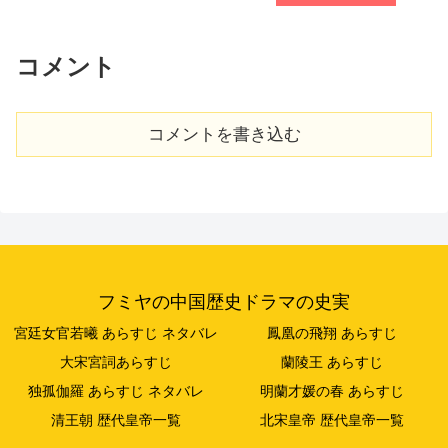
コメント
コメントを書き込む
フミヤの中国歴史ドラマの史実
宮廷女官若曦 あらすじ ネタバレ
鳳凰の飛翔 あらすじ
大宋宮詞あらすじ
蘭陵王 あらすじ
独孤伽羅 あらすじ ネタバレ
明蘭才媛の春 あらすじ
清王朝 歴代皇帝一覧
北宋皇帝 歴代皇帝一覧