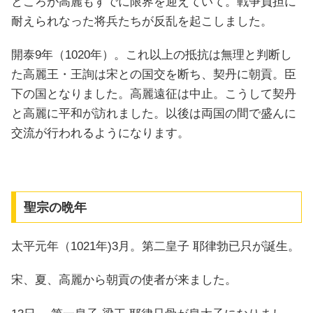
ところが高麗もすでに限界を迎えていて。戦争負担に
耐えられなった将兵たちが反乱を起こしました。
開泰9年（1020年）。これ以上の抵抗は無理と判断し
た高麗王・王詢は宋との国交を断ち、契丹に朝貢。臣
下の国となりました。高麗遠征は中止。こうして契丹
と高麗に平和が訪れました。以後は両国の間で盛んに
交流が行われるようになります。
聖宗の晩年
太平元年（1021年)3月。第二皇子 耶律勃已只が誕生。
宋、夏、高麗から朝貢の使者が来ました。