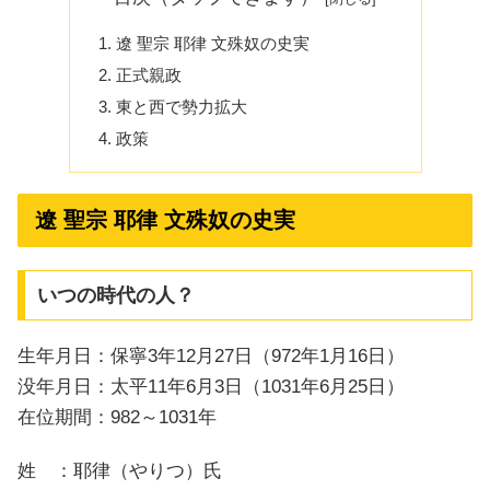
遼 聖宗 耶律 文殊奴の史実
正式親政
東と西で勢力拡大
政策
遼 聖宗 耶律 文殊奴の史実
いつの時代の人？
生年月日：保寧3年12月27日（972年1月16日）
没年月日：太平11年6月3日（1031年6月25日）
在位期間：982～1031年
姓 ：耶律（やりつ）氏