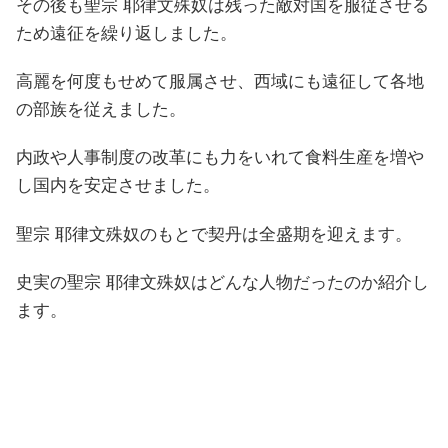
その後も聖宗 耶律文殊奴は残った敵対国を服従させる
ため遠征を繰り返しました。
高麗を何度もせめて服属させ、西域にも遠征して各地
の部族を従えました。
内政や人事制度の改革にも力をいれて食料生産を増や
し国内を安定させました。
聖宗 耶律文殊奴のもとで契丹は全盛期を迎えます。
史実の聖宗 耶律文殊奴はどんな人物だったのか紹介し
ます。