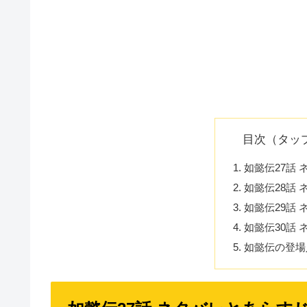
目次（タッ
如懿伝27話
如懿伝28話
如懿伝29話
如懿伝30話
如懿伝の登場