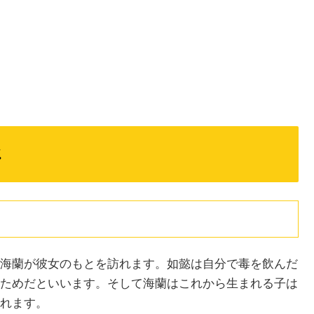
じ
海蘭が彼女のもとを訪れます。如懿は自分で毒を飲んだ
ためだといいます。そして海蘭はこれから生まれる子は
れます。