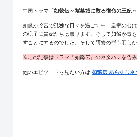
中国ドラマ「
如懿伝～紫禁城に散る宿命の王妃～
如懿が冷宮で孤独な日々を過ごす中、皇帝の心は
の様子に貴妃たちは焦ります。そして如懿が毒を
すことにするのでした。そして阿箬の罪も明らか
※この記事はドラマ『如懿伝』のネタバレを含み
他のエピソードを見たい方は
如懿伝 あらすじネ