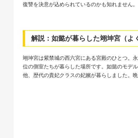
復讐を決意が込められているのかも知れません。
解説：如懿が暮らした翊坤宮（よ
翊坤宮は紫禁城の西六宮にある宮殿のひとつ。永
位の側室たちが暮らした場所です。如懿のモデル
他、歴代の貴妃クラスの妃嬪が暮らしました。晩