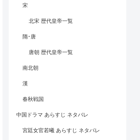
宋
北宋 歴代皇帝一覧
隋･唐
唐朝 歴代皇帝一覧
南北朝
漢
春秋戦国
中国ドラマ あらすじ ネタバレ
宮廷女官若曦 あらすじ ネタバレ