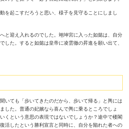
動を起こすだろうと思い、様子を見守ることにしまし
へと迎え入れるのでした。翊坤宮に入った如懿は、自分
でした。すると如懿は皇帝に凌雲徹の昇進を願い出て、
聞いても「歩いてきたのだから、歩いて帰る」と輿には
ました。普通の妃嬪なら喜んで輿に乗るところでしょ
いくという意思の表現ではないでしょうか？途中で楼閣
復活したという勝利宣言と同時に、自分を陥れた者への