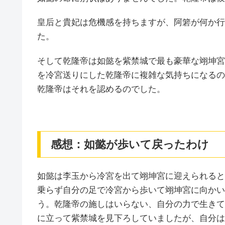
皇后と貴妃は危機感を持ちますが、阿箬が何か行
た。
そして乾隆帝は如懿を紫禁城で最も豪華な翊坤宮
を冷宮送りにした乾隆帝に複雑な気持ちになるの
乾隆帝はそれを認めるのでした。
感想：如懿が歩いて戻ったわけ
如懿は李玉から冷宮を出て翊坤宮に迎えられると
乗らず自分の足で冷宮から歩いて翊坤宮に向かい
う。乾隆帝の施しはいらない、自分の力で生きて
に立って紫禁城を見下ろしていましたが、自分は