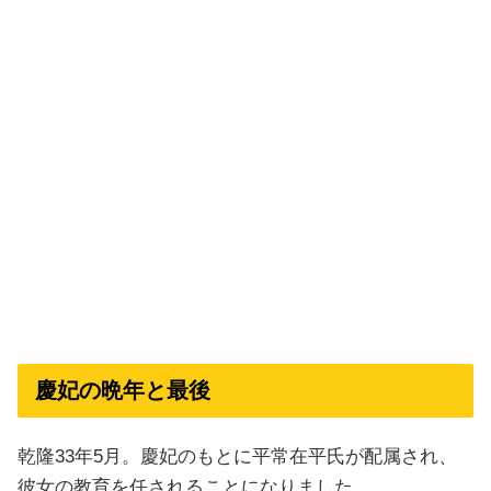
慶妃の晩年と最後
乾隆33年5月。慶妃のもとに平常在平氏が配属され、
彼女の教育を任されることになりました。