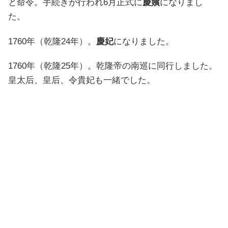
と命令。手続きが行われ6月正式に
慶嬪
になりまし
た。
1760年（乾隆24年）。
慶妃
になりました。
1760年（乾隆25年）。乾隆帝の南巡に同行しました。
皇太后、皇后、令貴妃も一緒でした。