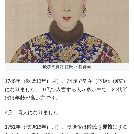
慶恭皇貴妃 陸氏 の肖像画
1748年（乾隆13年正月）。24歳で常在（下級の側室）
になりました。10代で入宮する人が多い中で、20代半
ばは年齢が高い方です。
4月。貴人になりました。
1751年（乾隆16年正月）。乾隆帝は陸氏を
慶嬪
にする