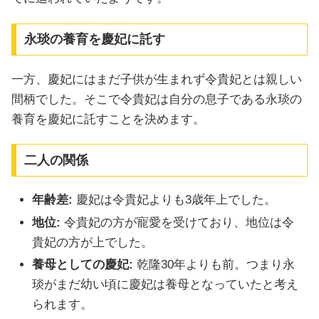
永琰の養育を慶妃に託す
一方、慶妃にはまだ子供が生まれず令貴妃とは親しい
間柄でした。そこで令貴妃は自分の息子である永琰の
養育を慶妃に託すことを決めます。
二人の関係
年齢差:
慶妃は令貴妃よりも3歳年上でした。
地位:
令貴妃の方が寵愛を受けており、地位は令
貴妃の方が上でした。
養母としての慶妃:
乾隆30年よりも前。つまり永
琰がまだ幼い頃に慶妃は養母となっていたと考え
られます。