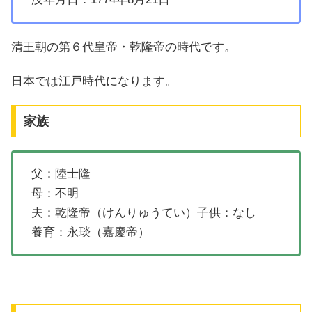
清王朝の第６代皇帝・乾隆帝の時代です。
日本では江戸時代になります。
家族
父：陸士隆
母：不明
夫：乾隆帝（けんりゅうてい）子供：なし
養育：永琰（嘉慶帝）