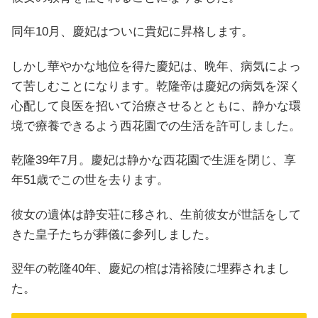
同年10月、慶妃はついに貴妃に昇格します。
しかし華やかな地位を得た慶妃は、晩年、病気によっ
て苦しむことになります。乾隆帝は慶妃の病気を深く
心配して良医を招いて治療させるとともに、静かな環
境で療養できるよう西花園での生活を許可しました。
乾隆39年7月。慶妃は静かな西花園で生涯を閉じ、享
年51歳でこの世を去ります。
彼女の遺体は静安荘に移され、生前彼女が世話をして
きた皇子たちが葬儀に参列しました。
翌年の乾隆40年、慶妃の棺は清裕陵に埋葬されまし
た。