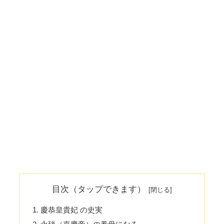
目次（タップできます）
慶恭皇貴妃 の史実