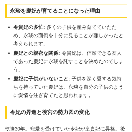
永琰を慶妃が育てることになった理由
令貴妃の多忙:
多くの子供を産み育てていたた
め、永琰の面倒を十分に見ることが難しかったと
考えられます。
慶妃との親密な関係:
令貴妃は、信頼できる友人
であった慶妃に永琰を託すことを決めたのでしょ
う。
慶妃に子供がいないこと:
子供を深く愛する気持
ちを持っていた慶妃は、永琰を自分の子供のよう
に愛情を注ぎ育てたと思われます。
令妃の昇進と後宮の勢力図の変化
乾隆30年。寵愛を受けていた令妃が皇貴妃に昇格。後