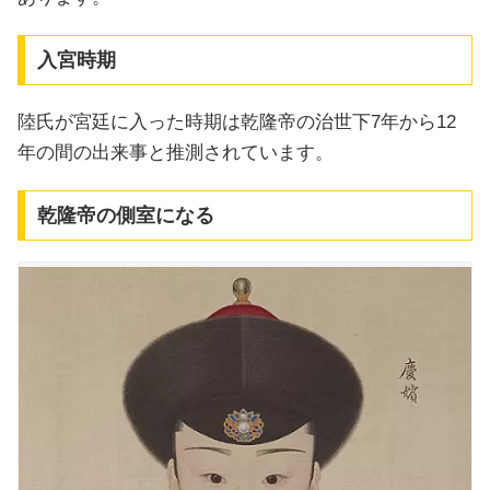
入宮時期
陸氏が宮廷に入った時期は乾隆帝の治世下7年から12
年の間の出来事と推測されています。
乾隆帝の側室になる