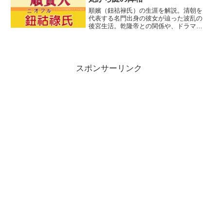
順嬪（鈕祜禄氏）の生涯を解説。清朝を
代表する名門出身の彼女が辿った波乱の
後宮生活。乾隆帝との関係や、ドラマと
の比較も。
スポンサーリンク