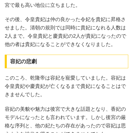
宮で最も高い地位に立ちました。
その後、令皇貴妃は仲の良かった令妃を貴妃に昇格さ
せました。清朝の規則では同時に貴妃になれる人数は
2人まで。令皇貴妃と慶貴妃の2人が貴妃になったので
他の者は貴妃になることができなくなりました。
容妃の悲劇
このころ、乾隆帝は容妃を寵愛していました。容妃は
令皇貴妃や慶貴妃が亡くなるまで貴妃になることはで
きませんでした。
容妃の美貌や魅力は後宮で大きな話題となり、香妃の
モデルになったとも言われています。しかし後宮の厳
格な序列と、他の妃たちの存在があったので容妃は思