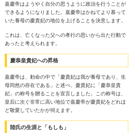
嘉慶帝はようやく自分の思うように政治を行うことが
できるようになりました。嘉慶帝はかねてより慕って
いた養母の慶貴妃の地位を上げることを決意します。
これは、亡くなった父への孝行の思いから出た行動で
あったと考えられます。
慶恭皇貴妃への昇格
嘉慶帝は、勅命の中で「慶貴妃は我が養母であり、生
母同然の存在である」と述べ、慶貴妃に「慶恭皇貴
妃」の称号を贈ることを宣言しました。この称号は、
皇后に次ぐ非常に高い地位で嘉慶帝が慶貴妃をどれほ
ど敬愛していたかが伺えます。
陸氏の生涯と「もしも」