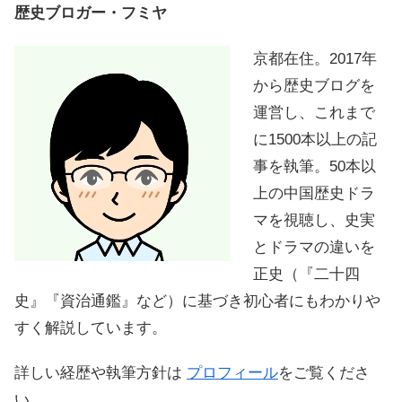
歴史ブロガー・フミヤ
京都在住。2017年
から歴史ブログを
運営し、これまで
に1500本以上の記
事を執筆。50本以
上の中国歴史ドラ
マを視聴し、史実
とドラマの違いを
正史（『二十四
史』『資治通鑑』など）に基づき初心者にもわかりや
すく解説しています。
詳しい経歴や執筆方針は
プロフィール
をご覧くださ
い。