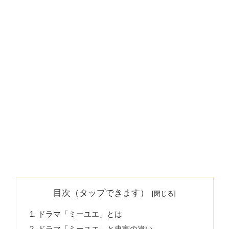
目次（タップできます）
ドラマ「ミーユエ」とは
ドラマ「ミーユエ」と史実の違い