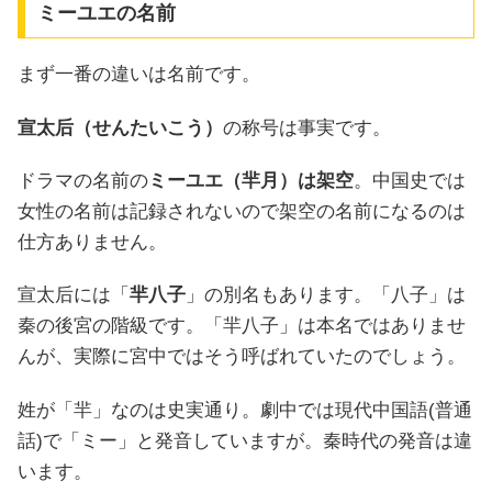
ミーユエの名前
まず一番の違いは名前です。
宣太后（せんたいこう）
の称号は事実です。
ドラマの名前の
ミーユエ（羋月）は架空
。中国史では
女性の名前は記録されないので架空の名前になるのは
仕方ありません。
宣太后には「
羋八子
」の別名もあります。「八子」は
秦の後宮の階級です。「羋八子」は本名ではありませ
んが、実際に宮中ではそう呼ばれていたのでしょう。
姓が「羋」なのは史実通り。劇中では現代中国語(普通
話)で「ミー」と発音していますが。秦時代の発音は違
います。