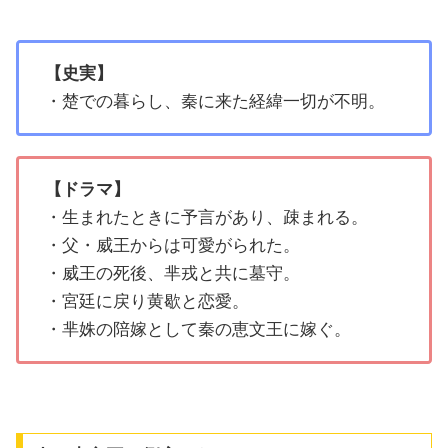
【史実】
・楚での暮らし、秦に来た経緯一切が不明。
【ドラマ】
・生まれたときに予言があり、疎まれる。
・父・威王からは可愛がられた。
・威王の死後、芈戎と共に墓守。
・宮廷に戻り黄歇と恋愛。
・芈姝の陪嫁として秦の恵文王に嫁ぐ。