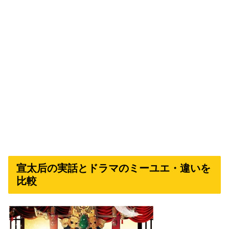
宣太后の実話とドラマのミーユエ・違いを
比較