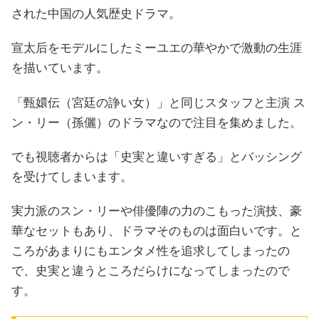
された中国の人気歴史ドラマ。
宣太后をモデルにしたミーユエの華やかで激動の生涯
を描いています。
「甄嬛伝（宮廷の諍い女）」と同じスタッフと主演 ス
ン・リー（孫儷）のドラマなので注目を集めました。
でも視聴者からは「史実と違いすぎる」とバッシング
を受けてしまいます。
実力派のスン・リーや俳優陣の力のこもった演技、豪
華なセットもあり、ドラマそのものは面白いです。と
ころがあまりにもエンタメ性を追求してしまったの
で、史実と違うところだらけになってしまったので
す。