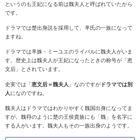
というのも王妃になる前は魏夫人と呼ばれていたから
です。
ドラマでは楚出身説を採用して、芈氏の一族になって
ますね。
ドラマでは芈姝・ミーユエのライバルに魏夫人がいま
す。歴史上は魏夫人が王妃になったときの称号が「恵
文后」とされています。
史実では「
恵文后＝魏夫人
」なのですが
ドラマでは別
人
になのですね。
魏夫人はドラマではわかりやすく魏国出身になってま
すが。魏冄のように楚の王侯貴族にも「魏」を名字に
する人がいます。魏夫人もその一族出身のようです。