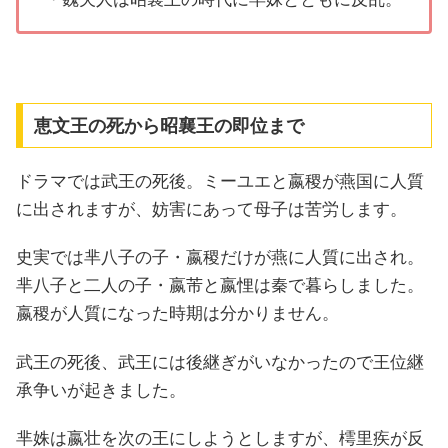
恵文王の死から昭襄王の即位まで
ドラマでは武王の死後。ミーユエと嬴稷が燕国に人質
に出されますが、妨害にあって母子は苦労します。
史実では芈八子の子・嬴稷だけが燕に人質に出され。
芈八子と二人の子・嬴芾と嬴悝は秦で暮らしました。
嬴稷が人質になった時期は分かりません。
武王の死後、武王には後継ぎがいなかったので王位継
承争いが起きました。
芈姝は嬴壮を次の王にしようとしますが、樗里疾が反