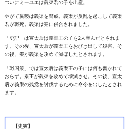
ついにミーユエは義渠君の子を出産。
やがて嬴稷は義渠を警戒。義渠が反乱を起こして義渠
君が戦死。義渠は秦に併合されました。
「史記」は宣太后は義渠王の子を2人産んだとされま
す。その後、宣太后が義渠王をおびき出して殺害。そ
の後、秦が義渠を攻めて滅ぼしたとされます。
「戦国策」では宣太后は義渠王の子には何も書かれて
おらず。秦王が義渠を攻めて壊滅させ。その後、宣太
后が義渠の残党を討伐するために命令を出したとされ
ます。
【史実】