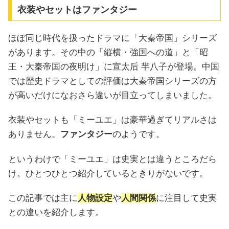
衣装やセットはファンタジー
ほぼ同じ時代を扱ったドラマに「大秦帝国」シリーズ
があります。その中の「縦横・強国への道」と「昭
王・大秦帝国の夜明け」に宣太后 羋八子が登場。中国
では歴史ドラマとしての評価は大秦帝国シリーズの方
が高いだけになおさら違いが目立ってしまいました。
衣装やセットも「ミーユエ」は豪華過ぎてリアルさは
ありません。
ファンタジー
のようです。
というわけで「ミーユエ」は史実とは違うところだら
け。ひとつひとつ紹介しているときりがないです。
この記事では主に
人物設定
や
人間関係
に注目して史実
との違いを紹介します。