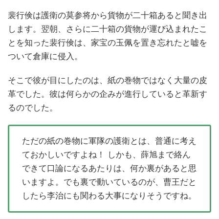
裴行倹は護衛の莫参将から貨物が二十箱あると聞き出
します。翌朝、さらに二十箱の貨物が運び込まれたこ
とを知った裴行倹は、家宝の玉佩を置き忘れたと嘘を
ついて倉庫に侵入。
そこで彼が目にしたのは、紙の巻物ではなく大量の皮
革でした。彼は何らかの企みが進行していると革新す
るのでした。
ただの紙の巻物に軍隊の護衛とは、普通に考え
ておかしいですよね！ しかも、薛旭まで絡ん
できて口論になるあたりは、何か裏があると思
いますよ。でも裏で動いているのが、曹王だと
したら李治にも関わる大事になりそうですね。