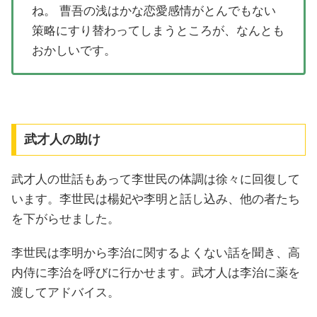
ね。 曹吾の浅はかな恋愛感情がとんでもない
策略にすり替わってしまうところが、なんとも
おかしいです。
武才人の助け
武才人の世話もあって李世民の体調は徐々に回復して
います。李世民は楊妃や李明と話し込み、他の者たち
を下がらせました。
李世民は李明から李治に関するよくない話を聞き、高
内侍に李治を呼びに行かせます。武才人は李治に薬を
渡してアドバイス。