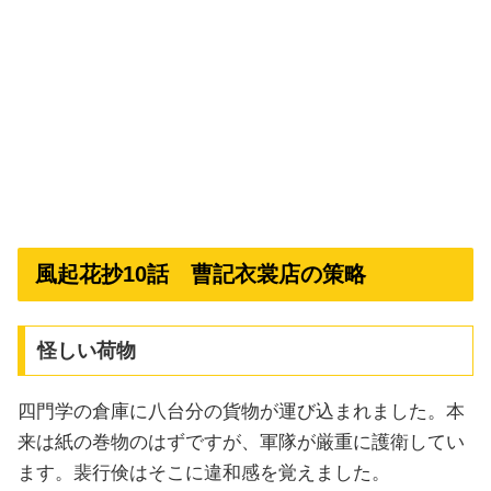
風起花抄10話 曹記衣裳店の策略
怪しい荷物
四門学の倉庫に八台分の貨物が運び込まれました。本
来は紙の巻物のはずですが、軍隊が厳重に護衛してい
ます。裴行倹はそこに違和感を覚えました。