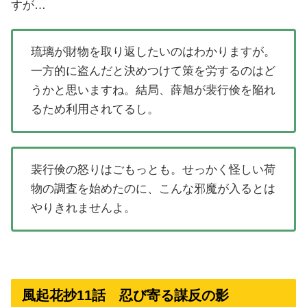
すが…
琉璃が財物を取り返したいのはわかりますが。
一方的に盗んだと決めつけて策を労するのはど
うかと思いますね。結局、薛旭が裴行倹を陥れ
るため利用されてるし。
裴行倹の怒りはごもっとも。せっかく怪しい荷
物の調査を始めたのに、こんな邪魔が入るとは
やりきれませんよ。
風起花抄11話 忍び寄る謀反の影