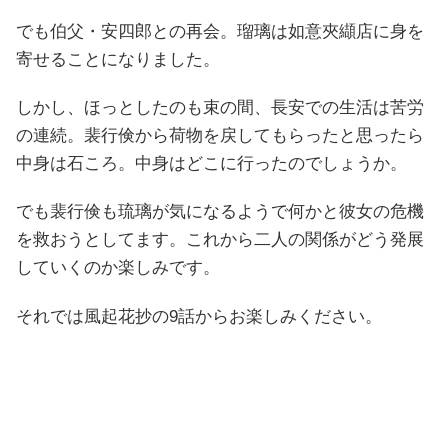
でも伯父・安四郎との再会。瑠璃は如意夾纈店に身を
寄せることになりました。
しかし、ほっとしたのも束の間、長安での生活は苦労
の連続。裴行倹から荷物を戻してもらったと思ったら
中身は石ころ。中身はどこに行ったのでしょうか。
でも裴行倹も琉璃が気になるようで何かと彼女の危機
を救おうとしてます。これから二人の関係がどう発展
していくのか楽しみです。
それでは風起花抄の9
話からお楽しみください。