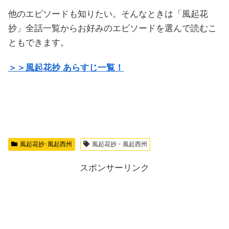
他のエピソードも知りたい。そんなときは「風起花
抄」全話一覧からお好みのエピソードを選んで読むこ
ともできます。
＞＞風起花抄 あらすじ一覧！
風起花抄･風起西州
風起花抄・風起西州
スポンサーリンク