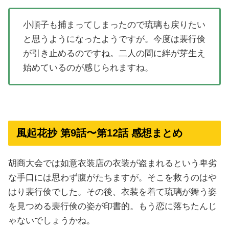
小順子も捕まってしまったので琉璃も戻りたい
と思うようになったようですが。今度は裴行倹
が引き止めるのですね。二人の間に絆が芽生え
始めているのが感じられますね。
風起花抄 第9話〜第12話 感想まとめ
胡商大会では如意衣装店の衣装が盗まれるという卑劣
な手口には思わず腹がたちますが。そこを救うのはや
はり裴行倹でした。その後、衣装を着て琉璃が舞う姿
を見つめる裴行倹の姿が印書的。もう恋に落ちたんじ
ゃないでしょうかね。