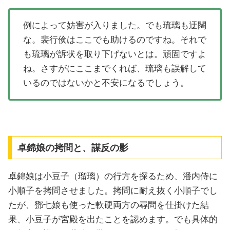
例によって妨害が入りました。でも琉璃も迂闊
な。裴行倹はここでも助けるのですね。それで
も琉璃が訴状を取り下げないとは。頑固ですよ
ね。さすがにここまでくれば、琉璃も誤解して
いるのではないかと不安になるでしょう。
卓錦娘の拷問と、謀反の影
卓錦娘は小豆子（瑠璃）の行方を探るため、潘内侍に
小順子を拷問させました。拷問に耐え抜く小順子でし
たが、鄧七娘も使った軟硬両方の尋問を仕掛けた結
果、小豆子が宮殿を出たことを認めます。でも具体的