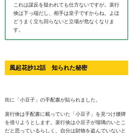
これは謀反を疑われても仕方ないですが。裴行
倹は下っ端だし、相手は皇子ですからね。よほ
どうまく立ち回らないと立場が危なくなりま
す。
風起花抄12話 知られた秘密
街に「小豆子」の手配書が貼られました。
裴行倹は手配書に載っていた「小豆子」を見つけ腰牌
を借りようとします。裴行倹は小豆子が瑠璃のいとこ
だと思っているらしく、自分は財物を盗んでいないと