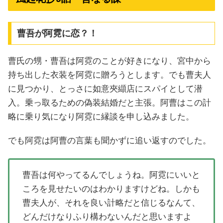
曹吾が阿霓に恋？！
曹氏の甥・曹吾は阿霓のことが好きになり、宮中から
持ち出した衣装を阿霓に贈ろうとします。でも曹夫人
に見つかり、とっさに如意夾纈店にスパイとして潜
入。乗っ取るための偽装結婚だと主張。阿曹はこの計
略に乗り気になり阿霓に縁談を申し込みました。
でも阿霓は阿曹の言葉も聞かずに追い返すのでした。
曹吾は何やってるんでしょうね。阿霓にいいと
ころを見せたいのはわかりますけどね。しかも
曹夫人が、それを良い計略だと信じるなんて、
どんだけなりふり構わないんだと思いますよ