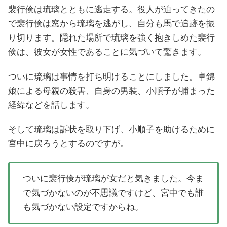
裴行倹は琉璃とともに逃走する。役人が迫ってきたの
で裴行倹は窓から琉璃を逃がし、自分も馬で追跡を振
り切ります。隠れた場所で琉璃を強く抱きしめた裴行
倹は、彼女が女性であることに気づいて驚きます。
ついに琉璃は事情を打ち明けることにしました。卓錦
娘による母親の殺害、自身の男装、小順子が捕まった
経緯などを話します。
そして琉璃は訴状を取り下げ、小順子を助けるために
宮中に戻ろうとするのですが。
ついに裴行倹が琉璃が女だと気きました。今ま
で気づかないのが不思議ですけど、宮中でも誰
も気づかない設定ですからね。