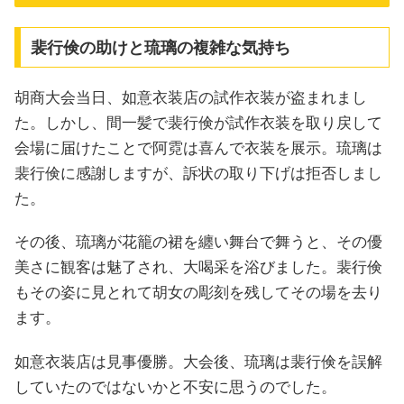
裴行倹の助けと琉璃の複雑な気持ち
胡商大会当日、如意衣装店の試作衣装が盗まれまし
た。しかし、間一髪で裴行倹が試作衣装を取り戻して
会場に届けたことで阿霓は喜んで衣装を展示。琉璃は
裴行倹に感謝しますが、訴状の取り下げは拒否しまし
た。
その後、琉璃が花籠の裙を纏い舞台で舞うと、その優
美さに観客は魅了され、大喝采を浴びました。裴行倹
もその姿に見とれて胡女の彫刻を残してその場を去り
ます。
如意衣装店は見事優勝。大会後、琉璃は裴行倹を誤解
していたのではないかと不安に思うのでした。