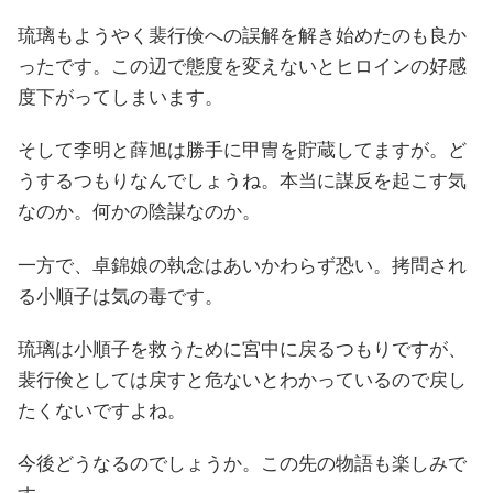
琉璃もようやく裴行倹への誤解を解き始めたのも良か
ったです。この辺で態度を変えないとヒロインの好感
度下がってしまいます。
そして李明と薛旭は勝手に甲冑を貯蔵してますが。ど
うするつもりなんでしょうね。本当に謀反を起こす気
なのか。何かの陰謀なのか。
一方で、卓錦娘の執念はあいかわらず恐い。拷問され
る小順子は気の毒です。
琉璃は小順子を救うために宮中に戻るつもりですが、
裴行倹としては戻すと危ないとわかっているので戻し
たくないですよね。
今後どうなるのでしょうか。この先の物語も楽しみで