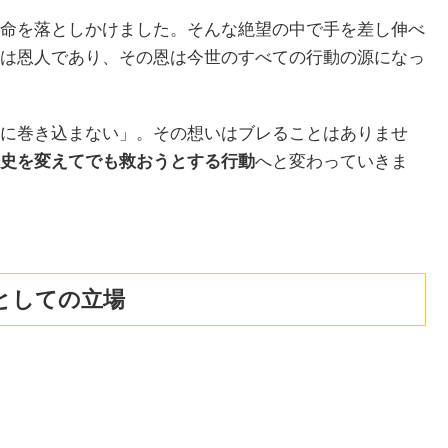
命を落としかけました。そんな絶望の中で手を差し伸べ
は恩人であり、その恩は今世のすべての行動の源になっ
に巻き込まない」。その想いはブレることはありませ
史を変えてでも救おうとする行動
へと変わっていきま
としての立場