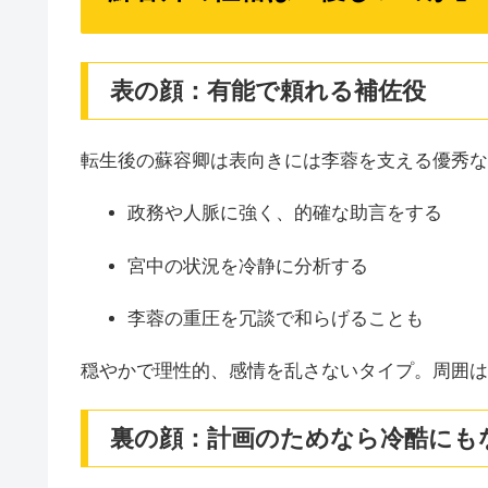
表の顔：有能で頼れる補佐役
転生後の蘇容卿は表向きには李蓉を支える優秀な
政務や人脈に強く、的確な助言をする
宮中の状況を冷静に分析する
李蓉の重圧を冗談で和らげることも
穏やかで理性的、感情を乱さないタイプ。周囲は
裏の顔：計画のためなら冷酷にも