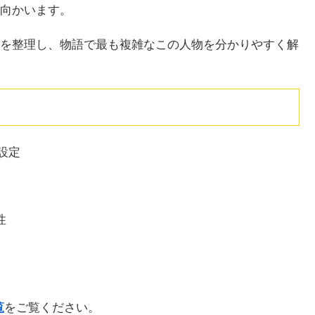
向かいます。
を整理し、物語で最も複雑なこの人物を分かりやすく解
設定
性
覧
をご覧ください。