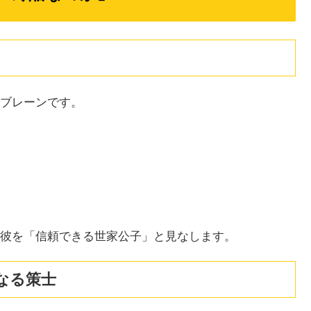
ブレーンです。
彼を「信頼できる世家公子」と見なします。
なる策士