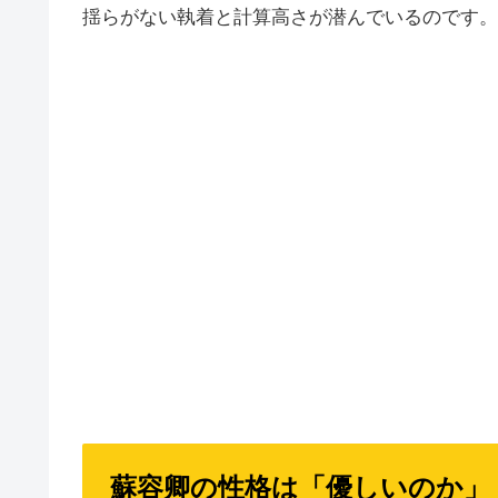
揺らがない執着と計算高さが潜んでいるのです。
蘇容卿の性格は「優しいのか」