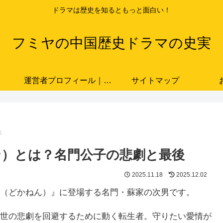
ドラマは歴史を知るともっと面白い！
フミヤの中国歴史ドラマの史実
運営者プロフィール｜ドラマと史実をつなぐ歴史ブロガー「フミヤ」
サイトマップ
年
ン）とは？名門公子の悲劇と最後
2025.11.18
2025.12.02
（どかねん）』に登場する名門・蘇家の次男です。
世の悲劇を回避するために動く転生者。守りたい愛情が