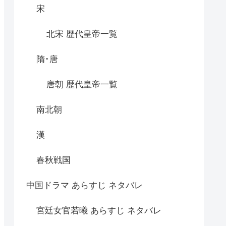
宋
北宋 歴代皇帝一覧
隋･唐
唐朝 歴代皇帝一覧
南北朝
漢
春秋戦国
中国ドラマ あらすじ ネタバレ
宮廷女官若曦 あらすじ ネタバレ