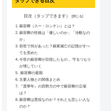
タップできる目次
目次（タップできます）
蘇容卿（スー・ロンチン）とは？
蘇容卿の性格は「優しいのか」「冷酷なの
か」
前世で何があった？蘇家滅亡の記憶がすべ
てを歪めた
今世の蘇容卿が目指したもの 。守るつもり
が壊していく
蘇容卿の最期
主要人物との関係まとめ
『度華年』の四勢力の中で蘇容卿の立場
は？
蘇容卿は悪役なのか？それとも悲しい人な
のか？