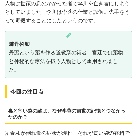
人物は世家の息のかかった者で李川を亡き者にしよう
としていました。李川は李蓉の仕業と誤解。先手をう
って毒殺することにしたというのです。
錬丹術師
丹薬という薬を作る道教系の術者、宮廷では薬物
と神秘的な療法を扱う人物として重用されまし
た。
今回の注目点
毒と匂い袋の謎は、なぜ李蓉の前世の記憶とつながっ
たのか？
謝春和が倒れ毒の症状が現れ、それが匂い袋の香料で