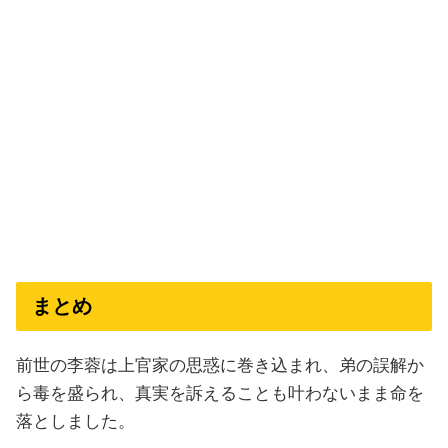
まとめ
前世の李蓉は上官家の思惑に巻き込まれ、弟の誤解か
ら毒を盛られ、真実を訴えることも叶わないまま命を
落としました。