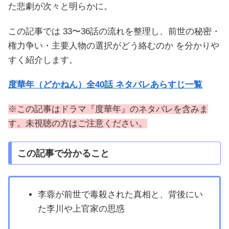
た悲劇が次々と明らかに。
この記事では 33〜36話の流れを整理し、前世の秘密・
権力争い・主要人物の選択がどう絡むのか を分かりや
すく紹介します。
度華年（どかねん）全40話 ネタバレあらすじ一覧
※この記事はドラマ『度華年』のネタバレを含みま
す。未視聴の方はご注意ください。
この記事で分かること
李蓉が前世で毒殺された真相と、背後にい
た李川や上官家の思惑