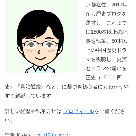
京都在住。2017年
から歴史ブログを
運営し、これまで
に1500本以上の記
事を執筆。50本以
上の中国歴史ドラ
マを視聴し、史実
とドラマの違いを
正史（『二十四
史』『資治通鑑』など）に基づき初心者にもわかりや
すく解説しています。
詳しい経歴や執筆方針は
プロフィール
をご覧くださ
い。
運営者SNS：
X（旧Twitter）