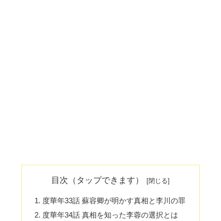
目次（タップできます）
度華年33話 蘇容卿が明かす真相と李川の罪
度華年34話 真相を知った李蓉の選択とは