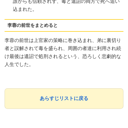
誰からも信頼されず、毒と遺詔の両方で死へ追い
込まれた。
李蓉の前世をまとめると
李蓉の前世は上官家の策略に巻き込まれ、弟に裏切り
者と誤解されて毒を盛られ、周囲の者達に利用され続
け最後は遺詔で処刑されるという、恐ろしく悲劇的な
人生でした。
あらすじリストに戻る