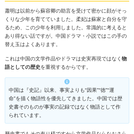
蕭明は以前から蘇容卿の助言を受けて密かに顔がそっ
くりな少年を育てていました。柔妃は蘇家と自分を守
るため、この少年を利用しました。常識的に考えると
あり得ない話ですが。中国ドラマ・小説ではこの手の
替え玉はよくあります。
これは中国の文学作品やドラマは史実再現ではなく
物
語としての歴史
を重視するからです。
中国は『史記』以来、事実よりも“因果”“徳”“運
命”を描く物語性を優先してきました。中国では歴
史書そのものが事実の記録ではなく物語として作
られています。
歴史書でもその有り様ですから文学作品ならなおさら