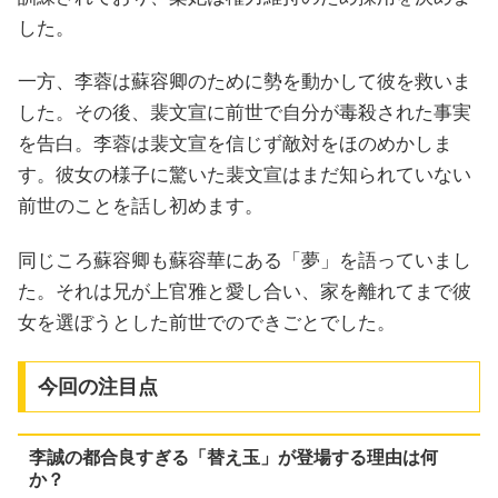
した。
一方、李蓉は蘇容卿のために勢を動かして彼を救いま
した。その後、裴文宣に前世で自分が毒殺された事実
を告白。李蓉は裴文宣を信じず敵対をほのめかしま
す。彼女の様子に驚いた裴文宣はまだ知られていない
前世のことを話し初めます。
同じころ蘇容卿も蘇容華にある「夢」を語っていまし
た。それは兄が上官雅と愛し合い、家を離れてまで彼
女を選ぼうとした前世でのできごとでした。
今回の注目点
李誠の都合良すぎる「替え玉」が登場する理由は何
か？