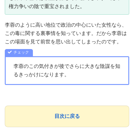
権力争いの陰で重宝されました。
李蓉のように高い地位で政治の中心にいた女性なら、
この毒に関する裏事情を知っています。だから李蓉は
この場面を見て前世を思い出してしまったのです。
李蓉のこの気付きが後でさらに大きな陰謀を知
るきっかけになります。
目次に戻る