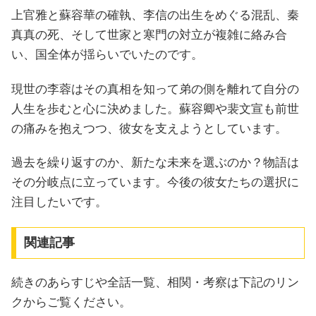
上官雅と蘇容華の確執、李信の出生をめぐる混乱、秦
真真の死、そして世家と寒門の対立が複雑に絡み合
い、国全体が揺らいでいたのです。
現世の李蓉はその真相を知って弟の側を離れて自分の
人生を歩むと心に決めました。蘇容卿や裴文宣も前世
の痛みを抱えつつ、彼女を支えようとしています。
過去を繰り返すのか、新たな未来を選ぶのか？物語は
その分岐点に立っています。今後の彼女たちの選択に
注目したいです。
関連記事
続きのあらすじや全話一覧、相関・考察は下記のリン
クからご覧ください。