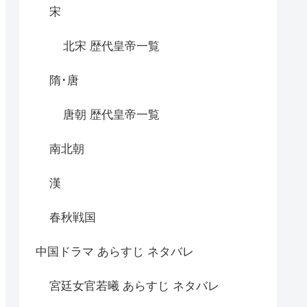
宋
北宋 歴代皇帝一覧
隋･唐
唐朝 歴代皇帝一覧
南北朝
漢
春秋戦国
中国ドラマ あらすじ ネタバレ
宮廷女官若曦 あらすじ ネタバレ