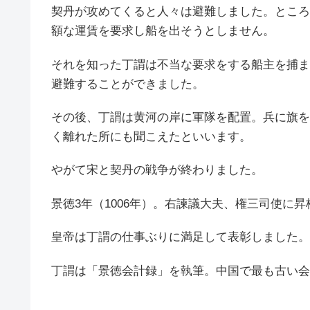
契丹が攻めてくると人々は避難しました。ところ
額な運賃を要求し船を出そうとしません。
それを知った丁謂は不当な要求をする船主を捕ま
避難することができました。
その後、丁謂は黄河の岸に軍隊を配置。兵に旗を
く離れた所にも聞こえたといいます。
やがて宋と契丹の戦争が終わりました。
景徳3年（1006年）。右諫議大夫、権三司使に
皇帝は丁謂の仕事ぶりに満足して表彰しました。
丁謂は「景徳会計録」を執筆。中国で最も古い会