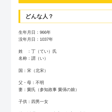
どんな人？
生年月日：966年
没年月日：1037年
姓 ：丁（てい）氏
名称：謂（い）
国：宋（北宋）
父・母：不明
妻：竇氏（参知政事 竇偁の娘）
子供：四男一女