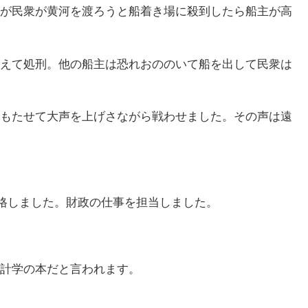
が民衆が黄河を渡ろうと船着き場に殺到したら船主が高
えて処刑。他の船主は恐れおののいて船を出して民衆は
もたせて大声を上げさながら戦わせました。その声は遠
昇格しました。財政の仕事を担当しました。
計学の本だと言われます。