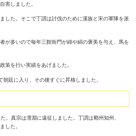
自害しました。
ました。そこで丁謂は討伐のために溪族と宋の軍隊を派
者が多いので毎年三館衙門が綿や絹の褒美を与え、馬を
政策を行い実績をあげました。
って朝廷に入り、その後すぐに昇格しました。
ました。真宗は澶淵に遠征しました。丁謂は鄆州知州、
ました。