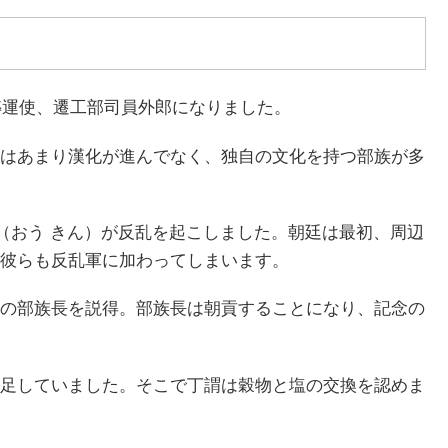
轉運使、遷工部司員外郎になりました。
はあまり漢化が進んでなく、独自の文化を持つ部族が多
均（おう きん）が反乱を起こしました。朝廷は最初、周辺
彼らも反乱軍に加わってしまいます。
の部族長を説得。部族長は朝貢することになり、記念の
足していました。そこで丁謂は穀物と塩の交換を認めま