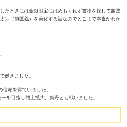
したときには金銀財宝にはめもくれず書物を探して趙匡
太宗（趙匡義）を美化する話なのでどこまで本当かわか
。
で働きました。
栄の信頼を得ていました。
統一を目指し領土拡大。契丹とも戦いました。