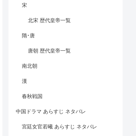
宋
北宋 歴代皇帝一覧
隋･唐
唐朝 歴代皇帝一覧
南北朝
漢
春秋戦国
中国ドラマ あらすじ ネタバレ
宮廷女官若曦 あらすじ ネタバレ