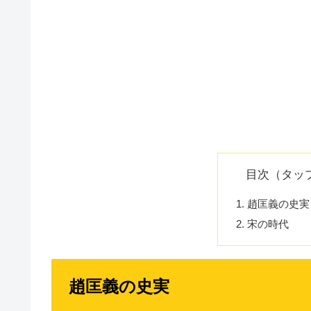
目次（タッ
趙匡義の史実
宋の時代
趙匡義の史実