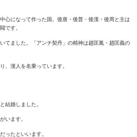
中心になって作った国。後唐・後普・後漢・後周と主は
閥です。
いてました。「アンチ契丹」の精神は趙匡胤・趙匡義の
り、漢人を名乗っています。
と結婚しました。
がいます。
だったといいます。