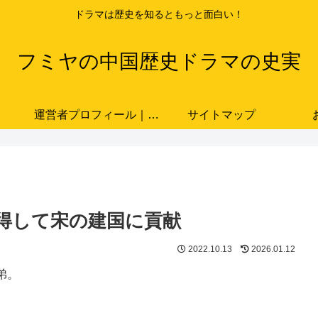
ドラマは歴史を知るともっと面白い！
フミヤの中国歴史ドラマの史実
運営者プロフィール｜ドラマと史実をつなぐ歴史ブロガー「フミヤ」
サイトマップ
族
得して宋の建国に貢献
2022.10.13
2026.01.12
弟。