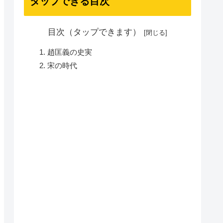
タップできる目次
目次（タップできます）
趙匡義の史実
宋の時代