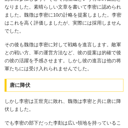
なりました。素晴らしい文章を書いて李密に認められ
ました。魏徴は李密に10の計略を提案しました。李密
はこれを高く評価しましたが、実際には採用しません
でした。
その後も魏徴は李密に対して戦略を進言します。敵軍
との戦い方、軍の運営方法など、彼の提案は的確で後
の彼の活躍を予感させます。しかし彼の進言は他の将
軍たちには受け入れられませんでした。
唐に降伏
しかし李密は王世充に敗れ、魏徴は李密と共に唐に降
伏しました。
でも李密の部下だった李勣は広い領地を持っているこ