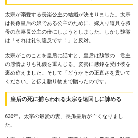
太宗が溺愛する長楽公主の結婚が決まりました。太宗
は長孫皇后の娘である公主のために、嫁入り道具を叔
母の永嘉長公主の倍にしようとしました。しかし魏徴
は「それは礼制違反です！」と反対。
太宗がこのことを皇后に話すと、皇后は魏徴の「君主
の感情よりも礼儀を重んじる」姿勢に感銘を受け彼を
褒め称えました。そして「どうかその正直さを貫いて
ください」と伝え贈り物まで贈ったのです。
皇后の死に捕らわれる太宗を遠回しに諌める
636年。太宗の最愛の妻、長孫皇后が亡くなりまし
た。