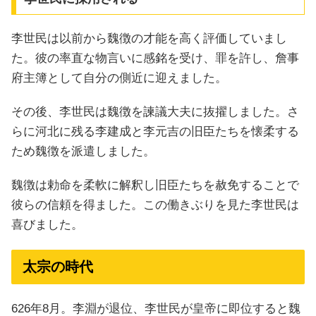
李世民は以前から魏徴の才能を高く評価していまし
た。彼の率直な物言いに感銘を受け、罪を許し、詹事
府主簿として自分の側近に迎えました。
その後、李世民は魏徴を諫議大夫に抜擢しました。さ
らに河北に残る李建成と李元吉の旧臣たちを懐柔する
ため魏徴を派遣しました。
魏徴は勅命を柔軟に解釈し旧臣たちを赦免することで
彼らの信頼を得ました。この働きぶりを見た李世民は
喜びました。
太宗の時代
626年8月。李淵が退位、李世民が皇帝に即位すると魏