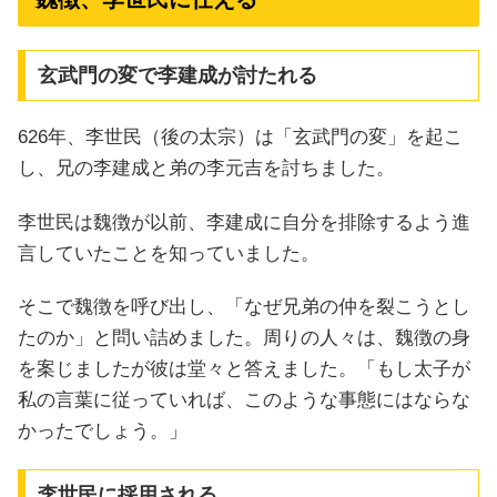
玄武門の変で李建成が討たれる
626年、李世民（後の太宗）は「玄武門の変」を起こ
し、兄の李建成と弟の李元吉を討ちました。
李世民は魏徴が以前、李建成に自分を排除するよう進
言していたことを知っていました。
そこで魏徴を呼び出し、「なぜ兄弟の仲を裂こうとし
たのか」と問い詰めました。周りの人々は、魏徴の身
を案じましたが彼は堂々と答えました。「もし太子が
私の言葉に従っていれば、このような事態にはならな
かったでしょう。」
李世民に採用される