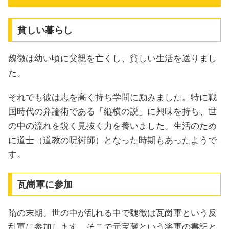
貧しい暮らし
魏徴は幼い頃に父親を亡くし、貧しい生活を送りまし
た。
それでも彼は志を高く持ち学問に励みました。特に戦
国時代の弁論術である「縦横の説」に興味を持ち、世
の中の流れを鋭く見抜く力を養いました。生活のため
に道士（道教の呪術師）となった時期もあったようで
す。
瓦崗軍に参加
隋の末期。世の中が乱れる中で魏徴は瓦崗軍という反
乱軍に参加します。そこで元宝蔵という将軍の書記と