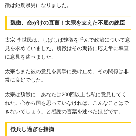
徴は鉅鹿県男になりました。
魏徴、命がけの直言！太宗を支えた不屈の諫臣
太宗 李世民は、しばしば魏徴を呼んで政治について意
見を求めていました。魏徴はその期待に応え常に率直
に意見を述べました。
太宗もまた彼の意見を真摯に受け止め、その関係は非
常に良好でした。
太宗は魏徴に「あなたは200回以上も私に意見してく
れた。心から国を思っていなければ、こんなことはで
きないでしょう」と感謝の言葉を述べたほどです。
徴兵し過ぎを指摘