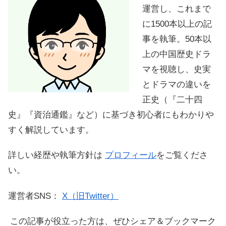
運営し、これまで
に1500本以上の記
事を執筆。50本以
上の中国歴史ドラ
マを視聴し、史実
とドラマの違いを
正史（『二十四
史』『資治通鑑』など）に基づき初心者にもわかりや
すく解説しています。
詳しい経歴や執筆方針は
プロフィール
をご覧くださ
い。
運営者SNS：
X（旧Twitter）
この記事が役立った方は、ぜひシェア＆ブックマーク