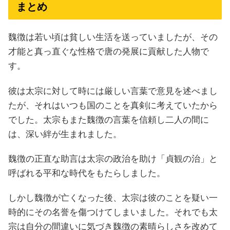
まとめ
魏徴は若い頃は貧しい生活を送っていましたが、その
才能と真っ直ぐな性格で唐の発展に貢献した人物で
す。
彼は太宗に対して時には厳しい言葉で意見を述べまし
たが、それはいつも国のことを真剣に考えていたから
でした。太宗もまた魏徴の言葉を信頼し二人の間に
は、深い絆が生まれました。
魏徴の正直な助言は太宗の政治を助け「貞観の治」と
呼ばれる平和な時代をもたらしました。
しかし魏徴が亡くなった後、太宗は彼のことを疑い一
時的にその名誉を傷つけてしまいました。それでも太
宗は自分の間違いに気づき魏徴の素晴らしさを改めて