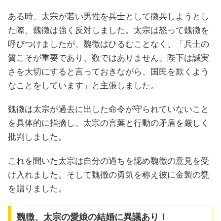
ある時、太宗が若い男性を兵士として徴兵しようとし
た際、魏徴は強く反対しました。太宗は怒って魏徴を
呼びつけましたが、魏徴はひるむことなく、「兵士の
質こそが重要であり、数ではありません。陛下は誠実
さを大切にすると言っておきながら、国民を欺くよう
なことをしています」と主張しました。
魏徴は太宗が過去に出した命令が守られていないこと
を具体的に指摘し、太宗の言葉と行動の矛盾を厳しく
批判しました。
これを聞いた太宗は自分の過ちを認め魏徴の意見を受
け入れました。そして魏徴の勇気を称え彼に金製の甕
を贈りました。
魏徴、太宗の愛娘の結婚に異議あり！