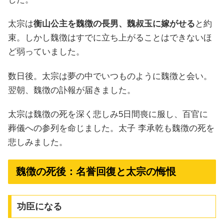
太宗は
衡山公主を魏徴の長男、魏叔玉に嫁がせる
と約
束。しかし魏徴はすでに立ち上がることはできないほ
ど弱っていました。
数日後。太宗は夢の中でいつものように魏徴と会い。
翌朝、魏徴の訃報が届きました。
太宗は魏徴の死を深く悲しみ5日間喪に服し、百官に
葬儀への参列を命じました。太子 李承乾も魏徴の死を
悲しみました。
魏徴の死後：名誉回復と太宗の悔恨
功臣になる