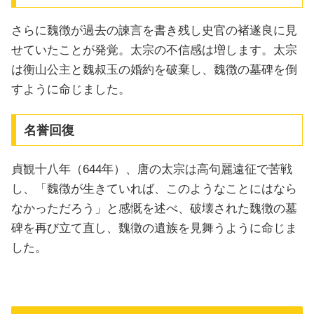
さらに魏徴が過去の諫言を書き残し史官の褚遂良に見
せていたことが発覚。太宗の不信感は増します。太宗
は衡山公主と魏叔玉の婚約を破棄し、魏徴の墓碑を倒
すように命じました。
名誉回復
貞観十八年（644年）、唐の太宗は高句麗遠征で苦戦
し、「魏徴が生きていれば、このようなことにはなら
なかっただろう」と感慨を述べ、破壊された魏徴の墓
碑を再び立て直し、魏徴の遺族を見舞うように命じま
した。