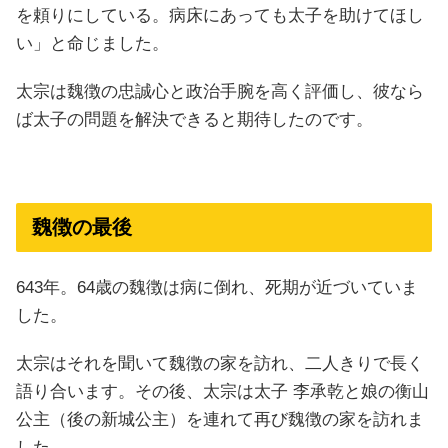
を頼りにしている。病床にあっても太子を助けてほし
い」と命じました。
太宗は魏徴の忠誠心と政治手腕を高く評価し、彼なら
ば太子の問題を解決できると期待したのです。
魏徴の最後
643年。64歳の魏徴は病に倒れ、死期が近づいていま
した。
太宗はそれを聞いて魏徴の家を訪れ、二人きりで長く
語り合います。その後、太宗は太子 李承乾と娘の衡山
公主（後の新城公主）を連れて再び魏徴の家を訪れま
した。