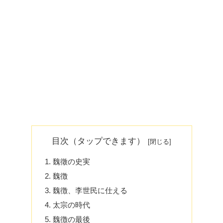
目次（タップできます）
魏徵の史実
魏徴
魏徴、李世民に仕える
太宗の時代
魏徴の最後