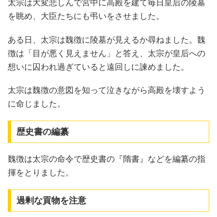
太宗は大変悲しんで宮中に高殿を建て毎日皇后の陵墓
を眺め、大臣たちにも弔いをさせました。
ある日、太宗は魏徴に陵墓が見えるか尋ねました。魏
徴は「目が悪く見えません」と答え、太宗が皇后への
想いに囚われ過ぎていると遠回しに諫めました。
太宗は魏徴の意図を知って泣きながら高殿を壊すよう
に命じました。
歴史書の編纂
魏徴は太宗の命令で歴史書の『隋書』などを編纂の指
揮をとりました。
過剰な貢物を注意