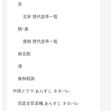
宋
北宋 歴代皇帝一覧
隋･唐
唐朝 歴代皇帝一覧
南北朝
漢
春秋戦国
中国ドラマ あらすじ ネタバレ
宮廷女官若曦 あらすじ ネタバレ