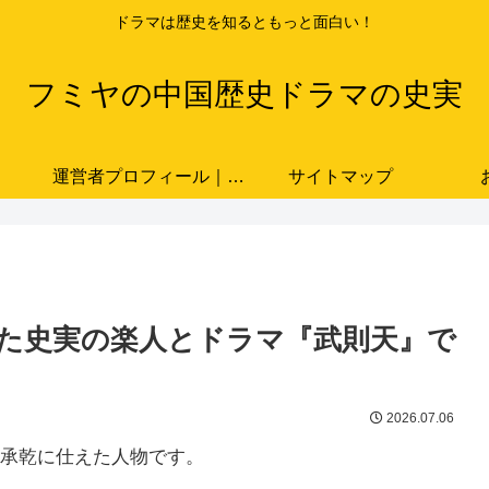
ドラマは歴史を知るともっと面白い！
フミヤの中国歴史ドラマの史実
運営者プロフィール｜ドラマと史実をつなぐ歴史ブロガー「フミヤ」
サイトマップ
た史実の楽人とドラマ『武則天』で
2026.07.06
承乾に仕えた人物です。