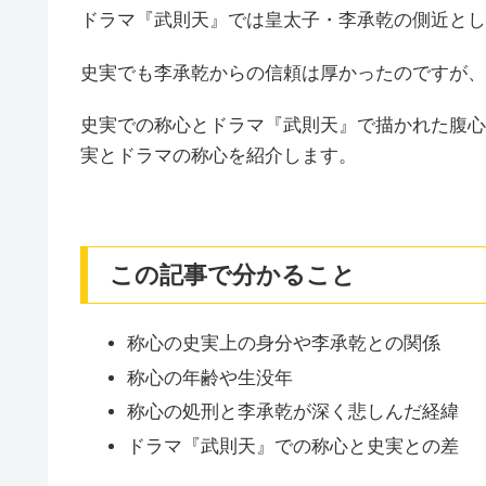
ドラマ『武則天』では皇太子・李承乾の側近とし
史実でも李承乾からの信頼は厚かったのですが、
史実での称心とドラマ『武則天』で描かれた腹心
実とドラマの称心を紹介します。
この記事で分かること
称心の史実上の身分や李承乾との関係
称心の年齢や生没年
称心の処刑と李承乾が深く悲しんだ経緯
ドラマ『武則天』での称心と史実との差