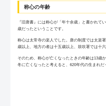
称心の年齢
『旧唐書』には称心が「年十余歳」と書かれていま
歳だったということです。
称心は太常寺の楽人でした。唐の制度では太楽署
歳以上、地方の者は十五歳以上、鼓吹署では十六
そのため、称心が亡くなったときの年齢は13歳か
冬に亡くなったと考えると、620年代の生まれだ