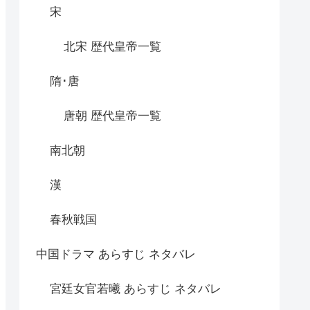
宋
北宋 歴代皇帝一覧
隋･唐
唐朝 歴代皇帝一覧
南北朝
漢
春秋戦国
中国ドラマ あらすじ ネタバレ
宮廷女官若曦 あらすじ ネタバレ