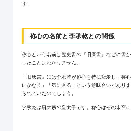
す。
称心の名前と李承乾との関係
称心という名前は歴史書の『旧唐書』などに書か
したことはわかりません。
『旧唐書』には李承乾が称心を特に寵愛し、称心
にかなう」「気に入る」という意味合いがありま
られていたのでしょう。
李承乾は唐太宗の皇太子です。称心はその東宮に