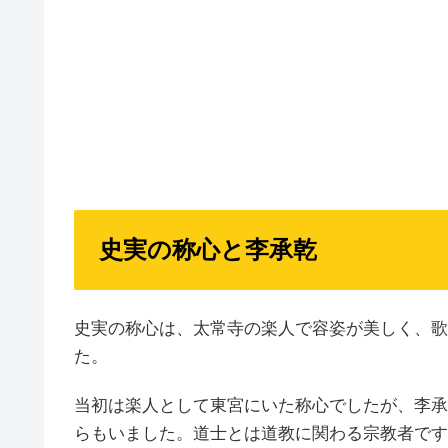
史実の称心と李承乾
史実の称心は、太常寺の楽人で容姿が美しく、歌
た。
当初は楽人として東宮にいた称心でしたが、李承
らもいました。道士とは道教に関わる宗教者です