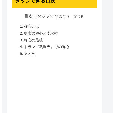
タップできる目次
目次（タップできます）
称心とは
史実の称心と李承乾
称心の最後
ドラマ『武則天』での称心
まとめ