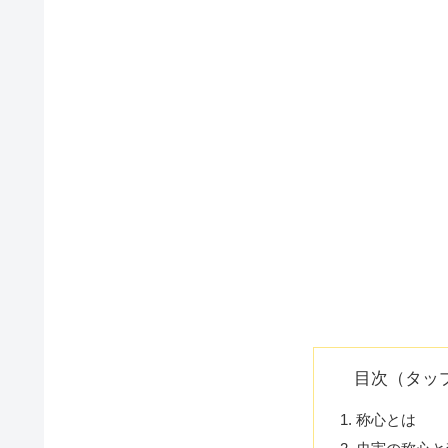
目次（タッ
称心とは