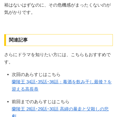
裕はないはずなのに、その危機感がまったくないのが
気がかりです。
関連記事
さらにドラマを知りたい方には、こちらもおすすめで
す。
次回のあらすじはこちら
蘭陵王 34話･35話･36話：毒酒を飲み干し最後？を
迎える高長恭
前回までのあらすじはこちら
蘭陵王 28話･29話･30話 高緯の暴走と父殺しの悲
劇