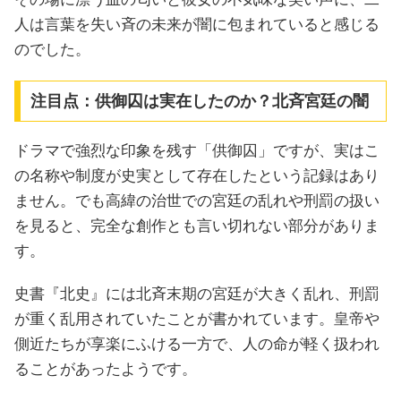
人は言葉を失い斉の未来が闇に包まれていると感じる
のでした。
注目点：供御囚は実在したのか？北斉宮廷の闇
ドラマで強烈な印象を残す「供御囚」ですが、実はこ
の名称や制度が史実として存在したという記録はあり
ません。でも高緯の治世での宮廷の乱れや刑罰の扱い
を見ると、完全な創作とも言い切れない部分がありま
す。
史書『北史』には北斉末期の宮廷が大きく乱れ、刑罰
が重く乱用されていたことが書かれています。皇帝や
側近たちが享楽にふける一方で、人の命が軽く扱われ
ることがあったようです。