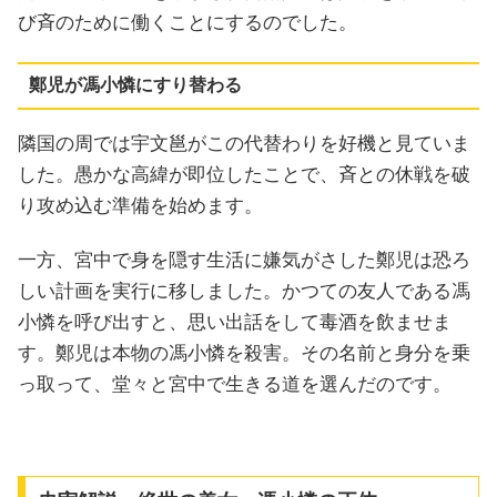
び斉のために働くことにするのでした。
鄭児が馮小憐にすり替わる
隣国の周では宇文邕がこの代替わりを好機と見ていま
した。愚かな高緯が即位したことで、斉との休戦を破
り攻め込む準備を始めます。
一方、宮中で身を隠す生活に嫌気がさした鄭児は恐ろ
しい計画を実行に移しました。かつての友人である馮
小憐を呼び出すと、思い出話をして毒酒を飲ませま
す。鄭児は本物の馮小憐を殺害。その名前と身分を乗
っ取って、堂々と宮中で生きる道を選んだのです。