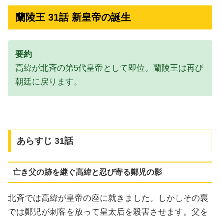
蘭陵王 31話 新皇帝の誕生
要約
高緯が北斉の第5代皇帝として即位。蘭陵王は再び
朝廷に戻ります。
あらすじ 31話
亡き父の跡を継ぐ高緯と忍び寄る鄭児の影
北斉では高緯が皇帝の座に就きました。しかしその裏
では鄭児が刺客を放って皇太后を殺害させます。父を