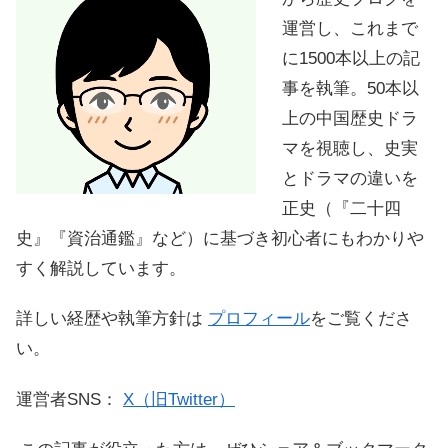
運営し、これまで
に1500本以上の記
事を執筆。50本以
上の中国歴史ドラ
マを視聴し、史実
とドラマの違いを
正史（『二十四
史』『資治通鑑』など）に基づき初心者にもわかりや
すく解説しています。
詳しい経歴や執筆方針は
プロフィール
をご覧くださ
い。
運営者SNS：
X（旧Twitter）