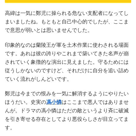
高緯は一気に鄭児に操られる危ない支配者になってし
まいましたね。もともと自己中心的でしたが、ここま
で意思が弱いとは思いませんでした。
印象的なのは蘭陵王が軍を土木作業に使わされる場面
です。あれは彼の誇りやこれまで築いてきた名声が崩
されていく象徴的な演出に見えました。守るためには
従うしかないのですけど、それだけに自分を追い詰め
ていく流れがしんどいです。
鄭児は今までの恨みを一気に解消するようにやりたい
ほうだい。史実の
馮小憐
はここまで悪人ではありませ
んが。ドラマの馮小憐はただの敵というより斉に破滅
を引き寄せる存在としてより悪役らしさが目立ってま
す。