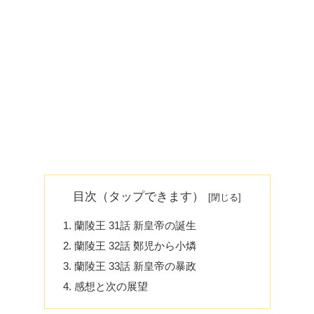
目次（タップできます）
蘭陵王 31話 新皇帝の誕生
蘭陵王 32話 鄭児から小燐
蘭陵王 33話 新皇帝の暴政
感想と次の展望