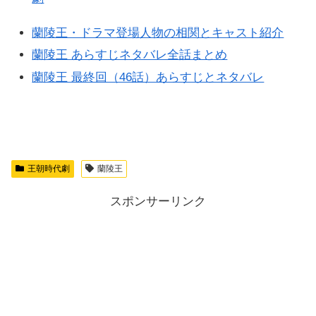
蘭陵王・ドラマ登場人物の相関とキャスト紹介
蘭陵王 あらすじネタバレ全話まとめ
蘭陵王 最終回（46話）あらすじとネタバレ
王朝時代劇
蘭陵王
スポンサーリンク