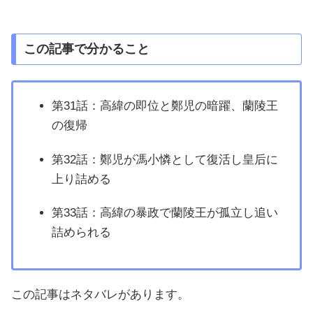
この記事で分かること
第31話：高緯の即位と鄭児の暗躍、蘭陵王
の復帰
第32話：鄭児が馮小憐として復活し皇后に
上り詰める
第33話：高緯の暴政で蘭陵王が孤立し追い
詰められる
この記事はネタバレがあります。