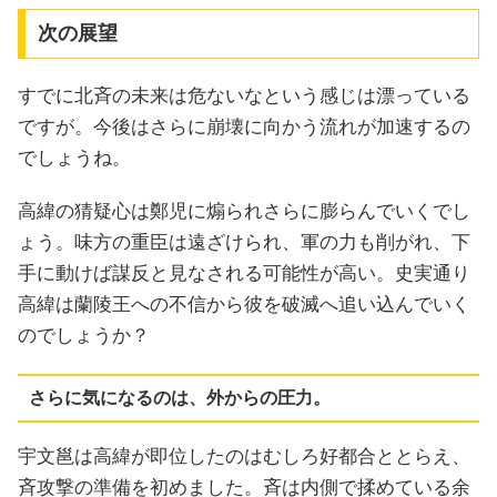
次の展望
すでに北斉の未来は危ないなという感じは漂っている
ですが。今後はさらに崩壊に向かう流れが加速するの
でしょうね。
高緯の猜疑心は鄭児に煽られさらに膨らんでいくでし
ょう。味方の重臣は遠ざけられ、軍の力も削がれ、下
手に動けば謀反と見なされる可能性が高い。史実通り
高緯は蘭陵王への不信から彼を破滅へ追い込んでいく
のでしょうか？
さらに気になるのは、外からの圧力。
宇文邕は高緯が即位したのはむしろ好都合ととらえ、
斉攻撃の準備を初めました。斉は内側で揉めている余