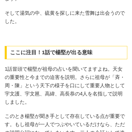
そして湯気の中、硫黄を探しに来た雪舞は出会うので
した。
ここに注目！1話で楊堅が出る意味
1話冒頭で楊堅が祖母の占いを聞いてますよね。天女
の重要性と今までの迫害を説明。さらに祖母が「斉・
周・陳」という天下の様子を口にして重要人物として
宇文護、宇文邕、高緯、高長恭の4人を名指しで説明
しました。
このとき楊堅が聞き手として存在している点が重要で
す。もし祖母が一人でつぶやいているだけなら、ただ