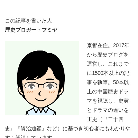
この記事を書いた人
歴史ブロガー・フミヤ
京都在住。2017年
から歴史ブログを
運営し、これまで
に1500本以上の記
事を執筆。50本以
上の中国歴史ドラ
マを視聴し、史実
とドラマの違いを
正史（『二十四
史』『資治通鑑』など）に基づき初心者にもわかりや
すく解説しています。