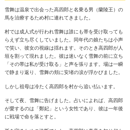
雪舞は温泉で出会った高四郎と名乗る男（蘭陵王）の
馬を治療するため村に連れてきました。
村では成人式が行われ雪舞は誰にも帯を受け取っても
らえず立ち尽くしていました。同年代の娘たちは小声
で笑い、彼女の視線は揺れます。そのとき高四郎が人
垣を割って現れました。彼は迷いなく雪舞の前に立ち
「その帯は私が受け取る」と声を張ります。場は一瞬
で静まり返り、雪舞の頬に安堵の涙が浮かびました。
しかし祖母は冷たく高四郎を村から追い払います。
そして夜、雪舞に告げました。占いによれば、高四郎
が愛するのは「鄭妃」という女性であり、彼は一年後
に戦場で命を落とすと。