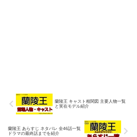
蘭陵王 キャスト相関図 主要人物一覧
と実在モデル紹介
蘭陵王 あらすじ ネタバレ 全46話一覧
ドラマの最終話までを紹介