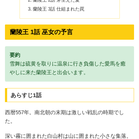
蘭陵王 3話 仕組まれた罠
蘭陵王 1話 巫女の予言
要約
雪舞は硫黄を取りに温泉に行き負傷した愛馬を癒
やしに来た蘭陵王と出会います。
あらすじ1話
西暦557年。南北朝の末期は激しい戦乱の時期でし
た。
深い霧に囲まれた白山村は山に囲まれた小さな集落。