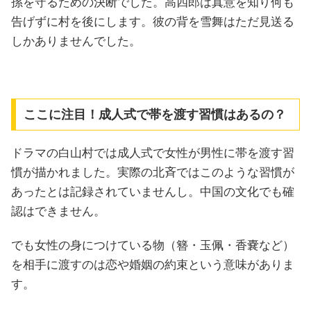
孫を守るための決断でした。高四郎は真意を知り何も
告げずに村を後にします。彼の背を雪舞はただ見送る
しかありませんでした。
ここに注目！成人式で帯を渡す習慣はあるの？
ドラマの白山村では成人式で女性が男性に帯を渡す習
慣が描かれました。実際の北斉ではこのような習慣が
あったとは記録されていませんし。中国の文化でも確
認はできません。
でも女性の身につけている物（簪・玉佩・香嚢など）
を相手に渡すのは恋や婚姻の約束という意味がありま
す。