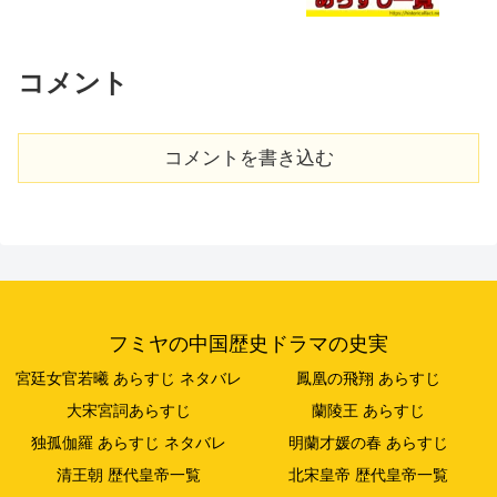
コメント
コメントを書き込む
フミヤの中国歴史ドラマの史実
宮廷女官若曦 あらすじ ネタバレ
鳳凰の飛翔 あらすじ
大宋宮詞あらすじ
蘭陵王 あらすじ
独孤伽羅 あらすじ ネタバレ
明蘭才媛の春 あらすじ
清王朝 歴代皇帝一覧
北宋皇帝 歴代皇帝一覧