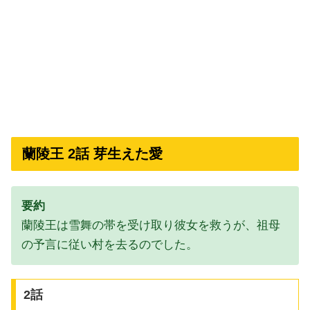
蘭陵王 2話 芽生えた愛
要約
蘭陵王は雪舞の帯を受け取り彼女を救うが、祖母
の予言に従い村を去るのでした。
2話