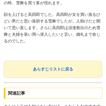
の時、雪舞を買う客が現れます。
顔を上げると高四郎でした。高四郎が女を買い漁るひ
どい男だと思い落胆する雪舞でしたが。人助けだと聞
いて思い直します。さらに高四郎は須達救出のため雪
舞と夫婦を装い周へ潜入したいと言い、婚礼まで命じ
るのでした。
あらすじリストに戻る
関連記事