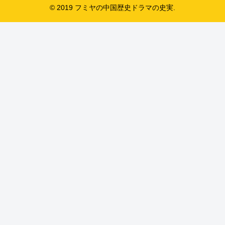
© 2019 フミヤの中国歴史ドラマの史実.