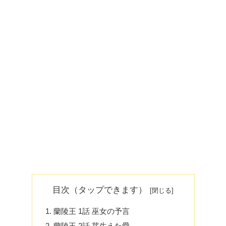
目次（タップできます）
蘭陵王 1話 巫女の予言
蘭陵王 2話 芽生えた愛