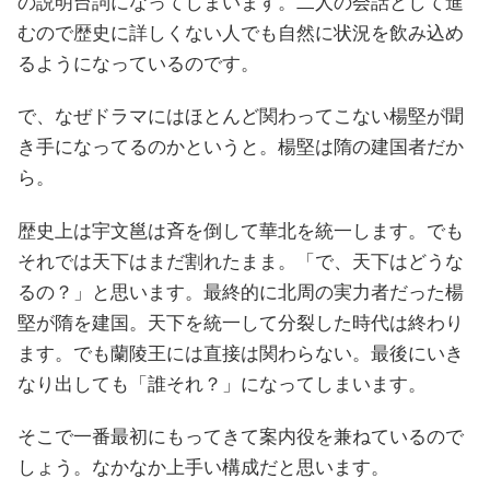
の説明台詞になってしまいます。二人の会話として進
むので歴史に詳しくない人でも自然に状況を飲み込め
るようになっているのです。
で、なぜドラマにはほとんど関わってこない楊堅が聞
き手になってるのかというと。楊堅は隋の建国者だか
ら。
歴史上は宇文邕は斉を倒して華北を統一します。でも
それでは天下はまだ割れたまま。「で、天下はどうな
るの？」と思います。最終的に北周の実力者だった楊
堅が隋を建国。天下を統一して分裂した時代は終わり
ます。でも蘭陵王には直接は関わらない。最後にいき
なり出しても「誰それ？」になってしまいます。
そこで一番最初にもってきて案内役を兼ねているので
しょう。なかなか上手い構成だと思います。