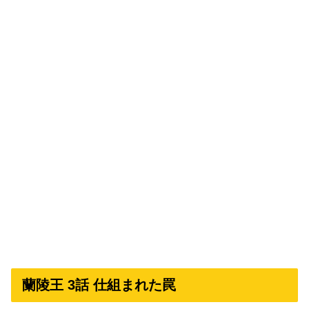
蘭陵王 3話 仕組まれた罠