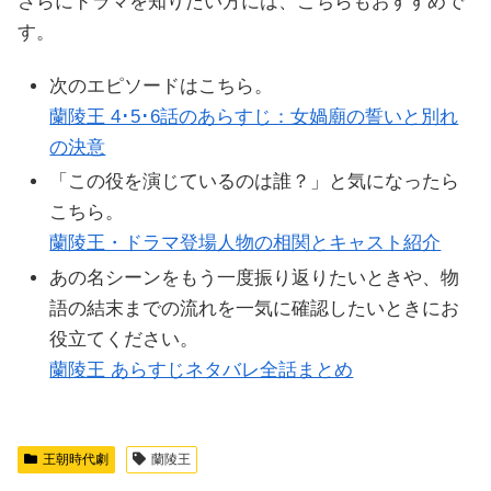
さらにドラマを知りたい方には、こちらもおすすめで
す。
次のエピソードはこちら。
蘭陵王 4･5･6話のあらすじ：女媧廟の誓いと別れ
の決意
「この役を演じているのは誰？」と気になったら
こちら。
蘭陵王・ドラマ登場人物の相関とキャスト紹介
あの名シーンをもう一度振り返りたいときや、物
語の結末までの流れを一気に確認したいときにお
役立てください。
蘭陵王 あらすじネタバレ全話まとめ
王朝時代劇
蘭陵王