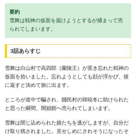
要約
雪舞は戦神の仮面を届けようとするが捕まって売
られてしまいます。
3話あらすじ
雪舞は白山村で高四郎（蘭陵王）が置き忘れた戦神の
仮面を拾いました。忘れようとしても顔が浮かび、彼
に返すと決めて旅に出ます。
ところが道中で騙され、賤民村の韓暁冬に助けられた
と思った瞬間、闇娼館へ売られてしまいます。
雪舞は閉じ込められた娘たちを逃がしますが、自分だ
け取り残されました。見せしめにされそうになったそ