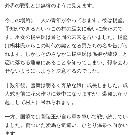
外界の戦乱とは無縁のように見えます。
今この場所に一人の青年がやってきます。彼は楊堅。
予知ができるというこの村の巫女に会いに来たので
す。巫女の楊林氏は斉と周の未来を占いました。楊堅
は楊林氏からこの時代の鍵となる男たちの名を告げら
れます。しかしそのさなかに楊林氏は孫娘が蘭陵王と
恋に落ちる運命にあることを知ってしまい、孫を会わ
せないようにしようと決意するのでした。
十数年後。雪舞は明るく奔放な娘に成長しました。成
人式を前に花火作りに夢中になりますが、爆発ばかり
起こして村人に呆れられます。
一方、国境では蘭陵王が自ら軍を率いて戦い続けてい
ました。傷ついた愛馬を気遣い、ひとり温泉へ向かい
ます。