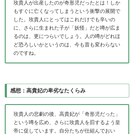
玫貴人が出産したのが奇形児だったとは！しか
もすぐに亡くなってしまうという衝撃の展開で
した。玫貴人にとってはこれだけでも辛いの
に、さらに生まれた子が「妖怪」だと噂が広ま
るのは、更につらいでしょう。人の噂がどれほ
ど恐ろしいかというのは、今も昔も変わらない
のですね。
感想：高貴妃の卑劣なたくらみ
玫貴人の悲劇の後、高貴妃が「奇形児だった」
という噂を広め、さらに玫貴人を罰するよう皇
帝に促しています。自分たちが仕組んでおい