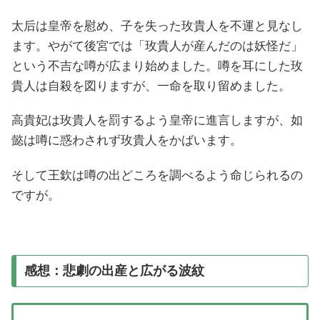
太后は皇帝を慰め、子を失った玫貴人を不運と見なし
ます。やがて後宮では「玫貴人が産んだのは妖怪だ」
という不吉な噂が広まり始めました。噂を耳にした玫
貴人は自殺を図りますが、一命を取り留めました。
高貴妃は玫貴人を罰するよう皇帝に進言しますが、如
懿は噂に惑わされず玫貴人をかばいます。
そして王欽は噂の出どころを調べるよう命じられるの
ですが。
感想：悲劇の出産と広がる波紋