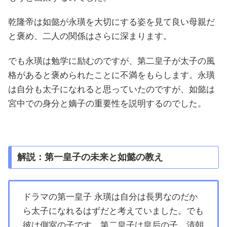
乾隆帝は如懿が永璜を大切にする姿を見て良い母親だ
と褒め、二人の関係はさらに深まります。
でも永璜は勉学に励むのですが、第二皇子が太子の風
格があると褒められたことに不満をもらします。永璜
は自分も太子になれると思っていたのですが、如懿は
宮中での身分と嫡子の重要性を説明するのでした。
解説：第一皇子の未来と如懿の教え
ドラマの第一皇子 永璜は自分は長男なのだか
ら太子になれるはずだと考えていました。でも
彼は側室の子です。第二皇子は皇后の子。清朝