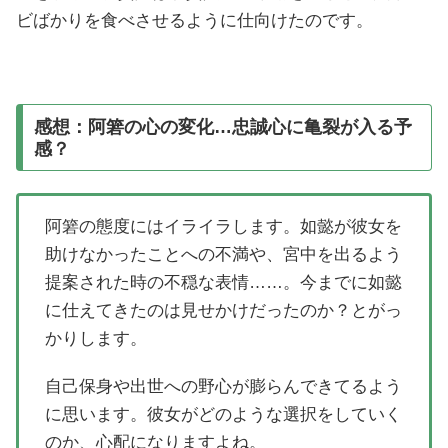
ビばかりを食べさせるように仕向けたのです。
感想：阿箬の心の変化…忠誠心に亀裂が入る予
感？
阿箬の態度にはイライラします。如懿が彼女を
助けなかったことへの不満や、宮中を出るよう
提案された時の不穏な表情……。今までに如懿
に仕えてきたのは見せかけだったのか？とがっ
かりします。
自己保身や出世への野心が膨らんできてるよう
に思います。彼女がどのような選択をしていく
のか、心配になりますよね。