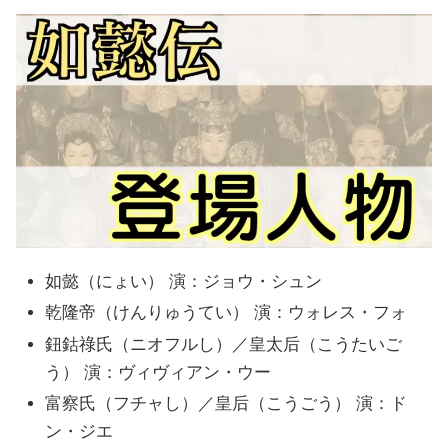
如懿（にょい） 演：ジョウ・シュン
乾隆帝（けんりゅうてい） 演：ウォレス・フォ
鈕鈷祿氏（ニオフルし）／皇太后（こうたいご
う） 演：ヴィヴィアン・ウー
富察氏（フチャし）／皇后（こうごう） 演：ド
ン・ジエ