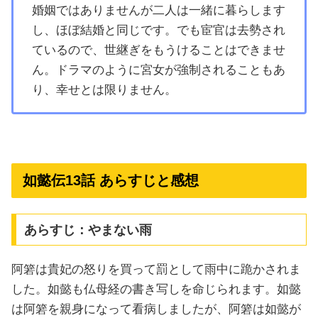
婚姻ではありませんが二人は一緒に暮らします
し、ほぼ結婚と同じです。でも宦官は去勢され
ているので、世継ぎをもうけることはできませ
ん。ドラマのように宮女が強制されることもあ
り、幸せとは限りません。
如懿伝13話 あらすじと感想
あらすじ：やまない雨
阿箬は貴妃の怒りを買って罰として雨中に跪かされま
した。如懿も仏母経の書き写しを命じられます。如懿
は阿箬を親身になって看病しましたが、阿箬は如懿が