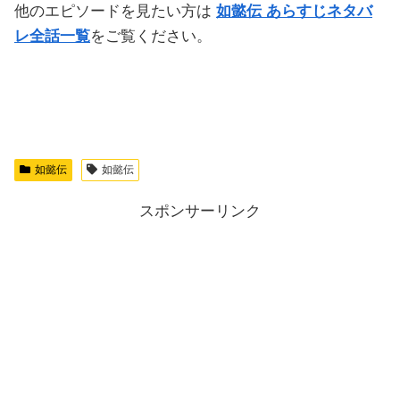
他のエピソードを見たい方は
如懿伝 あらすじネタバ
レ全話一覧
をご覧ください。
如懿伝
如懿伝
スポンサーリンク