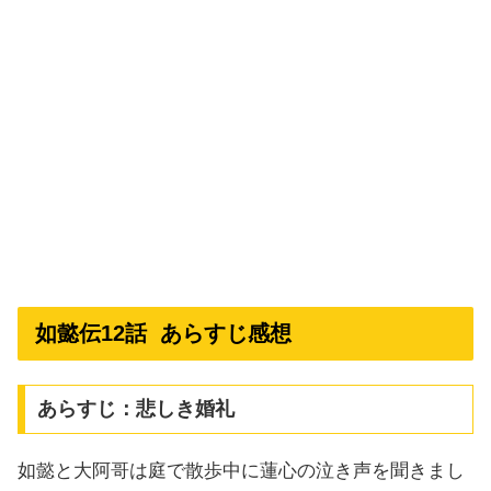
如懿伝12話 あらすじ感想
あらすじ：悲しき婚礼
如懿と大阿哥は庭で散歩中に蓮心の泣き声を聞きまし