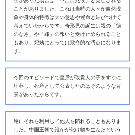
生があった場合は「不吉な兆候」と見なされる
ことがありました。これは当時の人々が自然現
象や身体的特徴は天の意思や運命と結びつけて
考えていたからです。奇形児の誕生は親の「徳
のなさ」や「罪」の報いと受け止められること
もあり、妃嬪にとっては致命的な汚点になりま
す。
今回のエピソードで皇后が玫貴人の子をすぐに
埋葬し、死産として公表したのはそのような背
景があったからです。
逆にそれを利用して他人を陥れることもありま
した。中国王朝で誰かが化け物を生んだという