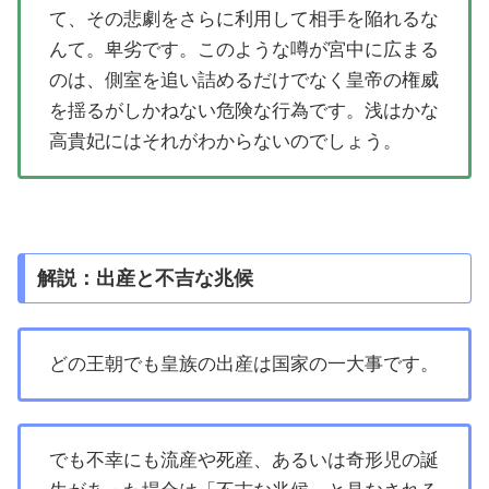
て、その悲劇をさらに利用して相手を陥れるな
んて。卑劣です。このような噂が宮中に広まる
のは、側室を追い詰めるだけでなく皇帝の権威
を揺るがしかねない危険な行為です。浅はかな
高貴妃にはそれがわからないのでしょう。
解説：出産と不吉な兆候
どの王朝でも皇族の出産は国家の一大事です。
でも不幸にも流産や死産、あるいは奇形児の誕