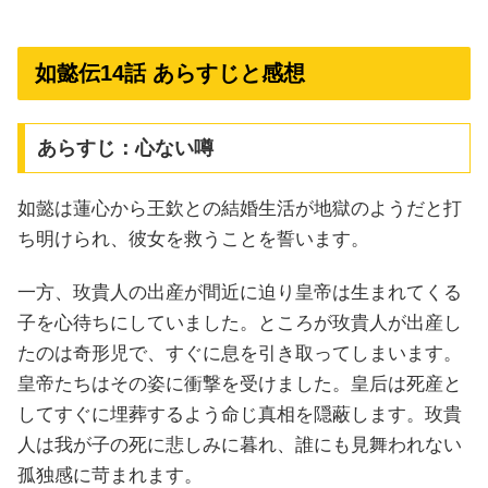
如懿伝14話 あらすじと感想
あらすじ：心ない噂
如懿は蓮心から王欽との結婚生活が地獄のようだと打
ち明けられ、彼女を救うことを誓います。
一方、玫貴人の出産が間近に迫り皇帝は生まれてくる
子を心待ちにしていました。ところが玫貴人が出産し
たのは奇形児で、すぐに息を引き取ってしまいます。
皇帝たちはその姿に衝撃を受けました。皇后は死産と
してすぐに埋葬するよう命じ真相を隠蔽します。玫貴
人は我が子の死に悲しみに暮れ、誰にも見舞われない
孤独感に苛まれます。