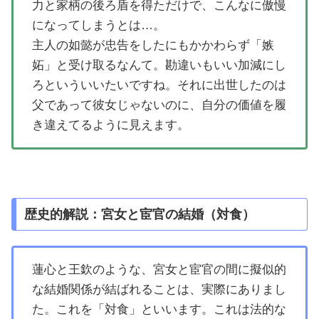
力と家柄の後ろ盾を得ただけで、こんなに傲慢
になってしまうとは…。
主人の如懿が忠告をしたにもかかわらず「嫉
妬」と受け取るなんて。勘違いもいい加減にし
ろといういいたいですね。それに出世したのは
父であって彼女じゃないのに、自分の価値を履
き違えてるように見えます。
歴史的解説：宮女と宦官の結婚（対食）
蓮心と王欽のような、宮女と宦官の間に擬似的
な結婚関係が結ばれることは、実際にありまし
た。これを「対食」といいます。これは法的な