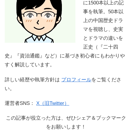
に1500本以上の記
事を執筆。50本以
上の中国歴史ドラ
マを視聴し、史実
とドラマの違いを
正史（『二十四
史』『資治通鑑』など）に基づき初心者にもわかりや
すく解説しています。
詳しい経歴や執筆方針は
プロフィール
をご覧くださ
い。
運営者SNS：
X（旧Twitter）
この記事が役立った方は、ぜひシェア＆ブックマーク
をお願いします！