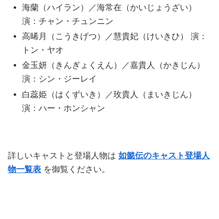
海蘭（ハイラン）／海常在（かいじょうざい）
演：チャン・チュンニン
高晞月（こうきげつ）／慧貴妃（けいきひ） 演：
トン・ヤオ
金玉妍（きんぎょくえん）／嘉貴人（かきじん）
演：シン・ジーレイ
白蕊姫（はくずいき）／玫貴人（まいきじん）
演：ハー・ホンシャン
詳しいキャストと登場人物は
如懿伝のキャスト登場人
物一覧表
を御覧ください。