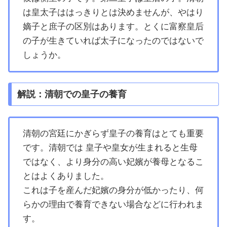
は皇太子ははっきりとは決めませんが、やはり
嫡子と庶子の区別はあります。とくに富察皇后
の子が生きていれば太子になったのではないで
しょうか。
解説：清朝での皇子の養育
清朝の宮廷にかぎらず皇子の養育はとても重要
です。清朝では 皇子や皇女が生まれると生母
ではなく、より身分の高い妃嬪が養母となるこ
とはよくありました。
これは子を産んだ妃嬪の身分が低かったり、何
らかの理由で養育できない場合などに行われま
す。