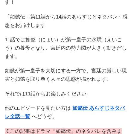
す！
「如懿伝」第11話から14話のあらすじとネタバレ・感
想をお届けします
11話では如懿（にょい）が第一皇子の永璜（えいこ
う）の養母となり、宮廷内の勢力図が大きく動きだし
ます。
如懿が第一皇子を大切にする一方で、宮廷の厳しい現
実と如懿を取り巻く人々の思惑が描かれます。
それでは11話からお楽しみください。
他のエピソードを見たい方は
如懿伝 あらすじネタバ
レ全話一覧
へどうぞ。
※この記事はドラマ『如懿伝』のネタバレを含みま