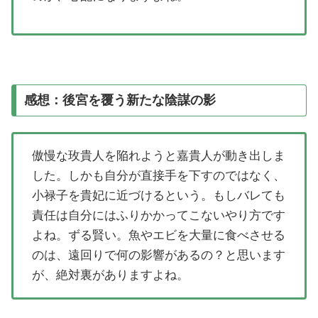
感想：後宮を覆う新たな陰謀の影
傲慢な玫貴人を陥れようと嘉貴人が動き出しま
した。しかも自分が直接手を下すのではなく、
小禄子を貴妃に近づけるという。もしバレても
責任は自分にはふりかかってこないやり方です
よね。ずる賢い。魚やエビを大量に食べさせる
のは、遠回りで何の影響があるの？と思います
が、絶対裏がありますよね。