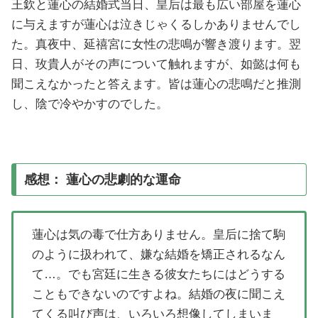
王欽と蓮心の結婚式当日、皇后は最も広い部屋を蓮心
に与えますが蓮心は泣きじゃくるしかありませんでし
た。真夜中、延禧宮に女性の悲鳴が響き渡ります。翌
日、玫貴人がその声について触れますが、如懿は何も
聞こえなかったと答えます。皆は蓮心の悲鳴だと推測
し、陰で冷やかすのでした。
感想： 蓮心の悲劇的な運命
蓮心は気の毒で仕方ありません。皇后に捨て駒
のように扱われて、嫌な結婚を矯正されるなん
て…。でも宮廷に生きる彼女たちにはどうする
こともできないのですよね。結婚の夜に聞こえ
てくる叫び声は、いろいろ想像してしまいま