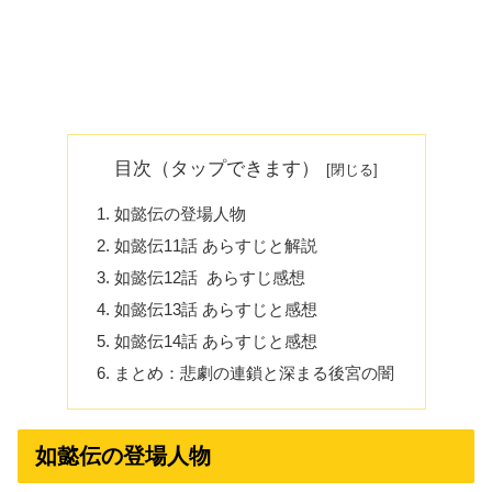
目次（タップできます）
如懿伝の登場人物
如懿伝11話 あらすじと解説
如懿伝12話 あらすじ感想
如懿伝13話 あらすじと感想
如懿伝14話 あらすじと感想
まとめ：悲劇の連鎖と深まる後宮の闇
如懿伝の登場人物