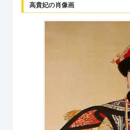
高貴妃の肖像画