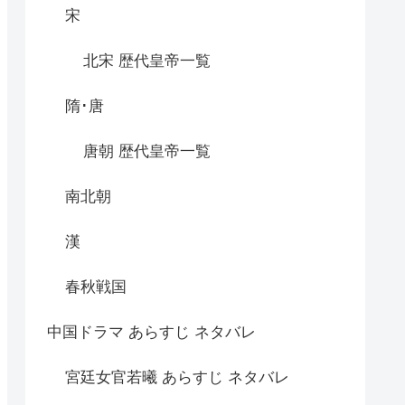
宋
北宋 歴代皇帝一覧
隋･唐
唐朝 歴代皇帝一覧
南北朝
漢
春秋戦国
中国ドラマ あらすじ ネタバレ
宮廷女官若曦 あらすじ ネタバレ