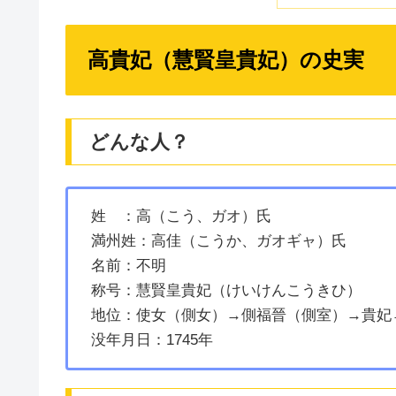
高貴妃（慧賢皇貴妃）の史実
どんな人？
姓 ：高（こう、ガオ）氏
満州姓：高佳（こうか、ガオギャ）氏
名前：不明
称号：慧賢皇貴妃（けいけんこうきひ）
地位：使女（側女）→側福晉（側室）→貴妃→
没年月日：1745年