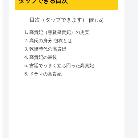
タップできる目次
目次（タップできます）
高貴妃（慧賢皇貴妃）の史実
高氏の身分 包衣とは
乾隆時代の高貴妃
高貴妃の最後
宮廷でうまく立ち回った高貴妃
ドラマの高貴妃