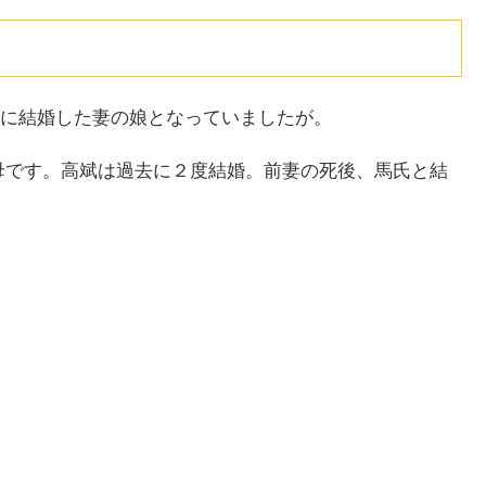
に結婚した妻の娘となっていましたが。
母です。高斌は過去に２度結婚。前妻の死後、馬氏と結