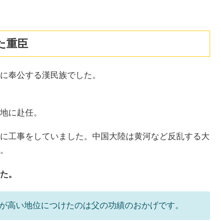
た重臣
に奉公する漢民族でした。
地に赴任。
に工事をしていました。中国大陸は黄河など反乱する大
。
た。
が高い地位につけたのは父の功績のおかげです。