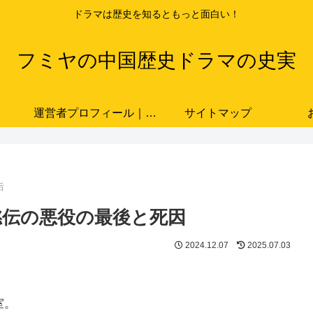
ドラマは歴史を知るともっと面白い！
フミヤの中国歴史ドラマの史実
運営者プロフィール｜ドラマと史実をつなぐ歴史ブロガー「フミヤ」
サイトマップ
后
懿伝の悪役の最後と死因
2024.12.07
2025.07.03
室。