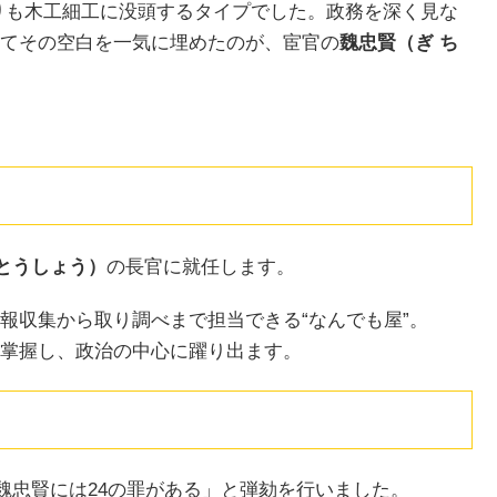
りも木工細工に没頭するタイプでした。政務を深く見な
てその空白を一気に埋めたのが、宦官の
魏忠賢（ぎ ち
とうしょう）
の長官に就任します。
報収集から取り調べまで担当できる“なんでも屋”。
掌握し、政治の中心に躍り出ます。
「魏忠賢には24の罪がある」と弾劾を行いました。