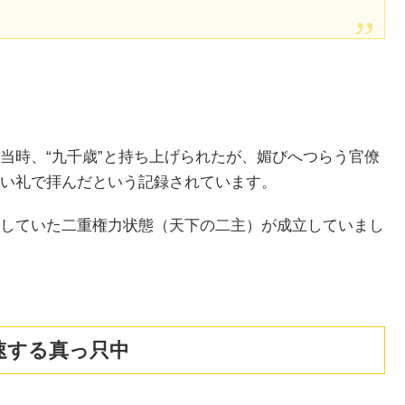
当時、“九千歳”と持ち上げられたが、媚びへつらう官僚
い礼で拝んだという記録されています。
していた二重権力状態（天下の二主）が成立していまし
速する真っ只中