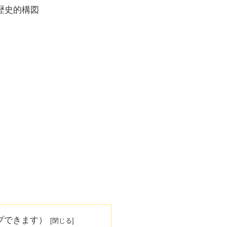
歴史的構図
プできます）