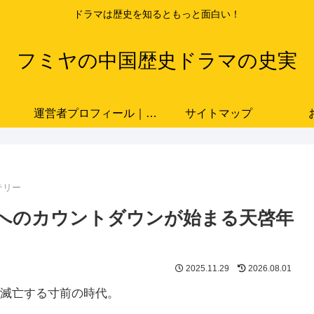
ドラマは歴史を知るともっと面白い！
フミヤの中国歴史ドラマの史実
運営者プロフィール｜ドラマと史実をつなぐ歴史ブロガー「フミヤ」
サイトマップ
テリー
へのカウントダウンが始まる天啓年
2025.11.29
2026.08.01
滅亡する寸前の時代。