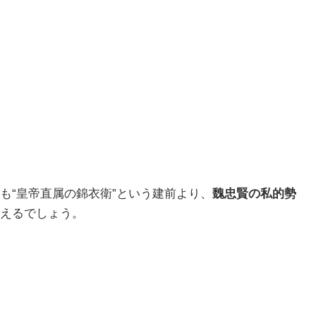
も“皇帝直属の錦衣衛”という建前より、
魏忠賢の私的勢
えるでしょう。