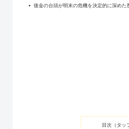
後金の台頭が明末の危機を決定的に深めた
目次（タッ