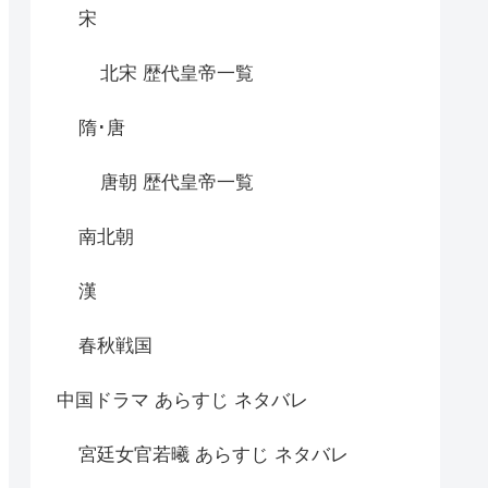
宋
北宋 歴代皇帝一覧
隋･唐
唐朝 歴代皇帝一覧
南北朝
漢
春秋戦国
中国ドラマ あらすじ ネタバレ
宮廷女官若曦 あらすじ ネタバレ