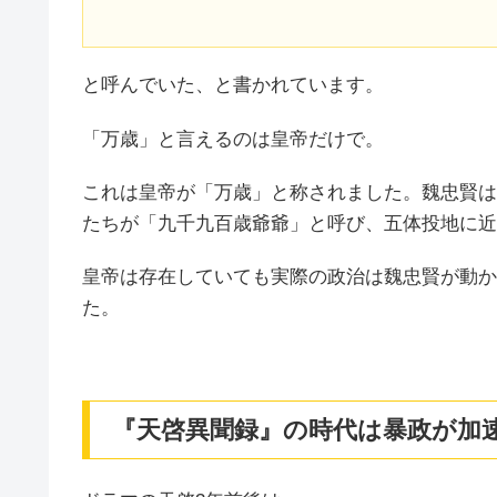
と呼んでいた、と書かれています。
「万歳」と言えるのは皇帝だけで。
これは皇帝が「万歳」と称されました。魏忠賢は
たちが「九千九百歳爺爺」と呼び、五体投地に近
皇帝は存在していても実際の政治は魏忠賢が動か
た。
『天啓異聞録』の時代は暴政が加