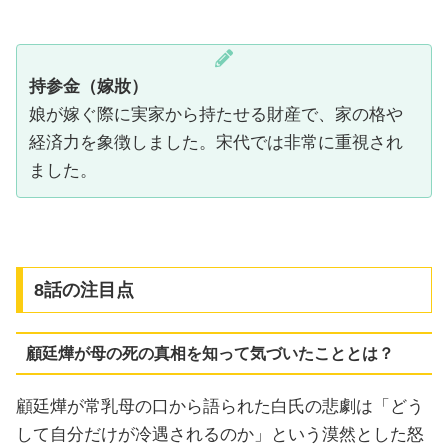
持参金（嫁妝）
娘が嫁ぐ際に実家から持たせる財産で、家の格や
経済力を象徴しました。宋代では非常に重視され
ました。
8話の注目点
顧廷燁が母の死の真相を知って気づいたこととは？
顧廷燁が常乳母の口から語られた白氏の悲劇は「どう
して自分だけが冷遇されるのか」という漠然とした怒