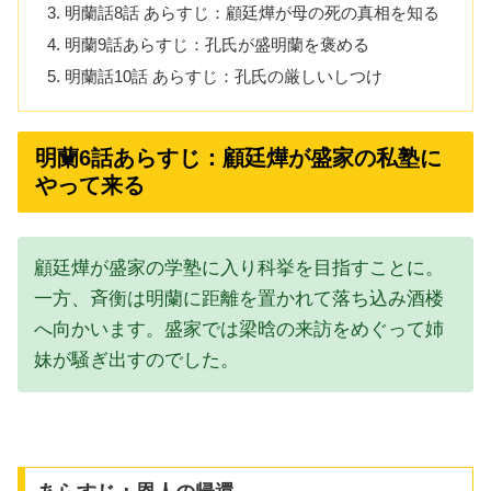
明蘭話8話 あらすじ：顧廷燁が母の死の真相を知る
明蘭9話あらすじ：孔氏が盛明蘭を褒める
明蘭話10話 あらすじ：孔氏の厳しいしつけ
明蘭6話あらすじ：顧廷燁が盛家の私塾に
やって来る
顧廷燁が盛家の学塾に入り科挙を目指すことに。
一方、斉衡は明蘭に距離を置かれて落ち込み酒楼
へ向かいます。盛家では梁晗の来訪をめぐって姉
妹が騒ぎ出すのでした。