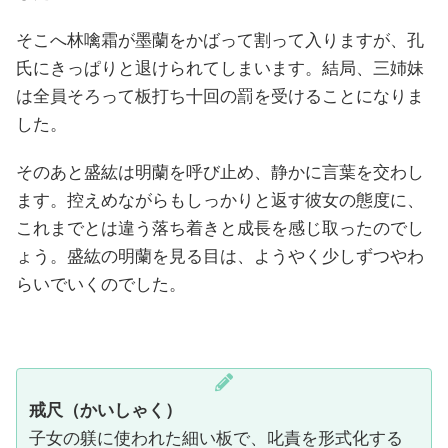
そこへ林噙霜が墨蘭をかばって割って入りますが、孔
氏にきっぱりと退けられてしまいます。結局、三姉妹
は全員そろって板打ち十回の罰を受けることになりま
した。
そのあと盛紘は明蘭を呼び止め、静かに言葉を交わし
ます。控えめながらもしっかりと返す彼女の態度に、
これまでとは違う落ち着きと成長を感じ取ったのでし
ょう。盛紘の明蘭を見る目は、ようやく少しずつやわ
らいでいくのでした。
戒尺（かいしゃく）
子女の躾に使われた細い板で、叱責を形式化する