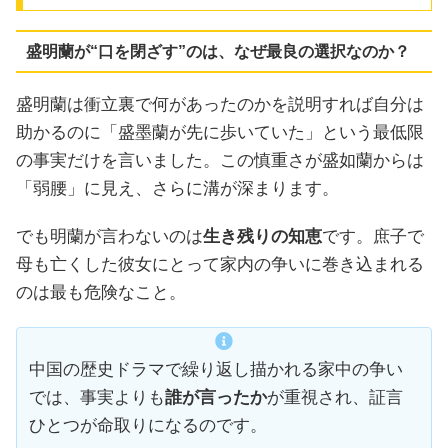
盛明蘭が“口を閉ざす”のは、なぜ最良の選択なのか？
盛明蘭は衝立裏で何があったのかを説明すれば自分は
助かるのに「盛墨蘭が先に歩いていた」という最低限
の事実だけを言いました。この慎重さが盛如蘭からは
「弱腰」に見え、さらに溝が深まります。
でも明蘭が言わないのは
生き残りの知恵
です。庶子で
母も亡くした彼女にとって家内の争いに巻き込まれる
のは最も危険なこと。
中国の歴史ドラマで繰り返し描かれる家中の争い
では、事実よりも
誰が言ったか
が重視され、証言
ひとつが命取りになるのです。