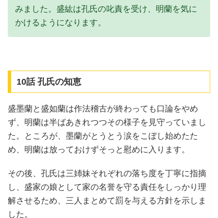
みました。盛紘は孔氏の叱責を受け、明蘭を気に
かけるようになります。
10話 孔氏の知恵
盛墨蘭と盛如蘭は作法稽古が終わっても口論をやめ
ず、明蘭は半ばあきれつつその様子を見守っていまし
た。ところが、墨蘭がとうとう涙をこぼし始めたた
め、明蘭は放っておけずそっと慰めに入ります。
その後、孔氏は三姉妹それぞれの落ち度を丁寧に指摘
し、盛家の娘として家の名誉を守る責任をしっかり理
解させるため、三人まとめて罰を与える方針を示しま
した。