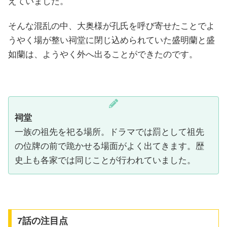
えていました。
そんな混乱の中、大奥様が孔氏を呼び寄せたことでよ
うやく場が整い祠堂に閉じ込められていた盛明蘭と盛
如蘭は、ようやく外へ出ることができたのです。
祠堂
一族の祖先を祀る場所。ドラマでは罰として祖先
の位牌の前で跪かせる場面がよく出てきます。歴
史上も各家では同じことが行われていました。
7話の注目点