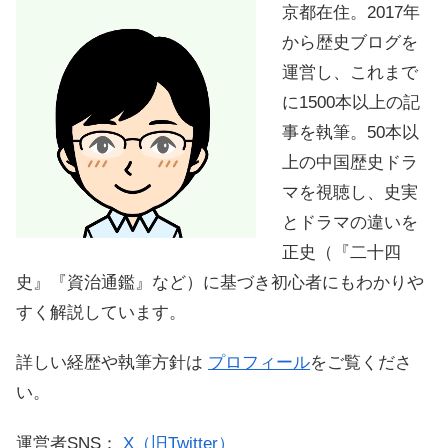
京都在住。2017年
から歴史ブログを
運営し、これまで
に1500本以上の記
事を執筆。50本以
上の中国歴史ドラ
マを視聴し、史実
とドラマの違いを
正史（『二十四
史』『資治通鑑』など）に基づき初心者にもわかりや
すく解説しています。
詳しい経歴や執筆方針は
プロフィール
をご覧くださ
い。
運営者SNS：
X（旧Twitter）