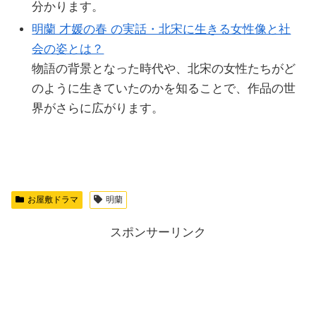
分かります。
明蘭 才媛の春 の実話・北宋に生きる女性像と社
会の姿とは？
物語の背景となった時代や、北宋の女性たちがど
のように生きていたのかを知ることで、作品の世
界がさらに広がります。
お屋敷ドラマ
明蘭
スポンサーリンク