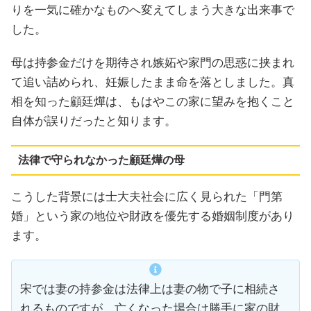
りを一気に確かなものへ変えてしまう大きな出来事で
した。
母は持参金だけを期待され嫉妬や家門の思惑に挟まれ
て追い詰められ、妊娠したまま命を落としました。真
相を知った顧廷燁は、もはやこの家に望みを抱くこと
自体が誤りだったと知ります。
法律で守られなかった顧廷燁の母
こうした背景には士大夫社会に広く見られた「門第
婚」という家の地位や財政を優先する婚姻制度があり
ます。
宋では妻の持参金は法律上は妻の物で子に相続さ
れるものですが。亡くなった場合は勝手に家の財