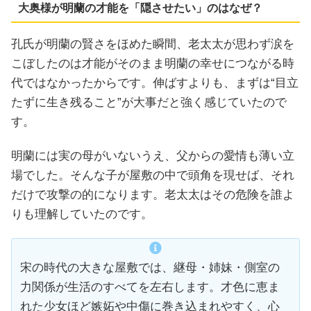
大奥様が明蘭の才能を「隠させたい」のはなぜ？
孔氏が明蘭の賢さをほめた瞬間、老太太が思わず涙を
こぼしたのは才能がそのまま明蘭の幸せにつながる時
代ではなかったからです。伸ばすよりも、まずは“目立
たずに生き残ること”が大事だと強く感じていたので
す。
明蘭には実の母がいないうえ、父からの愛情も薄い立
場でした。そんな子が屋敷の中で頭角を現せば、それ
だけで攻撃の的になります。老太太はその危険を誰よ
りも理解していたのです。
宋の時代の大きな屋敷では、継母・姉妹・側室の
力関係が生活のすべてを左右します。才色に恵ま
れた少女ほど嫉妬や中傷に巻き込まれやすく、心