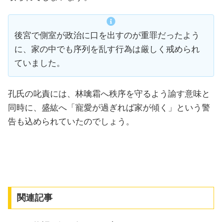
後宮で側室が政治に口を出すのが重罪だったよう
に、家の中でも序列を乱す行為は厳しく戒められ
ていました。
孔氏の叱責には、林噙霜へ秩序を守るよう諭す意味と
同時に、盛紘へ「寵愛が過ぎれば家が傾く」という警
告も込められていたのでしょう。
関連記事