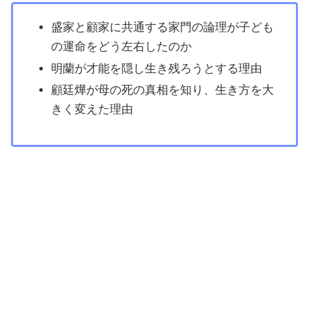
盛家と顧家に共通する家門の論理が子ども
の運命をどう左右したのか
明蘭が才能を隠し生き残ろうとする理由
顧廷燁が母の死の真相を知り、生き方を大
きく変えた理由