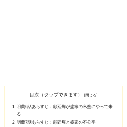
目次（タップできます）
明蘭6話あらすじ：顧廷燁が盛家の私塾にやって来
る
明蘭7話あらすじ：顧廷燁と盛家の不公平