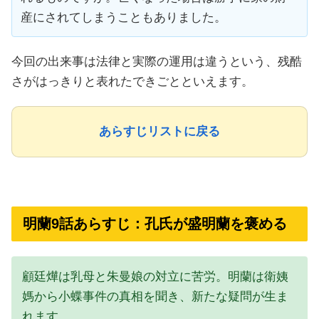
産にされてしまうこともありました。
今回の出来事は法律と実際の運用は違うという、残酷
さがはっきりと表れたできごとといえます。
あらすじリストに戻る
明蘭9話あらすじ：孔氏が盛明蘭を褒める
顧廷燁は乳母と朱曼娘の対立に苦労。明蘭は衛姨
媽から小蝶事件の真相を聞き、新たな疑問が生ま
れます。