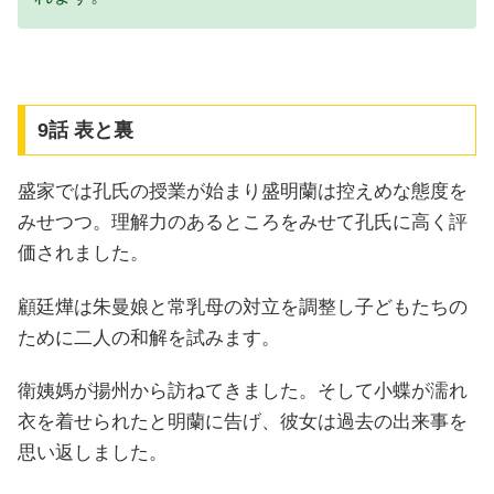
9話 表と裏
盛家では孔氏の授業が始まり盛明蘭は控えめな態度を
みせつつ。理解力のあるところをみせて孔氏に高く評
価されました。
顧廷燁は朱曼娘と常乳母の対立を調整し子どもたちの
ために二人の和解を試みます。
衛姨媽が揚州から訪ねてきました。そして小蝶が濡れ
衣を着せられたと明蘭に告げ、彼女は過去の出来事を
思い返しました。