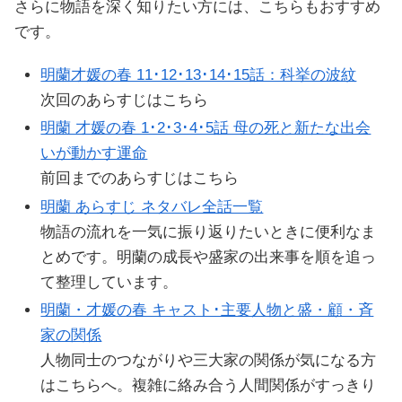
さらに物語を深く知りたい方には、こちらもおすすめ
です。
明蘭才媛の春 11･12･13･14･15話：科挙の波紋
次回のあらすじはこちら
明蘭 才媛の春 1･2･3･4･5話 母の死と新たな出会
いが動かす運命
前回までのあらすじはこちら
明蘭 あらすじ ネタバレ全話一覧
物語の流れを一気に振り返りたいときに便利なま
とめです。明蘭の成長や盛家の出来事を順を追っ
て整理しています。
明蘭・才媛の春 キャスト･主要人物と盛・顧・斉
家の関係
人物同士のつながりや三大家の関係が気になる方
はこちらへ。複雑に絡み合う人間関係がすっきり