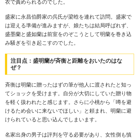
衣で責められるのでした。
盛家に永昌伯爵家の呉氏が梁晗を連れて訪問。盛家で
は迎える準備が進みますが、娘たちは結局呼ばれず、
盛墨蘭と盛如蘭は前室をのぞこうとして明蘭を巻き込
み騒ぎを引き起こすのでした。
注目点：盛明蘭が斉衡と距離をおいたのはな
ぜ？
斉衡は明蘭に贈ったはずの筆が他人に渡されたと知っ
てショックを受けます。自分が大切にしていた贈り物
を軽く扱われたと感じます。さらに小桃から「噂を避
けるため会いに来ないでほしい」と頼まれ、明蘭に避
けられていると思い込んでしまいます。
名家出身の男子は評判を守る必要があり、女性側も慎