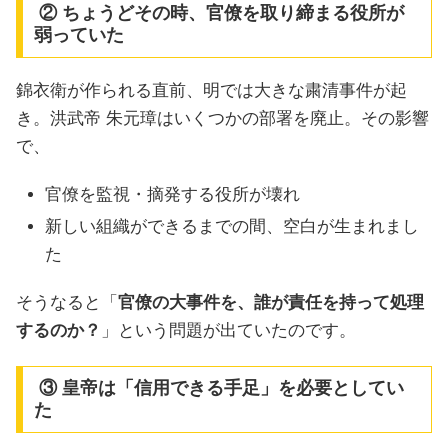
② ちょうどその時、官僚を取り締まる役所が
弱っていた
錦衣衛が作られる直前、明では大きな粛清事件が起
き。洪武帝 朱元璋はいくつかの部署を廃止。その影響
で、
官僚を監視・摘発する役所が壊れ
新しい組織ができるまでの間、空白が生まれまし
た
そうなると「
官僚の大事件を、誰が責任を持って処理
するのか？
」という問題が出ていたのです。
③ 皇帝は「信用できる手足」を必要としてい
た