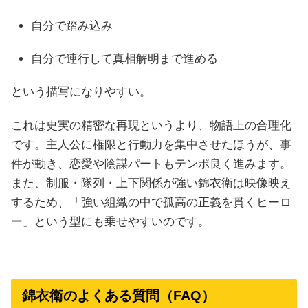
自分で踏み込み
自分で連行して真相解明まで進める
という描写になりやすい。
これは史実の精密な再現というより、物語上の合理化
です。主人公に権限と行動力を集中させたほうが、事
件が動き、恋愛や陰謀パートもテンポ良く進みます。
また、制服・隊列・上下関係が強い錦衣衛は映像映え
するため、「強い組織の中で孤高の正義を貫くヒーロ
ー」という型にも乗せやすいのです。
錦衣衛のよくある質問（FAQ）