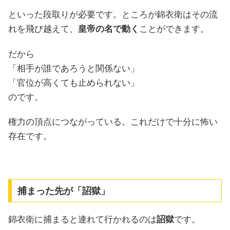
といった段取りが必要です。ところが錦衣衛はその流
れを飛び越えて、
皇帝の名で動く
ことができます。
だから
「相手が誰であろうと関係ない」
「官位が高くても止められない」
のです。
権力の頂点につながっている。これだけで十分に怖い
存在です。
捕まった先が「詔獄」
錦衣衛に捕まると連れて行かれるのは
詔獄
です。