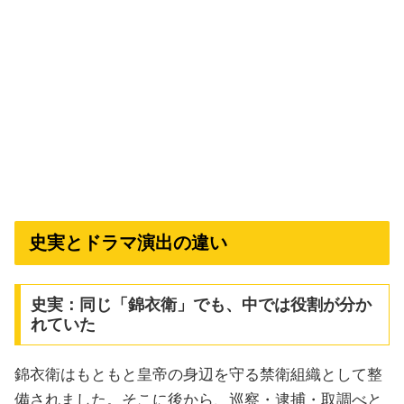
史実とドラマ演出の違い
史実：同じ「錦衣衛」でも、中では役割が分か
れていた
錦衣衛はもともと皇帝の身辺を守る禁衛組織として整
備されました。そこに後から、巡察・逮捕・取調べと