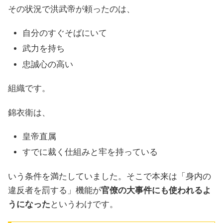
その状況で洪武帝が頼ったのは、
自分のすぐそばにいて
武力を持ち
忠誠心の高い
組織です。
錦衣衛は、
皇帝直属
すでに裁く仕組みと牢を持っている
いう条件を満たしていました。そこで本来は「身内の
違反者を罰する」機能が
官僚の大事件にも使われるよ
うになった
というわけです。