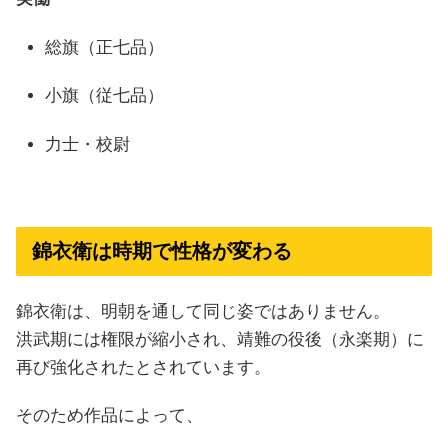
総旗（正七品）
小旗（従七品）
力士・校尉
錦衣衛は時期で性格が変わる
錦衣衛は、明朝を通して同じ姿ではありません。
洪武期には権限が縮小され、靖難の役後（永楽期）に
再び強化されたとされています。
そのため作品によって、