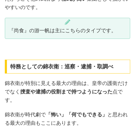
やすいのです。
『尚食』の游一帆は主にこちらのタイプです。
特務としての錦衣衛：巡察・逮捕・取調べ
錦衣衛が特別に見える最大の理由は、皇帝の護衛だけ
でなく
捜査や逮捕の役割まで持つようになった
点で
す。
錦衣衛が時代劇で
「怖い」「何でもできる」
と思われ
る最大の理由もここにあります。