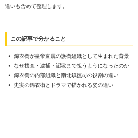
違いも含めて整理します。
この記事で分かること
錦衣衛が皇帝直属の護衛組織として生まれた背景
なぜ捜査・逮捕・詔獄まで担うようになったのか
錦衣衛の内部組織と南北鎮撫司の役割の違い
史実の錦衣衛とドラマで描かれる姿の違い