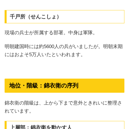
千戸所（せんこしょ）
現場の兵士が所属する部署。中身は軍隊。
明朝建国時には約5600人の兵がいましたが。明朝末期
にはおよそ5万人いたといわれます。
地位・階級：錦衣衛の序列
錦衣衛の階級は、上から下まで意外ときれいに整理さ
れています。
上層部：錦衣衛を動かす人