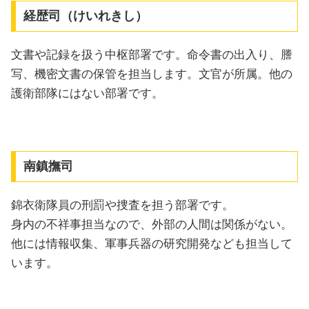
経歴司（けいれきし）
文書や記録を扱う中枢部署です。命令書の出入り、謄
写、機密文書の保管を担当します。文官が所属。他の
護衛部隊にはない部署です。
南鎮撫司
錦衣衛隊員の刑罰や捜査を担う部署です。
身内の不祥事担当なので、外部の人間は関係がない。
他には情報収集、軍事兵器の研究開発なども担当して
います。