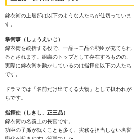
錦衣衛の上層部は以下のような人たちが仕切っていま
す。
掌衛事（しょうえいじ）
錦衣衛を統括する役で、一品～二品の勲臣が充てられ
るとされます。組織のトップとして存在するものの。
実際に錦衣衛を動かしているのは指揮使以下の人たち
です。
ドラマでは「名前だけ出てくる大物」として扱われが
ちです。
指揮使（しきし、正三品）
錦衣衛の名義上の長官です。
功臣の子孫が就くことも多く、実務を担当しない名誉
職化が起きやすい役職でした。