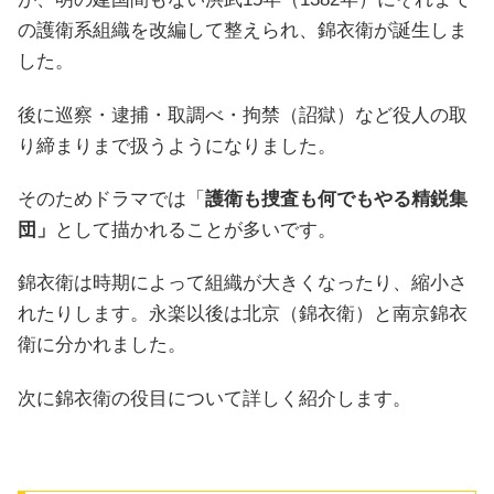
の護衛系組織を改編して整えられ、錦衣衛が誕生しま
した。
後に巡察・逮捕・取調べ・拘禁（詔獄）など役人の取
り締まりまで扱うようになりました。
そのためドラマでは「
護衛も捜査も何でもやる精鋭集
団」
として描かれることが多いです。
錦衣衛は時期によって組織が大きくなったり、縮小さ
れたりします。永楽以後は北京（錦衣衛）と南京錦衣
衛に分かれました。
次に錦衣衛の役目について詳しく紹介します。