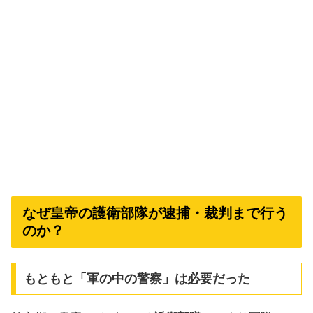
なぜ皇帝の護衛部隊が逮捕・裁判まで行う
のか？
もともと「軍の中の警察」は必要だった