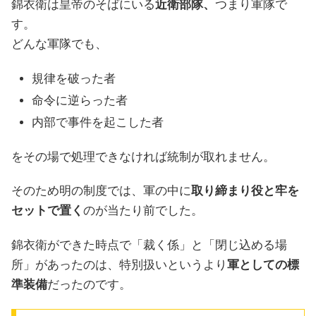
錦衣衛は皇帝のそばにいる
近衛部隊、
つまり軍隊で
す。
どんな軍隊でも、
規律を破った者
命令に逆らった者
内部で事件を起こした者
をその場で処理できなければ統制が取れません。
そのため明の制度では、軍の中に
取り締まり役と牢を
セットで置く
のが当たり前でした。
錦衣衛ができた時点で「裁く係」と「閉じ込める場
所」があったのは、特別扱いというより
軍としての標
準装備
だったのです。