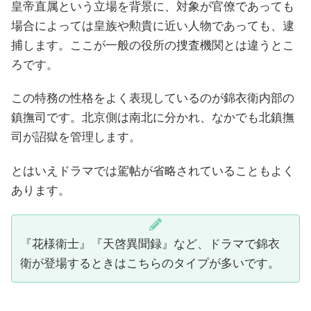
皇帝直属という立場を背景に、対象が官僚であっても
場合によっては皇族や勲貴に近い人物であっても、逮
捕します。ここが一般の役所の捜査機関とは違うとこ
ろです。
この特務の性格をよく表現しているのが錦衣衛内部の
鎮撫司です。北京側は南北に分かれ、なかでも北鎮撫
司が詔獄を管理します。
とはいえドラマでは駕帖が省略されていることもよく
あります。
『花様衛士』『天啓異聞録』など、ドラマで錦衣
衛が登場するときはこちらのタイプが多いです。