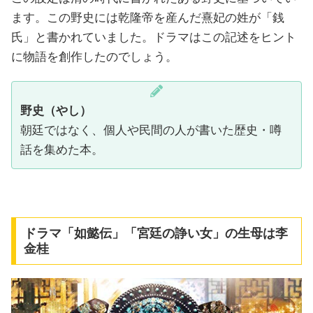
ます。この野史には乾隆帝を産んだ熹妃の姓が「銭
氏」と書かれていました。ドラマはこの記述をヒント
に物語を創作したのでしょう。
野史（やし）
朝廷ではなく、個人や民間の人が書いた歴史・噂
話を集めた本。
ドラマ「如懿伝」「宮廷の諍い女」の生母は李
金桂