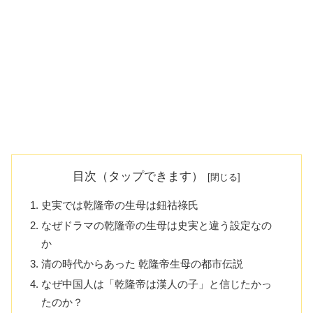
目次（タップできます）
史実では乾隆帝の生母は鈕祜祿氏
なぜドラマの乾隆帝の生母は史実と違う設定なの
か
清の時代からあった 乾隆帝生母の都市伝説
なぜ中国人は「乾隆帝は漢人の子」と信じたかっ
たのか？