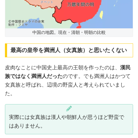
中国の地図。現在・清朝・明朝の比較
最高の皇帝を満洲人（女真族）と思いたくない
皮肉なことに中国史上最高の王朝を作ったのは、
漢民
族ではなく満洲人だった
のです。でも満洲人はかつて
女真族と呼ばれ、辺境の野蛮人と考えられていまし
た。
実際には女真族は漢人や朝鮮人が思うほど野蛮で
はありません。