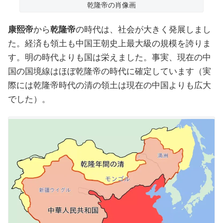
乾隆帝の肖像画
康熙帝
から
乾隆帝
の時代は、社会が大きく発展しまし
た。経済も領土も中国王朝史上最大級の規模を誇りま
す。明の時代よりも国は栄えました。事実、現在の中
国の国境線はほぼ乾隆帝の時代に確定しています（実
際には乾隆帝時代の清の領土は現在の中国よりも広大
でした）。