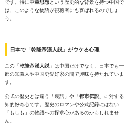
です。特に
中華思想
という歴史的な背景を持つ中国で
は、このような物語が視聴者にも喜ばれるのでしょ
う。
日本で「乾隆帝漢人説」がウケる心理
この「
乾隆帝漢人説
」は中国だけでなく、日本でも一
部の知識人や中国史愛好家の間で興味を持たれていま
す。
公式の歴史とは違う「裏話」や「
都市伝説
」に対する
知的好奇心です。歴史のロマンや公式記録にはない
「もしも」の物語への探求心があるのかもしれませ
ん。