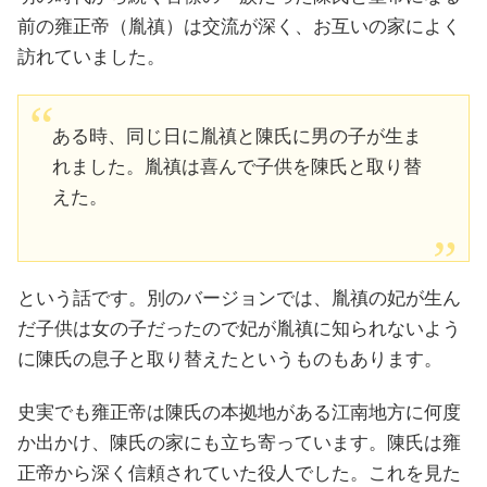
前の雍正帝（胤禛）は交流が深く、お互いの家によく
訪れていました。
ある時、同じ日に胤禛と陳氏に男の子が生ま
れました。胤禛は喜んで子供を陳氏と取り替
えた。
という話です。別のバージョンでは、胤禛の妃が生ん
だ子供は女の子だったので妃が胤禛に知られないよう
に陳氏の息子と取り替えたというものもあります。
史実でも雍正帝は陳氏の本拠地がある江南地方に何度
か出かけ、陳氏の家にも立ち寄っています。陳氏は雍
正帝から深く信頼されていた役人でした。これを見た