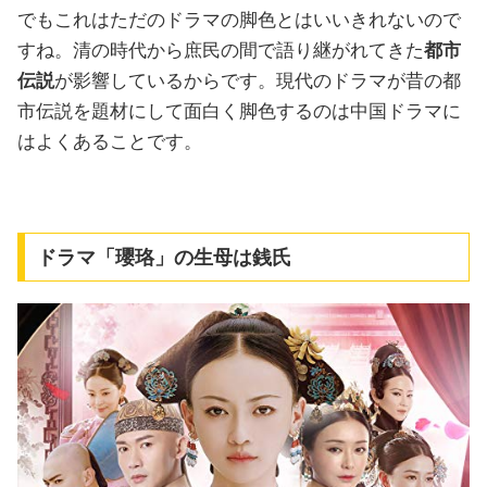
でもこれはただのドラマの脚色とはいいきれないので
すね。清の時代から庶民の間で語り継がれてきた
都市
伝説
が影響しているからです。現代のドラマが昔の都
市伝説を題材にして面白く脚色するのは中国ドラマに
はよくあることです。
ドラマ「瓔珞」の生母は銭氏