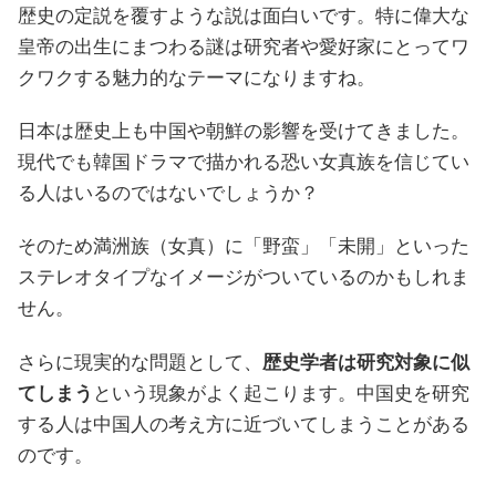
歴史の定説を覆すような説は面白いです。特に偉大な
皇帝の出生にまつわる謎は研究者や愛好家にとってワ
クワクする魅力的なテーマになりますね。
日本は歴史上も中国や朝鮮の影響を受けてきました。
現代でも韓国ドラマで描かれる恐い女真族を信じてい
る人はいるのではないでしょうか？
そのため満洲族（女真）に「野蛮」「未開」といった
ステレオタイプなイメージがついているのかもしれま
せん。
さらに現実的な問題として、
歴史学者は研究対象に似
てしまう
という現象がよく起こります。中国史を研究
する人は中国人の考え方に近づいてしまうことがある
のです。