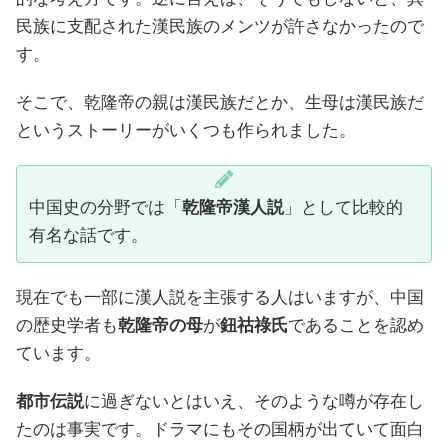
民族に支配された漢民族のメンツが許さなかったので
す。
そこで、乾隆帝の親は漢民族だとか、生母は漢民族だ
というストーリーがいくつも作られました。
中国史の分野では「
乾隆帝漢人説
」として比較的
有名な話です。
現在でも一部に漢人説を主張する人はいますが、中国
の歴史学者も
乾隆帝の母
が
鈕祜祿氏
であることを認め
ています。
都市伝説
に過ぎないとはいえ、そのような噂が存在し
たのは事実です。ドラマにもその国柄が出ていて面白