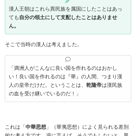
漢人王朝はこれら異民族を属国にしたことはあっ
ても
自分の領土にして支配したことはありませ
ん。
そこで当時の漢人は考えました。
「満洲人がこんなに良い国を作れるのはおかし
い！良い国を作れるのは『華』の人間、つまり漢
人の皇帝だけだ。ということは、
乾隆帝
は漢民族
の血を受け継いでいるのだ！」
これは「
中華思想
」（華夷思想）によく見られる差別
的な考え方です。逆に言えば、そうでもしないと、異