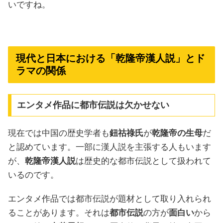
いですね。
現代と日本における「乾隆帝漢人説」とド
ラマの関係
エンタメ作品に都市伝説は欠かせない
現在では中国の歴史学者も
鈕祜祿氏
が
乾隆帝の生母
だ
と認めています。一部に漢人説を主張する人もいます
が、
乾隆帝漢人説
は歴史的な都市伝説として扱われて
いるのです。
エンタメ作品では都市伝説が題材として取り入れられ
ることがあります。それは
都市伝説
の方が
面白い
から