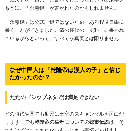
もとに、「永憲録」が書かれたのかもしれません。
「永憲録」は公式記録ではないため、ある程度自由に
書くことができました。清の時代の「史料」に書かれ
ているからといって、すべてが真実とは限りません。
なぜ中国人は「乾隆帝は漢人の子」と信じ
たかったのか？
ただのゴシップネタでは満足できない
どの時代や国でも庶民は王室のスキャンダルを面白が
ります。でも
乾隆帝の生母
についての
都市伝説
は、そ
れだけではすまされないもっと重い事情がありまし