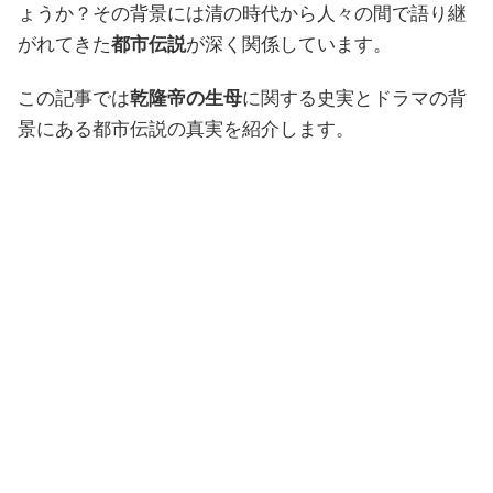
ょうか？その背景には清の時代から人々の間で語り継
がれてきた
都市伝説
が深く関係しています。
この記事では
乾隆帝の生母
に関する史実とドラマの背
景にある都市伝説の真実を紹介します。