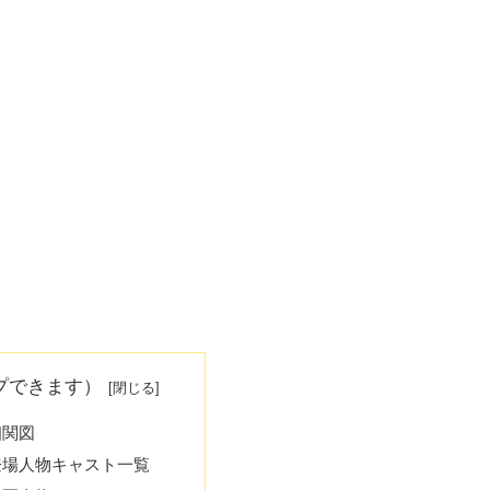
プできます）
相関図
登場人物キャスト一覧