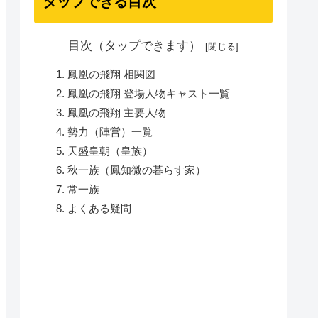
タップできる目次
目次（タップできます）
鳳凰の飛翔 相関図
鳳凰の飛翔 登場人物キャスト一覧
鳳凰の飛翔 主要人物
勢力（陣営）一覧
天盛皇朝（皇族）
秋一族（鳳知微の暮らす家）
常一族
よくある疑問