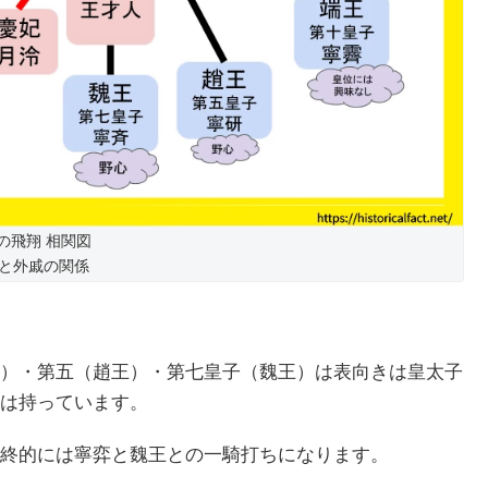
の飛翔 相関図
と外戚の関係
）・第五（趙王）・第七皇子（魏王）は表向きは皇太子
は持っています。
終的には寧弈と魏王との一騎打ちになります。