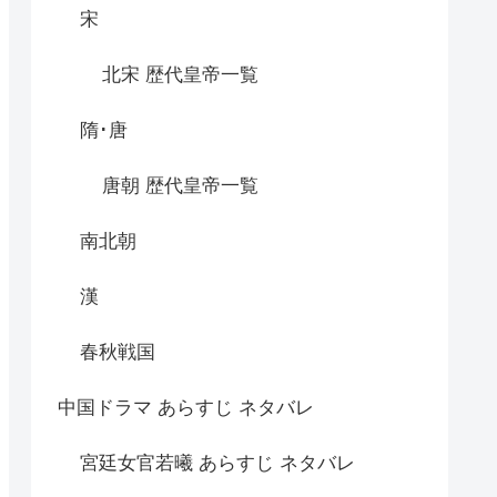
宋
北宋 歴代皇帝一覧
隋･唐
唐朝 歴代皇帝一覧
南北朝
漢
春秋戦国
中国ドラマ あらすじ ネタバレ
宮廷女官若曦 あらすじ ネタバレ