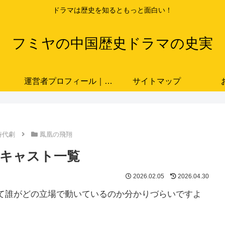
ドラマは歴史を知るともっと面白い！
フミヤの中国歴史ドラマの史実
運営者プロフィール｜ドラマと史実をつなぐ歴史ブロガー「フミヤ」
サイトマップ
時代劇
鳳凰の飛翔
・キャスト一覧
2026.02.05
2026.04.30
て誰がどの立場で動いているのか分かりづらいですよ