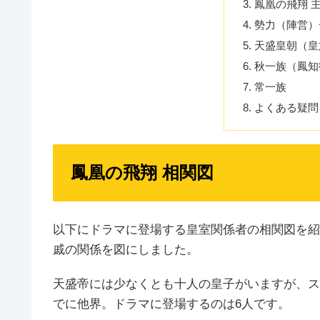
鳳凰の飛翔 
勢力（陣営）
天盛皇朝（皇
秋一族（鳳知
常一族
よくある疑問
鳳凰の飛翔 相関図
以下にドラマに登場する皇室関係者の相関図を紹
戚の関係を図にしました。
天盛帝には少なくとも十人の皇子がいますが、ス
でに他界。ドラマに登場するのは6人です。