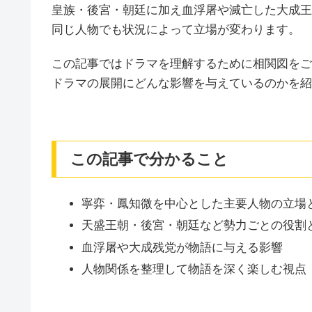
皇族・後宮・朝廷に加え血浮屠や滅亡した大成王
同じ人物でも状況によって立場が変わります。
この記事ではドラマを理解するために相関図をご
ドラマの展開にどんな影響を与えているのかを紹
この記事で分かること
寧弈・鳳知微を中心とした主要人物の立場
天盛王朝・後宮・朝廷など勢力ごとの役割
血浮屠や大成残党が物語に与える影響
人物関係を整理して物語を深く楽しむ視点