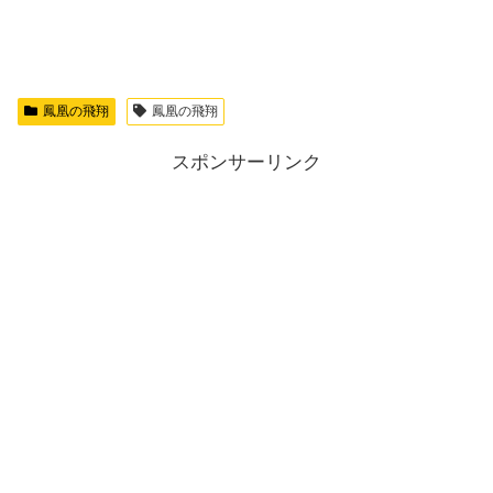
鳳凰の飛翔
鳳凰の飛翔
スポンサーリンク