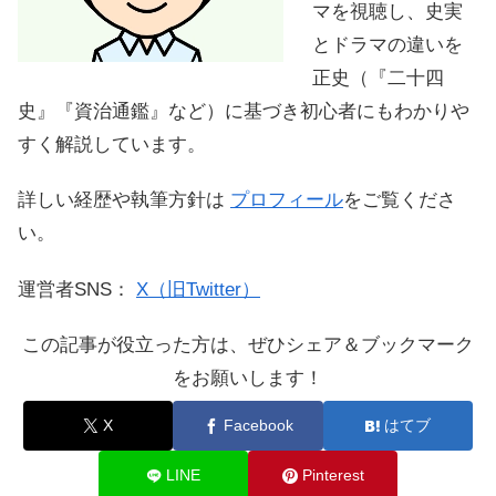
マを視聴し、史実
とドラマの違いを
正史（『二十四
史』『資治通鑑』など）に基づき初心者にもわかりや
すく解説しています。
詳しい経歴や執筆方針は
プロフィール
をご覧くださ
い。
運営者SNS：
X（旧Twitter）
この記事が役立った方は、ぜひシェア＆ブックマーク
をお願いします！
X
Facebook
はてブ
LINE
Pinterest