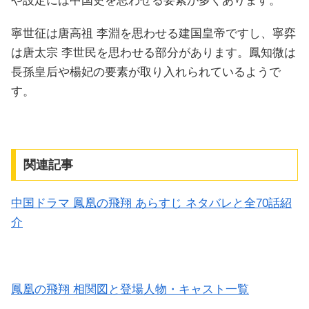
や設定には中国史を思わせる要素が多くあります。
寧世征は唐高祖 李淵を思わせる建国皇帝ですし、寧弈
は唐太宗 李世民を思わせる部分があります。鳳知微は
長孫皇后や楊妃の要素が取り入れられているようで
す。
関連記事
中国ドラマ 鳳凰の飛翔 あらすじ ネタバレと全70話紹
介
鳳凰の飛翔 相関図と登場人物・キャスト一覧