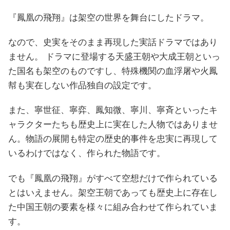
『鳳凰の飛翔』は架空の世界を舞台にしたドラマ。
なので、史実をそのまま再現した実話ドラマではあり
ません。 ドラマに登場する天盛王朝や大成王朝といっ
た国名も架空のものですし、特殊機関の血浮屠や火鳳
幇も実在しない作品独自の設定です。
また、寧世征、寧弈、鳳知微、寧川、寧斉といったキ
ャラクターたちも歴史上に実在した人物ではありませ
ん。物語の展開も特定の歴史的事件を忠実に再現して
いるわけではなく、作られた物語です。
でも『鳳凰の飛翔』がすべて空想だけで作られている
とはいえません。架空王朝であっても歴史上に存在し
た中国王朝の要素を様々に組み合わせて作られていま
す。