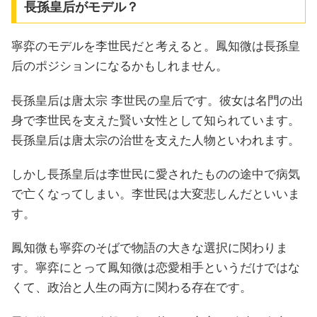
長孫皇后がモデル？
寧弈のモデルを李世民だと考えると。鳳知微は長孫皇
后のポジションになるかもしれません。
長孫皇后は唐太宗 李世民の皇后です。彼女は名門の出
身で李世民を支えた賢い女性として知られています。
長孫皇后は唐太宗の治世を支えた人物といわれます。
しかし長孫皇后は李世民に愛されたものの途中で病気
で亡くなってしまい。李世民は大変悲しんだといいま
す。
鳳知微も寧弈のそばで物語の大きな選択に関わりま
す。寧弈にとって鳳知微は恋愛相手というだけではな
くて、政治と人生の両方に関わる存在です。