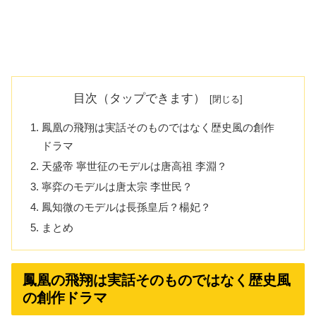
目次（タップできます）
鳳凰の飛翔は実話そのものではなく歴史風の創作
ドラマ
天盛帝 寧世征のモデルは唐高祖 李淵？
寧弈のモデルは唐太宗 李世民？
鳳知微のモデルは長孫皇后？楊妃？
まとめ
鳳凰の飛翔は実話そのものではなく歴史風
の創作ドラマ