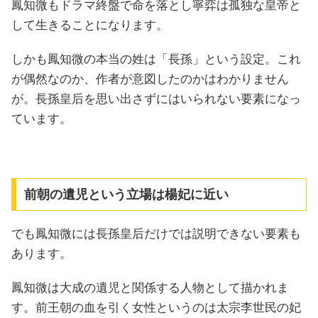
鳳知微もドラマ終盤で命を落とし寧弈は孤独な皇帝と
して生きることになります。
しかも鳳知微の本当の姓は「長孫」という設定。これ
が偶然なのか、作者が意図したのかはわかりません
が。長孫皇后を思い出さずにはいられない要素になっ
ています。
前朝の遺児という立場は楊妃に近い
でも鳳知微には長孫皇后だけでは説明できない要素も
あります。
鳳知微は大成の遺児と関係する人物として描かれま
す。前王朝の血を引く女性というのは太宗李世民の妃