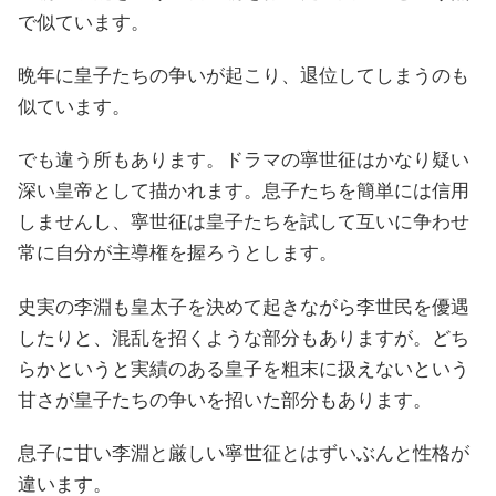
で似ています。
晩年に皇子たちの争いが起こり、退位してしまうのも
似ています。
でも違う所もあります。ドラマの寧世征はかなり疑い
深い皇帝として描かれます。息子たちを簡単には信用
しませんし、寧世征は皇子たちを試して互いに争わせ
常に自分が主導権を握ろうとします。
史実の李淵も皇太子を決めて起きながら李世民を優遇
したりと、混乱を招くような部分もありますが。どち
らかというと実績のある皇子を粗末に扱えないという
甘さが皇子たちの争いを招いた部分もあります。
息子に甘い李淵と厳しい寧世征とはずいぶんと性格が
違います。