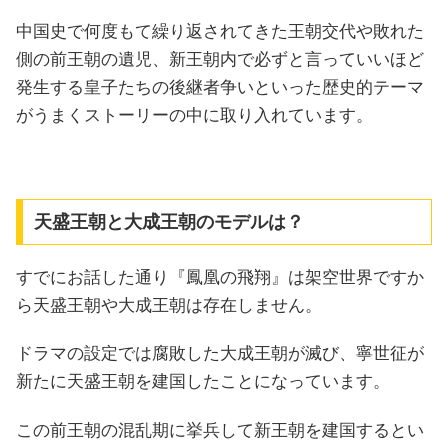
中国史で何度もて繰り返されてきた王朝交代や敗れた
側の前王朝の遺児、新王朝内で必ずと言っていいほど
発生する皇子たちの後継者争いといった歴史的テーマ
がうまくストーリーの中に取り入れています。
天盛王朝と大成王朝のモデルは？
すでにお話した通り『鳳凰の飛翔』は架空世界ですか
ら天盛王朝や大成王朝は存在しません。
ドラマの設定では腐敗した大成王朝が滅び、寧世征が
新たに天盛王朝を建国したことになっています。
この前王朝の混乱期に挙兵して新王朝を建国するとい