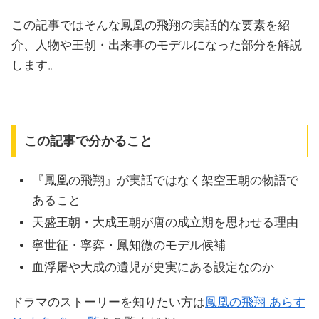
この記事ではそんな鳳凰の飛翔の実話的な要素を紹
介、人物や王朝・出来事のモデルになった部分を解説
します。
この記事で分かること
『鳳凰の飛翔』が実話ではなく架空王朝の物語で
あること
天盛王朝・大成王朝が唐の成立期を思わせる理由
寧世征・寧弈・鳳知微のモデル候補
血浮屠や大成の遺児が史実にある設定なのか
ドラマのストーリーを知りたい方は
鳳凰の飛翔 あらす