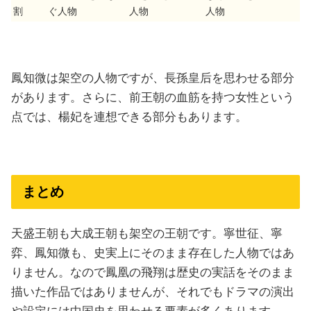
割
ぐ人物
人物
人物
鳳知微は架空の人物ですが、長孫皇后を思わせる部分
があります。さらに、前王朝の血筋を持つ女性という
点では、楊妃を連想できる部分もあります。
まとめ
天盛王朝も大成王朝も架空の王朝です。寧世征、寧
弈、鳳知微も、史実上にそのまま存在した人物ではあ
りません。なので鳳凰の飛翔は歴史の実話をそのまま
描いた作品ではありませんが、それでもドラマの演出