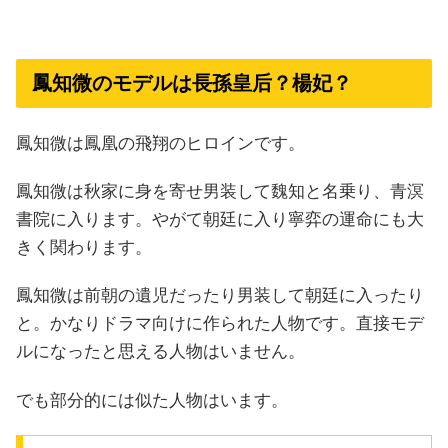
鳳知微のモデルは長孫皇后？楊妃？
鳳知微は鳳凰の飛翔のヒロインです。
鳳知微は秋家に身を寄せ男装して魏知と名乗り、青溟
書院に入ります。やがて朝廷に入り寧弈の運命にも大
きく関わります。
鳳知微は前朝の遺児だったり男装して朝廷に入ったり
と。かなりドラマ向けに作られた人物です。直接モデ
ルになったと思える人物はいません。
でも部分的には似た人物はいます。