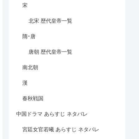
宋
北宋 歴代皇帝一覧
隋･唐
唐朝 歴代皇帝一覧
南北朝
漢
春秋戦国
中国ドラマ あらすじ ネタバレ
宮廷女官若曦 あらすじ ネタバレ