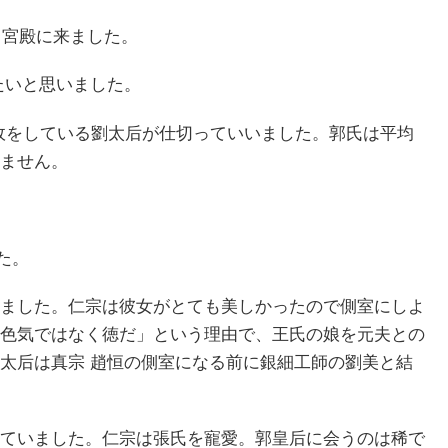
て宮殿に来ました。
たいと思いました。
聴政をしている劉太后が仕切っていいました。郭氏は平均
ません。
た。
ました。仁宗は彼女がとても美しかったので側室にしよ
色気ではなく徳だ」という理由で、王氏の娘を元夫との
太后は真宗 趙恒の側室になる前に銀細工師の劉美と結
ていました。仁宗は張氏を寵愛。郭皇后に会うのは稀で