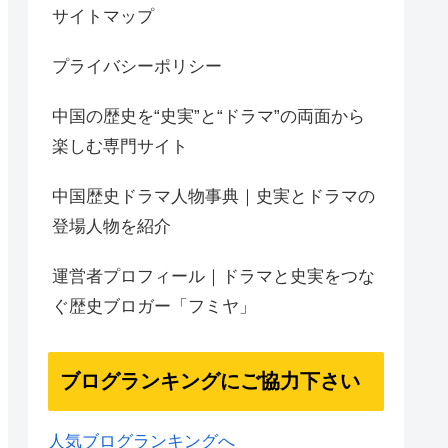
サイトマップ
プライバシーポリシー
中国の歴史を“史実”と“ドラマ”の両面から
楽しむ専門サイト
中国歴史ドラマ人物事典｜史実とドラマの
登場人物を紹介
運営者プロフィール｜ドラマと史実をつな
ぐ歴史ブロガー「フミヤ」
ブログランキングにご協力下さい
人気ブログランキングへ