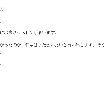
ん。
。
に出家させられてしまいます。
かったのか、仁宗はまた会いたいと言い出します。そう
。
。