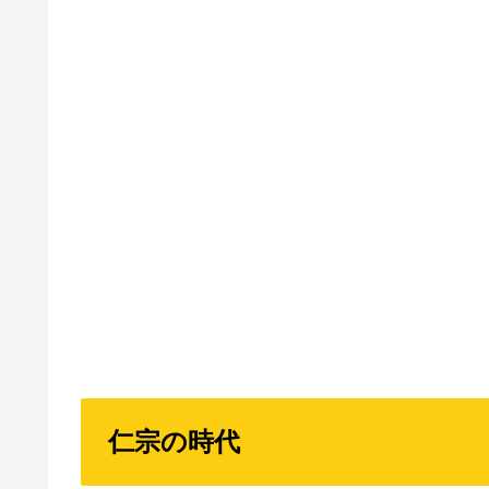
仁宗の時代