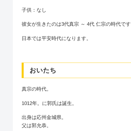
子供：なし
彼女が生きたのは3代真宗 ～ 4代 仁宗の時代です
日本では平安時代になります。
おいたち
真宗の時代。
1012年。に郭氏は誕生。
出身は応州金城県。
父は郭允恭。