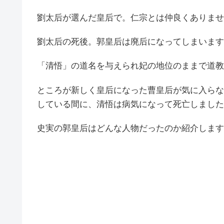
劉太后が選んだ皇后で。仁宗とは仲良くありませ
劉太后の死後。郭皇后は廃后になってしまいます
「清悟」の道名を与えられ妃の地位のままで道教
ところが新しく皇后になった曹皇后が気に入らな
している間に、清悟は病気になって死亡しました
史実の郭皇后はどんな人物だったのか紹介します