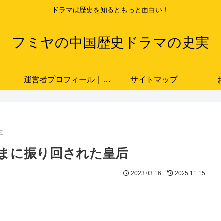
ドラマは歴史を知るともっと面白い！
フミヤの中国歴史ドラマの史実
運営者プロフィール｜ドラマと史実をつなぐ歴史ブロガー「フミヤ」
サイトマップ
主
まに振り回された皇后
2023.03.16
2025.11.15