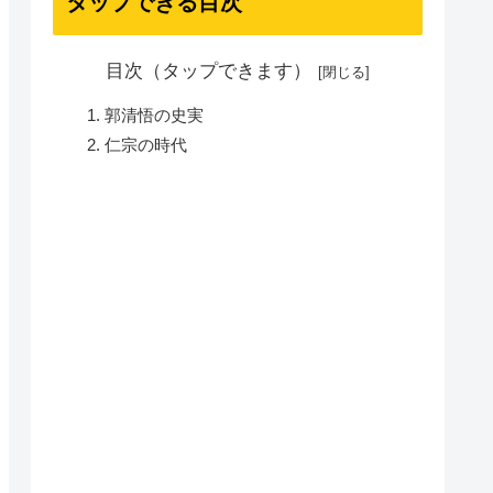
タップできる目次
目次（タップできます）
郭清悟の史実
仁宗の時代